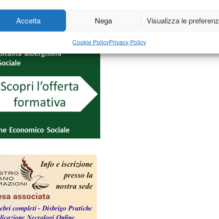
Accetta
Nega
Visualizza le preferen
Cookie Policy
Privacy Policy