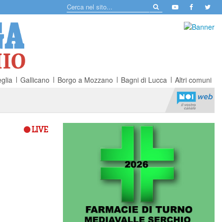
glia
Gallicano
Borgo a Mozzano
Bagni di Lucca
Altri comuni
LIVE