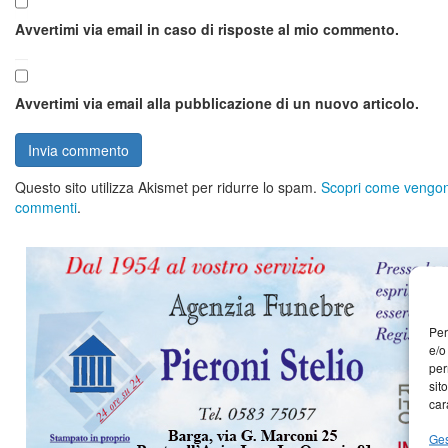
Avvertimi via email in caso di risposte al mio commento.
Avvertimi via email alla pubblicazione di un nuovo articolo.
Questo sito utilizza Akismet per ridurre lo spam.
Scopri come vengono 
commenti
.
Per
e/o
per
sit
car
Ges