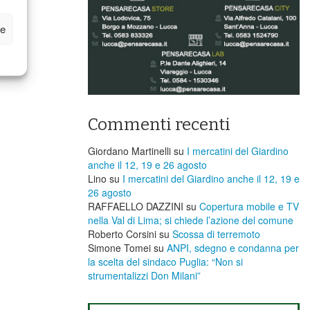
ze
Commenti recenti
Giordano Martinelli
su
I mercatini del Giardino
anche il 12, 19 e 26 agosto
Lino
su
I mercatini del Giardino anche il 12, 19 e
26 agosto
RAFFAELLO DAZZINI
su
​Copertura mobile e TV
nella Val di Lima; si chiede l’azione del comune
Roberto Corsini
su
Scossa di terremoto
Simone Tomei
su
ANPI, sdegno e condanna per
la scelta del sindaco Puglia: “Non si
strumentalizzi Don Milani”