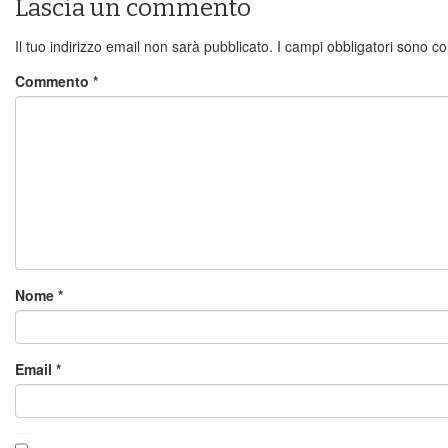
Lascia un commento
Il tuo indirizzo email non sarà pubblicato.
I campi obbligatori sono c
Commento
*
Nome
*
Email
*