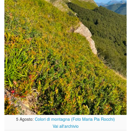
5 Agosto:
Colori di montagna (Foto Maria Pia Rocchi)
Vai all'archivio