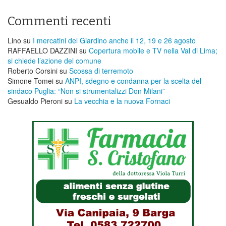
Commenti recenti
Lino
su
I mercatini del Giardino anche il 12, 19 e 26 agosto
RAFFAELLO DAZZINI
su
​Copertura mobile e TV nella Val di Lima;
si chiede l’azione del comune
Roberto Corsini
su
Scossa di terremoto
Simone Tomei
su
ANPI, sdegno e condanna per la scelta del
sindaco Puglia: “Non si strumentalizzi Don Milani”
Gesualdo Pieroni
su
La vecchia e la nuova Fornaci