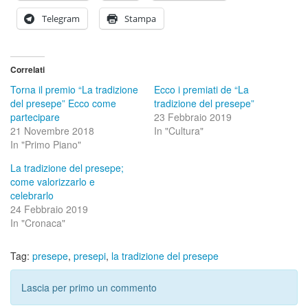
Telegram
Stampa
Correlati
Torna il premio “La tradizione
Ecco i premiati de “La
del presepe” Ecco come
tradizione del presepe”
partecipare
23 Febbraio 2019
21 Novembre 2018
In "Cultura"
In "Primo Piano"
La tradizione del presepe;
come valorizzarlo e
celebrarlo
24 Febbraio 2019
In "Cronaca"
Tag:
presepe
,
presepi
,
la tradizione del presepe
Lascia per primo un commento