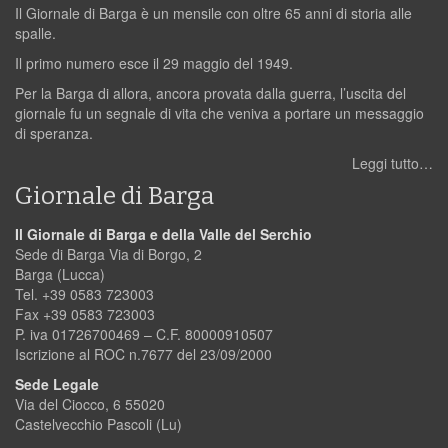
Il Giornale di Barga è un mensile con oltre 65 anni di storia alle
spalle.
Il primo numero esce il 29 maggio del 1949.
Per la Barga di allora, ancora provata dalla guerra, l’uscita del
giornale fu un segnale di vita che veniva a portare un messaggio
di speranza.
Leggi tutto…
Giornale di Barga
Il Giornale di Barga e della Valle del Serchio
Sede di Barga Via di Borgo, 2
Barga (Lucca)
Tel. +39 0583 723003
Fax +39 0583 723003
P. iva 01726700469 – C.F. 80000910507
Iscrizione al ROC n.7677 del 23/09/2000
Sede Legale
Via del Ciocco, 6 55020
Castelvecchio Pascoli (Lu)