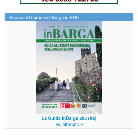
Scarica il Giornale di Barga in PDF
La Guida inBarga 206 (Ita)
Vai all'archivio