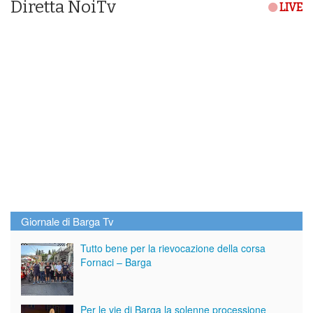
Diretta NoiTv
LIVE
Giornale di Barga Tv
Tutto bene per la rievocazione della corsa
Fornaci – Barga
Per le vie di Barga la solenne processione