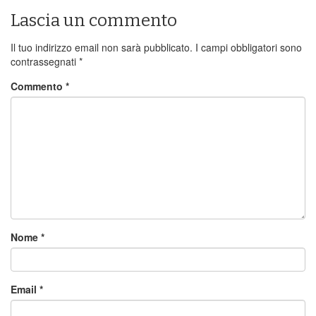
Lascia un commento
Il tuo indirizzo email non sarà pubblicato.
I campi obbligatori sono
contrassegnati
*
Commento
*
Nome
*
Email
*