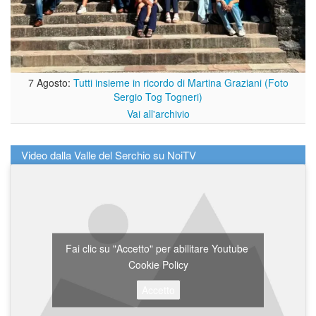
7 Agosto:
Tutti insieme in ricordo di Martina Graziani (Foto
Sergio Tog Togneri)
Vai all'archivio
Video dalla Valle del Serchio su NoiTV
Fai clic su "Accetto" per abilitare Youtube
Cookie Policy
Accetto