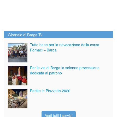
Giornale di Barga Tv
Tutto bene per la rievocazione della corsa
Fornaci – Barga
Per le vie di Barga la solenne processione
dedicata al patrono
Partite le Piazzette 2026
Vedi tutti i servizi