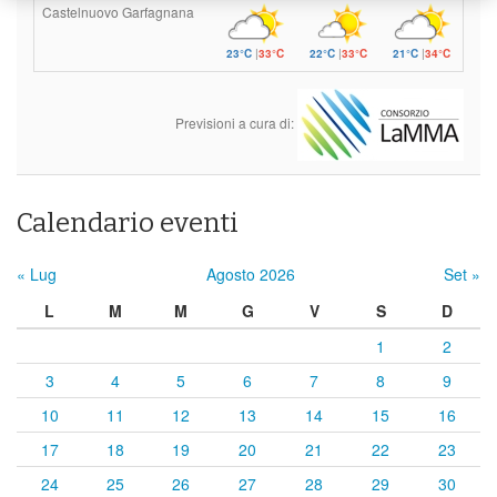
Castelnuovo Garfagnana
23°C
|
33°C
22°C
|
33°C
21°C
|
34°C
Previsioni a cura di:
Calendario eventi
« Lug
Agosto 2026
Set »
L
M
M
G
V
S
D
1
2
3
4
5
6
7
8
9
10
11
12
13
14
15
16
17
18
19
20
21
22
23
24
25
26
27
28
29
30