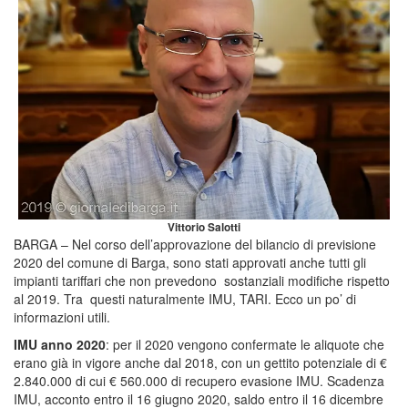
Vittorio Salotti
BARGA – Nel corso dell’approvazione del bilancio di previsione
2020 del comune di Barga, sono stati approvati anche tutti gli
impianti tariffari che non prevedono sostanziali modifiche rispetto
al 2019. Tra questi naturalmente IMU, TARI. Ecco un po’ di
informazioni utili.
IMU anno 2020
: per il 2020 vengono confermate le aliquote che
erano già in vigore anche dal 2018, con un gettito potenziale di €
2.840.000 di cui € 560.000 di recupero evasione IMU. Scadenza
IMU, acconto entro il 16 giugno 2020, saldo entro il 16 dicembre