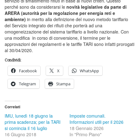
servizio di smaltimento rifiuti in base ai nuovi criteri. Questo
perché sono da considerarsi le
novità legislative da parte di
ARERA (autorità per la regolazione per energia reti e
ambiente)
in merito alla definizione del nuovo metodo tariffario
del Servizio integrato dei rifiuti che porterà ad una
omogeneizzazione del sistema tariffario a livello nazionale. Con
una modifica in corso di conversione, il termine per le
approvazioni dei regolamenti e le tariffe TARI sono infatti prorogati
al 30/04/2020.
Condividi:
Facebook
X
WhatsApp
Telegram
Stampa
Correlati
IMU, lunedì 18 giugno la
Imposte comunali.
prima scadenza; per la TARI
Informazioni utili per il 2026
si comincia il 16 luglio
18 Gennaio 2026
16 Giugno 2018
In "Primo Piano"