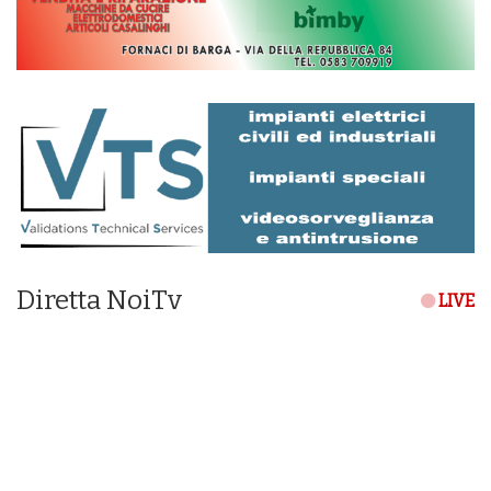
Diretta NoiTv
LIVE