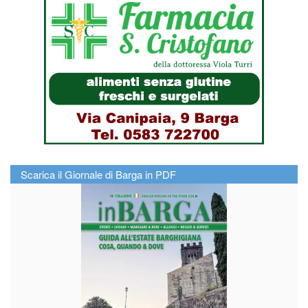
Scarica il Giornale di Barga in PDF