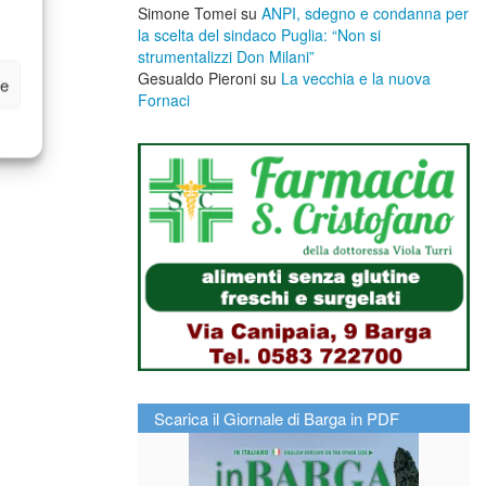
Simone Tomei
su
ANPI, sdegno e condanna per
la scelta del sindaco Puglia: “Non si
strumentalizzi Don Milani”
Gesualdo Pieroni
su
La vecchia e la nuova
ze
Fornaci
Scarica il Giornale di Barga in PDF