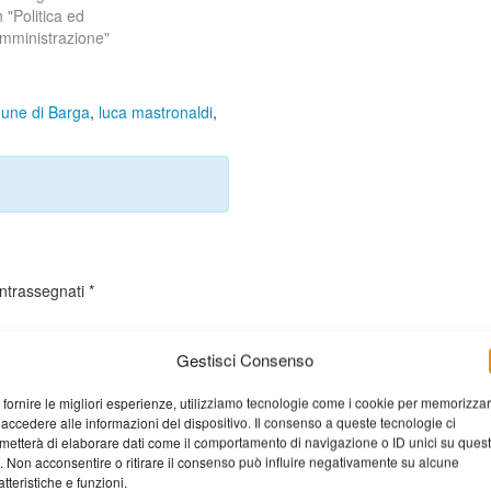
n "Politica ed
mministrazione"
une di Barga
,
luca mastronaldi
,
ontrassegnati
*
Gestisci Consenso
 fornire le migliori esperienze, utilizziamo tecnologie come i cookie per memorizza
 accedere alle informazioni del dispositivo. Il consenso a queste tecnologie ci
metterà di elaborare dati come il comportamento di navigazione o ID unici su ques
o. Non acconsentire o ritirare il consenso può influire negativamente su alcune
atteristiche e funzioni.