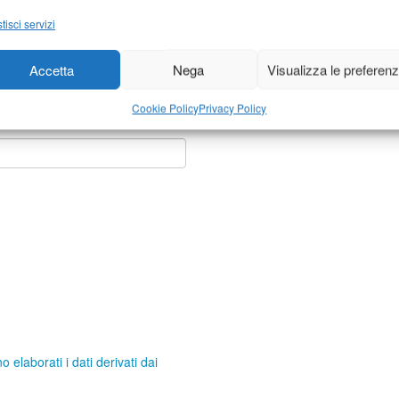
tisci servizi
Accetta
Nega
Visualizza le preferen
Cookie Policy
Privacy Policy
elaborati i dati derivati dai