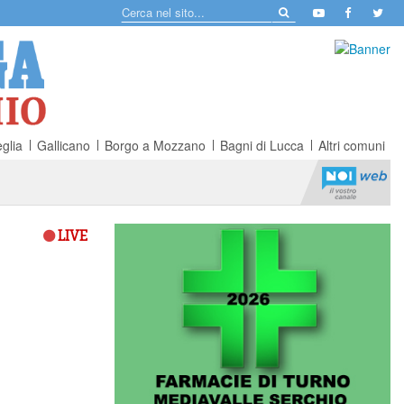
glia
Gallicano
Borgo a Mozzano
Bagni di Lucca
Altri comuni
LIVE