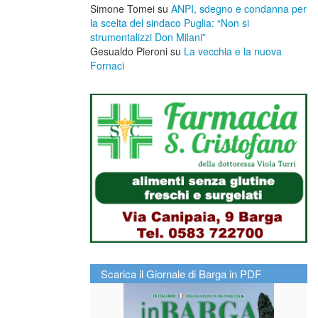
Simone Tomei
su
ANPI, sdegno e condanna per
la scelta del sindaco Puglia: “Non si
strumentalizzi Don Milani”
Gesualdo Pieroni
su
La vecchia e la nuova
Fornaci
Scarica il Giornale di Barga in PDF