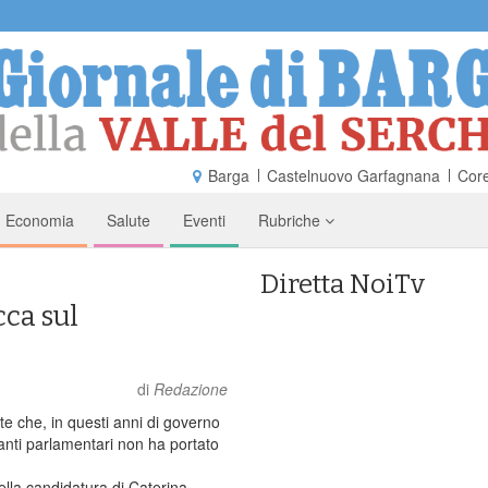
Barga
Castelnuovo Garfagnana
Core
Economia
Salute
Eventi
Rubriche
Diretta NoiTv
cca sul
di
Redazione
te che, in questi anni di governo
nanti parlamentari non ha portato
ella candidatura di Caterina