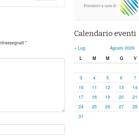
Previsioni a cura di:
Calendario eventi
ontrassegnati
*
« Lug
Agosto 2026
L
M
M
G
V
3
4
5
6
7
10
11
12
13
14
17
18
19
20
21
24
25
26
27
28
31