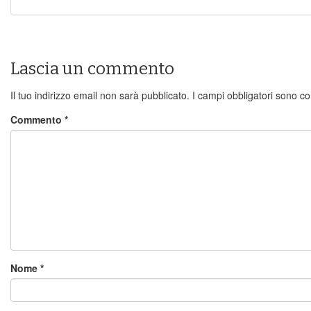
Lascia un commento
Il tuo indirizzo email non sarà pubblicato.
I campi obbligatori sono c
Commento
*
Nome
*