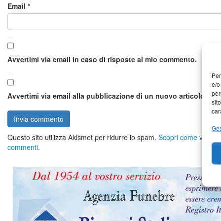
Email
*
Avvertimi via email in caso di risposte al mio commento.
Per
e/o
per
Avvertimi via email alla pubblicazione di un nuovo articolo.
sit
car
Ges
Questo sito utilizza Akismet per ridurre lo spam.
Scopri come vengono 
commenti
.