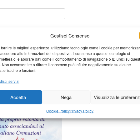
Gestisci Consenso
 fornire le migliori esperienze, utilizziamo tecnologie come i cookie per memorizza
 accedere alle informazioni del dispositivo. Il consenso a queste tecnologie ci
metterà di elaborare dati come il comportamento di navigazione o ID unici su ques
o. Non acconsentire o ritirare il consenso può influire negativamente su alcune
atteristiche e funzioni.
tisci servizi
elaborati i dati derivati dai
Accetta
Nega
Visualizza le preferen
Cookie Policy
Privacy Policy