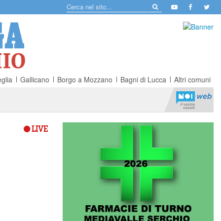
glia
Gallicano
Borgo a Mozzano
Bagni di Lucca
Altri comuni
LIVE