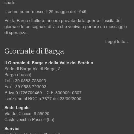
spalle.
Il primo numero esce il 29 maggio del 1949.
Per la Barga di allora, ancora provata dalla guerra, l’uscita del
giornale fu un segnale di vita che veniva a portare un messaggio
di speranza.
Leggi tutto…
Giornale di Barga
Il Giornale di Barga e della Valle del Serchio
Sede di Barga Via di Borgo, 2
Barga (Lucca)
Tel. +39 0583 723003
Fax +39 0583 723003
P. iva 01726700469 – C.F. 80000910507
Iscrizione al ROC n.7677 del 23/09/2000
Sede Legale
Via del Ciocco, 6 55020
Castelvecchio Pascoli (Lu)
Scrivici