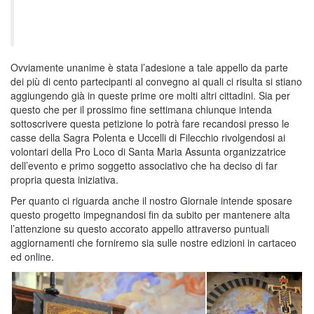
Ovviamente unanime è stata l’adesione a tale appello da parte
dei più di cento partecipanti al convegno ai quali ci risulta si stiano
aggiungendo già in queste prime ore molti altri cittadini. Sia per
questo che per il prossimo fine settimana chiunque intenda
sottoscrivere questa petizione lo potrà fare recandosi presso le
casse della Sagra Polenta e Uccelli di Filecchio rivolgendosi ai
volontari della Pro Loco di Santa Maria Assunta organizzatrice
dell’evento e primo soggetto associativo che ha deciso di far
propria questa iniziativa.
Per quanto ci riguarda anche il nostro Giornale intende sposare
questo progetto impegnandosi fin da subito per mantenere alta
l’attenzione su questo accorato appello attraverso puntuali
aggiornamenti che forniremo sia sulle nostre edizioni in cartaceo
ed online.