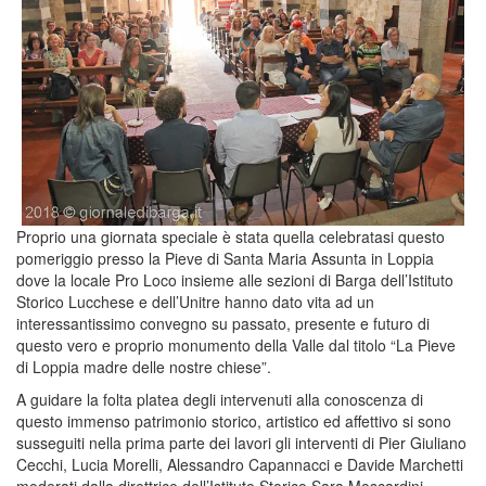
Proprio una giornata speciale è stata quella celebratasi questo
pomeriggio presso la Pieve di Santa Maria Assunta in Loppia
dove la locale Pro Loco insieme alle sezioni di Barga dell’Istituto
Storico Lucchese e dell’Unitre hanno dato vita ad un
interessantissimo convegno su passato, presente e futuro di
questo vero e proprio monumento della Valle dal titolo “La Pieve
di Loppia madre delle nostre chiese”.
A guidare la folta platea degli intervenuti alla conoscenza di
questo immenso patrimonio storico, artistico ed affettivo si sono
susseguiti nella prima parte dei lavori gli interventi di Pier Giuliano
Cecchi, Lucia Morelli, Alessandro Capannacci e Davide Marchetti
moderati dalla direttrice dell’Istituto Storico Sara Moscardini.