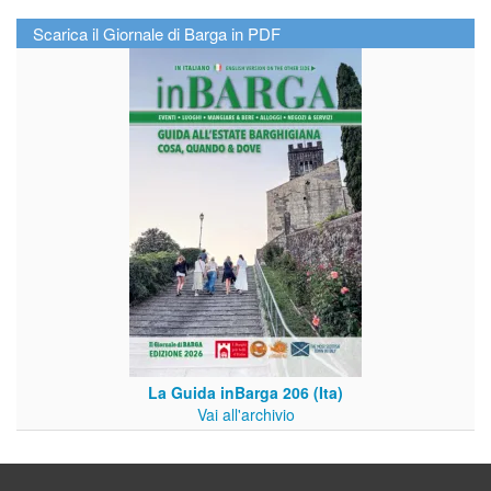
Scarica il Giornale di Barga in PDF
La Guida inBarga 206 (Ita)
Vai all'archivio