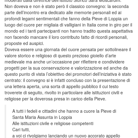
Non doveva e non è stato però il classico convegno: la seconda
parte dell’incontro era dedicato alle memorie personali ed ai
profondi legami sentimentali che fanno della Pieve di Loppia un
luogo del cuore per migliaia di valligiani in Italia come in giro per il
mondo ed i tanti partecipanti non hanno tradito questa aspettativa
non facendo mancare il loro contributo fatto di ricordi personali,
proposte ed auspici.
Doveva essere una giornata del cuore pensata per sottolineare il
valore storico e religioso di questo prezioso gioiello d’arte
medievale ma anche un’occasione per riflettere e condividere
progetti per la sua conservazione e valorizzazione ed anche da
questo punto di vista l’obiettivo dei promotori dell’iniziativa è stato
centrato: il convegno si è infatti concluso con la presentazione di
una lettera aperta, una sorta di appello pubblico il cui testo
troverete di seguito, rivolto in particolare alle istituzioni civili e
religiose per la doverosa presa in carico della Pieve.
A tutti i fedeli e cittadini che hanno a cuore la Pieve di
Santa Maria Assunta in Loppia
Alle istituzioni civile e religiose competenti
Cari tutti,
a voi ci rivolgiamo lanciando un nuovo accorato appello