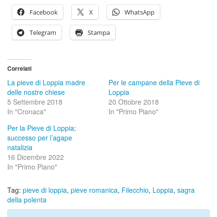
Facebook
X
WhatsApp
Telegram
Stampa
Correlati
La pieve di Loppia madre
Per le campane della Pieve di
delle nostre chiese
Loppia
5 Settembre 2018
20 Ottobre 2018
In "Cronaca"
In "Primo Piano"
Per la Pieve di Loppia;
successo per l’agape
natalizia
16 Dicembre 2022
In "Primo Piano"
Tag:
pieve di loppia
,
pieve romanica
,
Filecchio
,
Loppia
,
sagra
della polenta