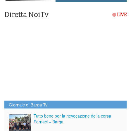
Diretta NoiTv
LIVE
Giornale di Barga Tv
Tutto bene per la rievocazione della corsa
Fornaci – Barga