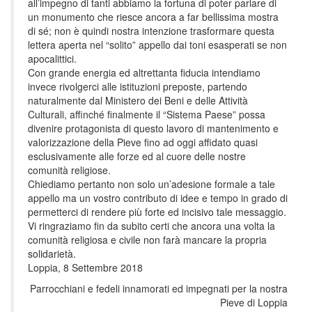
all’impegno di tanti abbiamo la fortuna di poter parlare di
un monumento che riesce ancora a far bellissima mostra
di sé; non è quindi nostra intenzione trasformare questa
lettera aperta nel “solito” appello dai toni esasperati se non
apocalittici.
Con grande energia ed altrettanta fiducia intendiamo
invece rivolgerci alle istituzioni preposte, partendo
naturalmente dal Ministero dei Beni e delle Attività
Culturali, affinché finalmente il “Sistema Paese” possa
divenire protagonista di questo lavoro di mantenimento e
valorizzazione della Pieve fino ad oggi affidato quasi
esclusivamente alle forze ed al cuore delle nostre
comunità religiose.
Chiediamo pertanto non solo un’adesione formale a tale
appello ma un vostro contributo di idee e tempo in grado di
permetterci di rendere più forte ed incisivo tale messaggio.
Vi ringraziamo fin da subito certi che ancora una volta la
comunità religiosa e civile non farà mancare la propria
solidarietà.
Loppia, 8 Settembre 2018
Parrocchiani e fedeli innamorati ed impegnati per la nostra
Pieve di Loppia