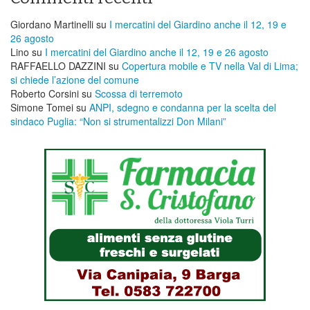
Giordano Martinelli
su
I mercatini del Giardino anche il 12, 19 e
26 agosto
Lino
su
I mercatini del Giardino anche il 12, 19 e 26 agosto
RAFFAELLO DAZZINI
su
​Copertura mobile e TV nella Val di Lima;
si chiede l’azione del comune
Roberto Corsini
su
Scossa di terremoto
Simone Tomei
su
ANPI, sdegno e condanna per la scelta del
sindaco Puglia: “Non si strumentalizzi Don Milani”