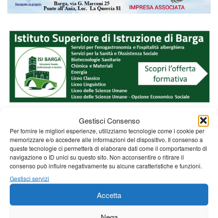
Gestisci Consenso
Per fornire le migliori esperienze, utilizziamo tecnologie come i cookie per
memorizzare e/o accedere alle informazioni del dispositivo. Il consenso a
queste tecnologie ci permetterà di elaborare dati come il comportamento di
navigazione o ID unici su questo sito. Non acconsentire o ritirare il
consenso può influire negativamente su alcune caratteristiche e funzioni.
Gestisci servizi
Accetta
Nega