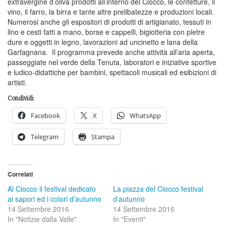
extravergine d’oliva prodotti all’interno del Ciocco, le confetture, il
vino, il farro, la birra e tante altre prelibatezze e produzioni locali.
Numerosi anche gli espositori di prodotti di artigianato, tessuti in
lino e cesti fatti a mano, borse e cappelli, bigiotteria con pietre
dure e oggetti in legno, lavorazioni ad uncinetto e lana della
Garfagnana. Il programma prevede anche attività all’aria aperta,
passeggiate nel verde della Tenuta, laboratori e iniziative sportive
e ludico-didattiche per bambini, spettacoli musicali ed esibizioni di
artisti.
Condividi:
Facebook
X
WhatsApp
Telegram
Stampa
Correlati
Al Ciocco il festival dedicato
La piazza del Ciocco festival
ai sapori ed i colori d’autunno
d’autunno
14 Settembre 2016
14 Settembre 2016
In "Notizie dalla Valle"
In "Eventi"