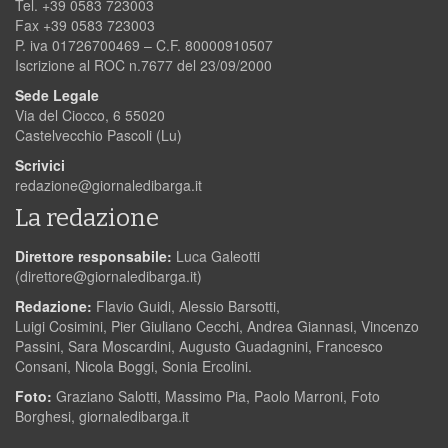
Tel. +39 0583 723003
Fax +39 0583 723003
P. iva 01726700469 – C.F. 80000910507
Iscrizione al ROC n.7677 del 23/09/2000
Sede Legale
Via del Ciocco, 6 55020
Castelvecchio Pascoli (Lu)
Scrivici
redazione@giornaledibarga.it
La redazione
Direttore responsabile:
Luca Galeotti
(
direttore@giornaledibarga.it
)
Redazione:
Flavio Guidi, Alessio Barsotti,
Luigi Cosimini, Pier Giuliano Cecchi, Andrea Giannasi, Vincenzo
Passini, Sara Moscardini, Augusto Guadagnini, Francesco
Consani, Nicola Boggi, Sonia Ercolini.
Foto:
Graziano Salotti, Massimo Pia, Paolo Marroni, Foto
Borghesi, giornaledibarga.it