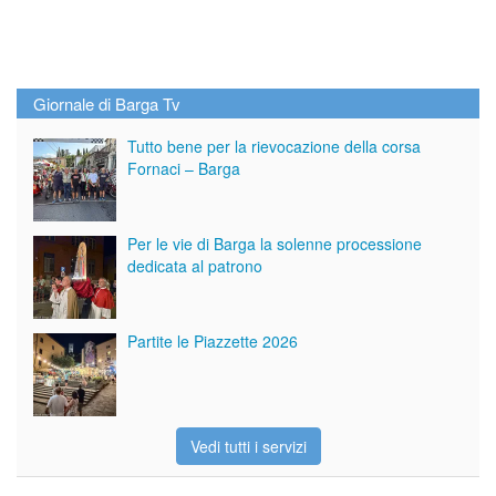
Giornale di Barga Tv
Tutto bene per la rievocazione della corsa
Fornaci – Barga
Per le vie di Barga la solenne processione
dedicata al patrono
Partite le Piazzette 2026
Vedi tutti i servizi