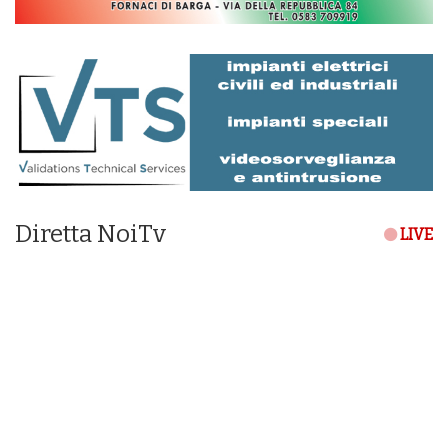
Diretta NoiTv
LIVE