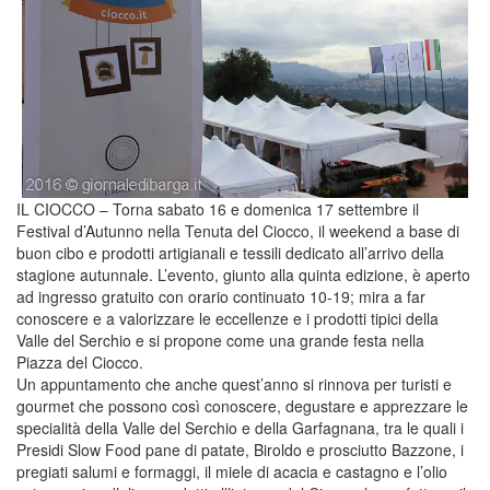
IL CIOCCO – Torna sabato 16 e domenica 17 settembre il
Festival d’Autunno nella Tenuta del Ciocco, il weekend a base di
buon cibo e prodotti artigianali e tessili dedicato all’arrivo della
stagione autunnale. L’evento, giunto alla quinta edizione, è aperto
ad ingresso gratuito con orario continuato 10-19; mira a far
conoscere e a valorizzare le eccellenze e i prodotti tipici della
Valle del Serchio e si propone come una grande festa nella
Piazza del Ciocco.
Un appuntamento che anche quest’anno si rinnova per turisti e
gourmet che possono così conoscere, degustare e apprezzare le
specialità della Valle del Serchio e della Garfagnana, tra le quali i
Presidi Slow Food pane di patate, Biroldo e prosciutto Bazzone, i
pregiati salumi e formaggi, il miele di acacia e castagno e l’olio