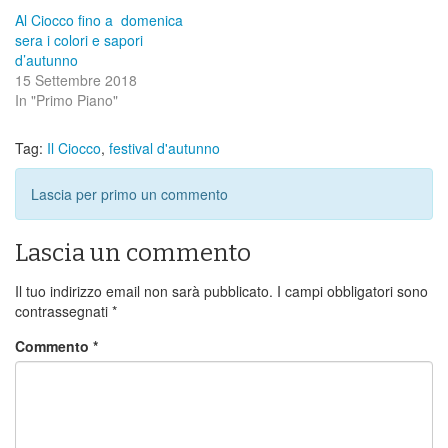
Al Ciocco fino a domenica
sera i colori e sapori
d’autunno
15 Settembre 2018
In "Primo Piano"
Tag:
Il Ciocco
,
festival d'autunno
Lascia per primo un commento
Lascia un commento
Il tuo indirizzo email non sarà pubblicato.
I campi obbligatori sono
contrassegnati
*
Commento
*