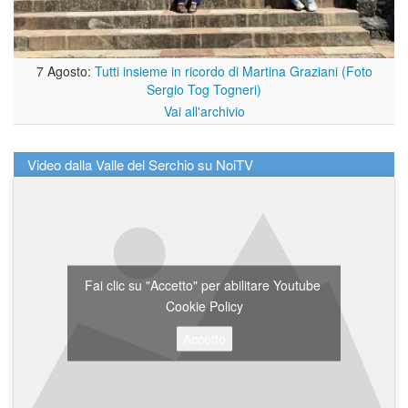
7 Agosto:
Tutti insieme in ricordo di Martina Graziani (Foto
Sergio Tog Togneri)
Vai all'archivio
Video dalla Valle del Serchio su NoiTV
Fai clic su "Accetto" per abilitare Youtube
Cookie Policy
Accetto