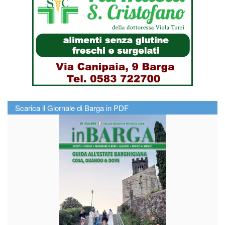
Scarica il Giornale di Barga in PDF