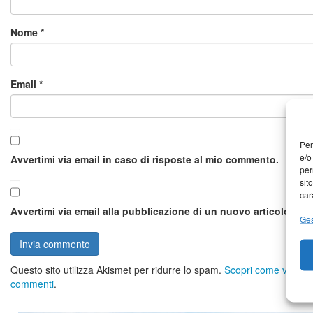
Nome
*
Email
*
Per
e/o
Avvertimi via email in caso di risposte al mio commento.
per
sit
car
Avvertimi via email alla pubblicazione di un nuovo articolo.
Ges
Questo sito utilizza Akismet per ridurre lo spam.
Scopri come vengono 
commenti
.