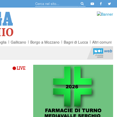
glia
Gallicano
Borgo a Mozzano
Bagni di Lucca
Altri comuni
LIVE