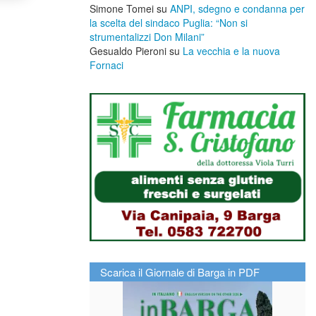
Simone Tomei
su
ANPI, sdegno e condanna per
la scelta del sindaco Puglia: “Non si
strumentalizzi Don Milani”
Gesualdo Pieroni
su
La vecchia e la nuova
Fornaci
Scarica il Giornale di Barga in PDF