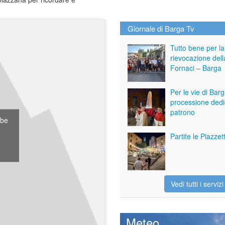
Giornale di Barga Tv
Tutto bene per la
rievocazione dell
Fornaci – Barga
Per le vie di Bar
processione dedi
patrono
tube
Partite le Piazze
Vedi tutti i servizi
Meteo