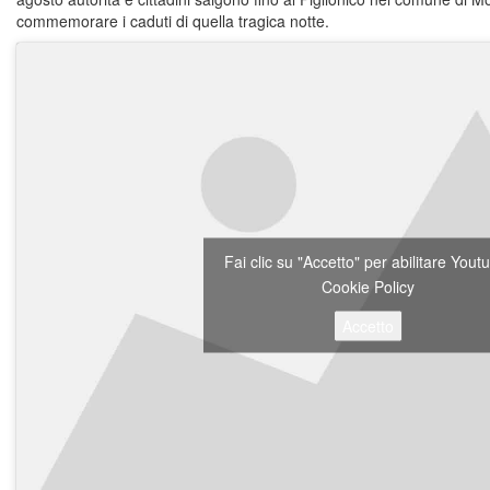
commemorare i caduti di quella tragica notte.
Fai clic su "Accetto" per abilitare You
Cookie Policy
Accetto