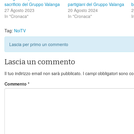
sacrificio del Gruppo Valanga
partigiani del Gruppo Valanga
b
27 Agosto 2023
20 Agosto 2024
2
In "Cronaca"
In "Cronaca"
I
Tag:
NoiTV
Lascia per primo un commento
Lascia un commento
Il tuo indirizzo email non sarà pubblicato.
I campi obbligatori sono c
Commento
*