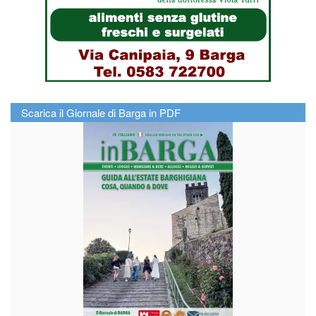
Scarica il Giornale di Barga in PDF