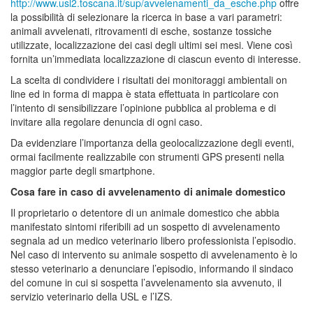
http://www.usl2.toscana.it/sup/avvelenamenti_da_esche.php
offre
la possibilità di selezionare la ricerca in base a vari parametri:
animali avvelenati, ritrovamenti di esche, sostanze tossiche
utilizzate, localizzazione dei casi degli ultimi sei mesi. Viene così
fornita un’immediata localizzazione di ciascun evento di interesse.
La scelta di condividere i risultati dei monitoraggi ambientali on
line ed in forma di mappa è stata effettuata in particolare con
l’intento di sensibilizzare l’opinione pubblica al problema e di
invitare alla regolare denuncia di ogni caso.
Da evidenziare l’importanza della geolocalizzazione degli eventi,
ormai facilmente realizzabile con strumenti GPS presenti nella
maggior parte degli smartphone.
Cosa fare in caso di avvelenamento di animale domestico
Il proprietario o detentore di un animale domestico che abbia
manifestato sintomi riferibili ad un sospetto di avvelenamento
segnala ad un medico veterinario libero professionista l’episodio.
Nel caso di intervento su animale sospetto di avvelenamento è lo
stesso veterinario a denunciare l’episodio, informando il sindaco
del comune in cui si sospetta l’avvelenamento sia avvenuto, il
servizio veterinario della USL e l’IZS.