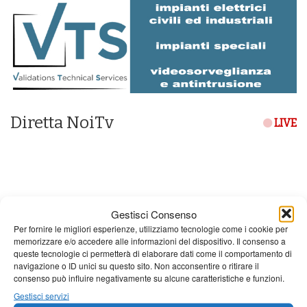
Diretta NoiTv
LIVE
Gestisci Consenso
Per fornire le migliori esperienze, utilizziamo tecnologie come i cookie per
memorizzare e/o accedere alle informazioni del dispositivo. Il consenso a
queste tecnologie ci permetterà di elaborare dati come il comportamento di
navigazione o ID unici su questo sito. Non acconsentire o ritirare il
consenso può influire negativamente su alcune caratteristiche e funzioni.
Gestisci servizi