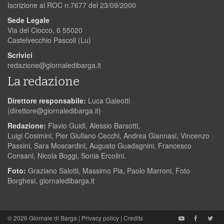
Iscrizione al ROC n.7677 del 23/09/2000
Sede Legale
Via del Ciocco, 6 55020
Castelvecchio Pascoli (Lu)
Scrivici
redazione@giornaledibarga.it
La redazione
Direttore responsabile:
Luca Galeotti
(
direttore@giornaledibarga.it
)
Redazione:
Flavio Guidi, Alessio Barsotti,
Luigi Cosimini, Pier Giuliano Cecchi, Andrea Giannasi, Vincenzo
Passini, Sara Moscardini, Augusto Guadagnini, Francesco
Consani, Nicola Boggi, Sonia Ercolini.
Foto:
Graziano Salotti, Massimo Pia, Paolo Marroni, Foto
Borghesi, giornaledibarga.it
© 2026
Giornale di Barga
|
Privacy policy
|
Credits