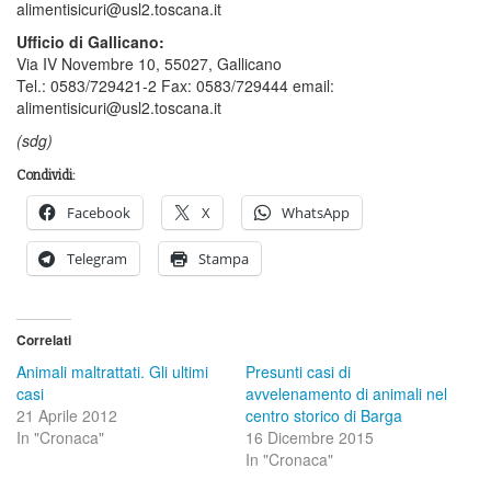
alimentisicuri@usl2.toscana.it
Ufficio di Gallicano:
Via IV Novembre 10, 55027, Gallicano
Tel.: 0583/729421-2 Fax: 0583/729444 email:
alimentisicuri@usl2.toscana.it
(sdg)
Condividi:
Facebook
X
WhatsApp
Telegram
Stampa
Correlati
Animali maltrattati. Gli ultimi
Presunti casi di
casi
avvelenamento di animali nel
21 Aprile 2012
centro storico di Barga
In "Cronaca"
16 Dicembre 2015
In "Cronaca"