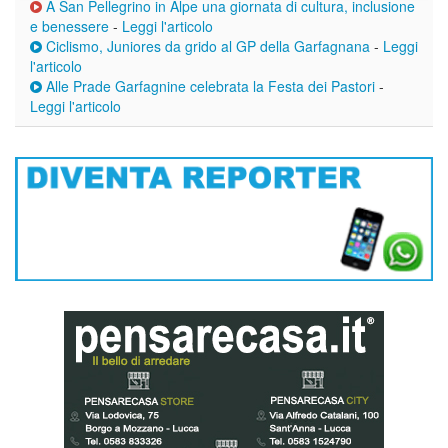
A San Pellegrino in Alpe una giornata di cultura, inclusione
e benessere
-
Leggi l'articolo
Ciclismo, Juniores da grido al GP della Garfagnana
-
Leggi
l'articolo
Alle Prade Garfagnine celebrata la Festa dei Pastori
-
Leggi l'articolo