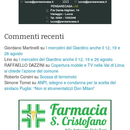
Commenti recenti
Giordano Martinelli
su
I mercatini del Giardino anche il 12, 19 e
26 agosto
Lino
su
I mercatini del Giardino anche il 12, 19 e 26 agosto
RAFFAELLO DAZZINI
su
​Copertura mobile e TV nella Val di Lima;
si chiede l’azione del comune
Roberto Corsini
su
Scossa di terremoto
Simone Tomei
su
ANPI, sdegno e condanna per la scelta del
sindaco Puglia: “Non si strumentalizzi Don Milani”