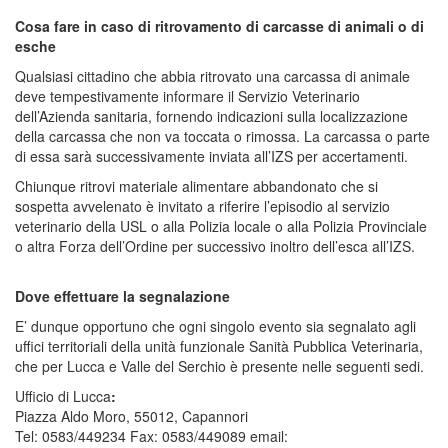
Cosa fare in caso di ritrovamento di carcasse di animali o di
esche
Qualsiasi cittadino che abbia ritrovato una carcassa di animale
deve tempestivamente informare il Servizio Veterinario
dell’Azienda sanitaria, fornendo indicazioni sulla localizzazione
della carcassa che non va toccata o rimossa. La carcassa o parte
di essa sarà successivamente inviata all’IZS per accertamenti.
Chiunque ritrovi materiale alimentare abbandonato che si
sospetta avvelenato è invitato a riferire l’episodio al servizio
veterinario della USL o alla Polizia locale o alla Polizia Provinciale
o altra Forza dell’Ordine per successivo inoltro dell’esca all’IZS.
Dove effettuare la segnalazione
E’ dunque opportuno che ogni singolo evento sia segnalato agli
uffici territoriali della unità funzionale Sanità Pubblica Veterinaria,
che per Lucca e Valle del Serchio è presente nelle seguenti sedi.
Ufficio di Lucca
:
Piazza Aldo Moro, 55012, Capannori
Tel: 0583/449234 Fax: 0583/449089 email: