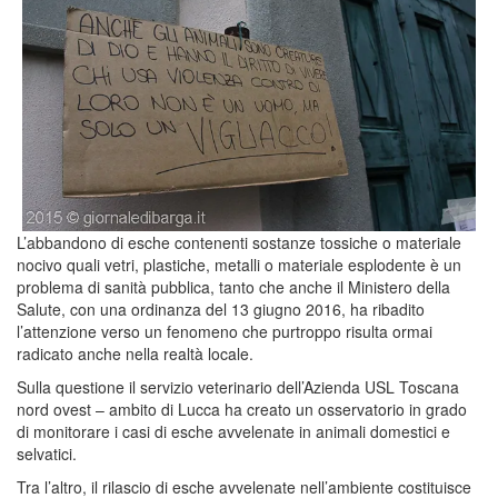
L’abbandono di esche contenenti sostanze tossiche o materiale
nocivo quali vetri, plastiche, metalli o materiale esplodente è un
problema di sanità pubblica, tanto che anche il Ministero della
Salute, con una ordinanza del 13 giugno 2016, ha ribadito
l’attenzione verso un fenomeno che purtroppo risulta ormai
radicato anche nella realtà locale.
Sulla questione il servizio veterinario dell’Azienda USL Toscana
nord ovest – ambito di Lucca ha creato un osservatorio in grado
di monitorare i casi di esche avvelenate in animali domestici e
selvatici.
Tra l’altro, il rilascio di esche avvelenate nell’ambiente costituisce