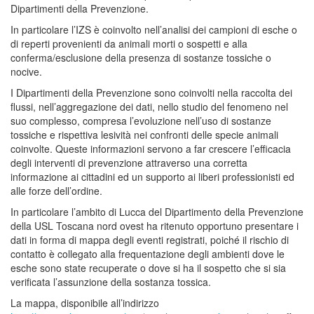
Dipartimenti della Prevenzione.
In particolare l’IZS è coinvolto nell’analisi dei campioni di esche o
di reperti provenienti da animali morti o sospetti e alla
conferma/esclusione della presenza di sostanze tossiche o
nocive.
I Dipartimenti della Prevenzione sono coinvolti nella raccolta dei
flussi, nell’aggregazione dei dati, nello studio del fenomeno nel
suo complesso, compresa l’evoluzione nell’uso di sostanze
tossiche e rispettiva lesività nei confronti delle specie animali
coinvolte. Queste informazioni servono a far crescere l’efficacia
degli interventi di prevenzione attraverso una corretta
informazione ai cittadini ed un supporto ai liberi professionisti ed
alle forze dell’ordine.
In particolare l’ambito di Lucca del Dipartimento della Prevenzione
della USL Toscana nord ovest ha ritenuto opportuno presentare i
dati in forma di mappa degli eventi registrati, poiché il rischio di
contatto è collegato alla frequentazione degli ambienti dove le
esche sono state recuperate o dove si ha il sospetto che si sia
verificata l’assunzione della sostanza tossica.
La mappa, disponibile all’indirizzo