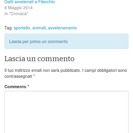
Gatti avvelenati a Filecchio
8 Maggio 2014
In "Cronaca"
Tag:
sportello
,
animali
,
avvelenamento
Lascia per primo un commento
Lascia un commento
Il tuo indirizzo email non sarà pubblicato.
I campi obbligatori sono
contrassegnati
*
Commento
*