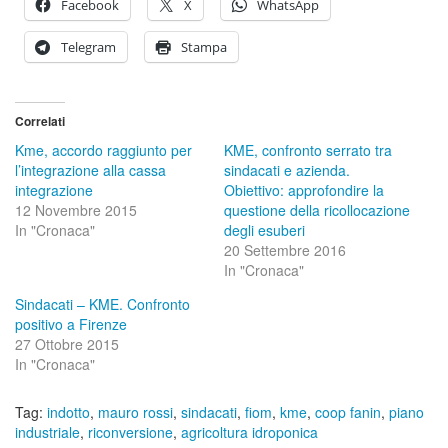
Facebook
X
WhatsApp
Telegram
Stampa
Correlati
Kme, accordo raggiunto per
KME, confronto serrato tra
l’integrazione alla cassa
sindacati e azienda.
integrazione
Obiettivo: approfondire la
12 Novembre 2015
questione della ricollocazione
In "Cronaca"
degli esuberi
20 Settembre 2016
In "Cronaca"
Sindacati – KME. Confronto
positivo a Firenze
27 Ottobre 2015
In "Cronaca"
Tag:
indotto
,
mauro rossi
,
sindacati
,
fiom
,
kme
,
coop fanin
,
piano
industriale
,
riconversione
,
agricoltura idroponica