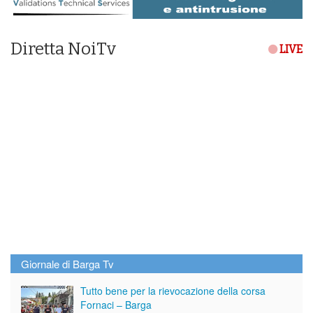
Diretta NoiTv
LIVE
Giornale di Barga Tv
Tutto bene per la rievocazione della corsa
Fornaci – Barga