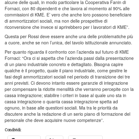
alcune delle quali, in modo particolare la Cooperativa Fanin di
Fornaci, con 80 dipendenti e che lavora al momento al 90% alle
commissioni di KME. E’ vero che anche loro possono beneficiare
di ammortizzatori sociali, ma non delle prospettive di
riconversione che invece si aprirebbero per i lavoratori di KME”.
Questa per Rossi deve essere anche una delle problematiche più
a cuore, anche se non l’unica, del tavolo istituzionale annunciato.
Per quanto riguarda il confronto con l’azienda sul futuro di KME
Fornaci: “Ora ci si aspetta che l’azienda passi dalla presentazione
di un piano industriale concreto e dettagliato. Bisogna capire
qualche è il progetto, quale il piano industriale, come gestire le
fasi degli ammortizzatori sociali nel periodo di transizione dei tre
anni previsti. Ci devono intanto essere garanzie di integrazione
per compensare la ridotte mensilità che verranno percepite con la
cassa integrazione; stabilire i criteri in base al quale uno sta in
cassa integrazione o quanta cassa integrazione spetta ad
ognuno, in base alle questioni sociali. Ma tra le priorità da
discutere anche la redazione di un serio piano di formazione del
personale che deve acquisire nuove competenze”.
Condividi: