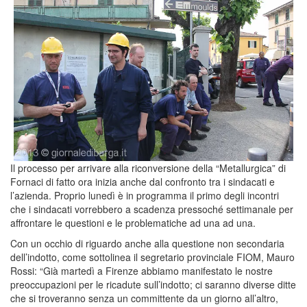
Il processo per arrivare alla riconversione della “Metallurgica” di
Fornaci di fatto ora inizia anche dal confronto tra i sindacati e
l’azienda. Proprio lunedì è in programma il primo degli incontri
che i sindacati vorrebbero a scadenza pressoché settimanale per
affrontare le questioni e le problematiche ad una ad una.
Con un occhio di riguardo anche alla questione non secondaria
dell’indotto, come sottolinea il segretario provinciale FIOM, Mauro
Rossi: “Già martedì a Firenze abbiamo manifestato le nostre
preoccupazioni per le ricadute sull’indotto; ci saranno diverse ditte
che si troveranno senza un committente da un giorno all’altro,