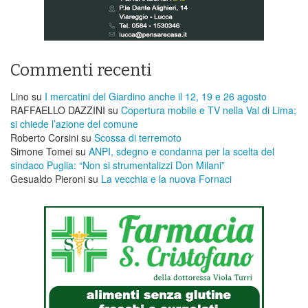
Commenti recenti
Lino
su
I mercatini del Giardino anche il 12, 19 e 26 agosto
RAFFAELLO DAZZINI
su
​Copertura mobile e TV nella Val di Lima;
si chiede l’azione del comune
Roberto Corsini
su
Scossa di terremoto
Simone Tomei
su
ANPI, sdegno e condanna per la scelta del
sindaco Puglia: “Non si strumentalizzi Don Milani”
Gesualdo Pieroni
su
La vecchia e la nuova Fornaci