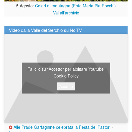
5 Agosto:
Colori di montagna (Foto Maria Pia Rocchi)
Vai all'archivio
Video dalla Valle del Serchio su NoiTV
Fai clic su "Accetto" per abilitare Youtube
Cookie Policy
Accetto
Alle Prade Garfagnine celebrata la Festa dei Pastori
-