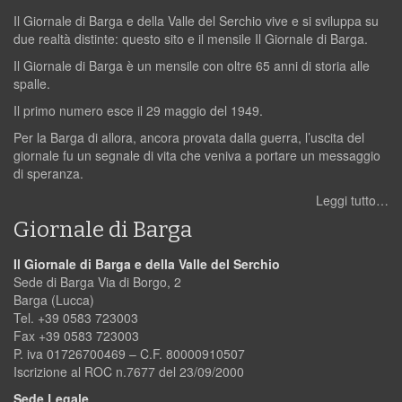
Il Giornale di Barga e della Valle del Serchio vive e si sviluppa su
due realtà distinte: questo sito e il mensile Il Giornale di Barga.
Il Giornale di Barga è un mensile con oltre 65 anni di storia alle
spalle.
Il primo numero esce il 29 maggio del 1949.
Per la Barga di allora, ancora provata dalla guerra, l’uscita del
giornale fu un segnale di vita che veniva a portare un messaggio
di speranza.
Leggi tutto…
Giornale di Barga
Il Giornale di Barga e della Valle del Serchio
Sede di Barga Via di Borgo, 2
Barga (Lucca)
Tel. +39 0583 723003
Fax +39 0583 723003
P. iva 01726700469 – C.F. 80000910507
Iscrizione al ROC n.7677 del 23/09/2000
Sede Legale