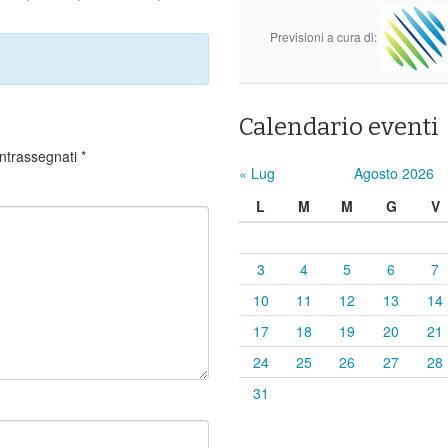
Previsioni a cura di:
Calendario eventi
ontrassegnati
*
« Lug
Agosto 2026
L
M
M
G
V
3
4
5
6
7
10
11
12
13
14
17
18
19
20
21
24
25
26
27
28
31