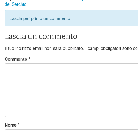
del Serchio
Lascia per primo un commento
Lascia un commento
Il tuo indirizzo email non sarà pubblicato.
I campi obbligatori sono c
Commento
*
Nome
*