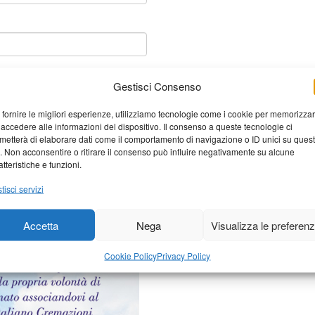
Gestisci Consenso
 fornire le migliori esperienze, utilizziamo tecnologie come i cookie per memorizza
 accedere alle informazioni del dispositivo. Il consenso a queste tecnologie ci
metterà di elaborare dati come il comportamento di navigazione o ID unici su ques
o. Non acconsentire o ritirare il consenso può influire negativamente su alcune
atteristiche e funzioni.
tisci servizi
elaborati i dati derivati dai
Accetta
Nega
Visualizza le preferen
Cookie Policy
Privacy Policy