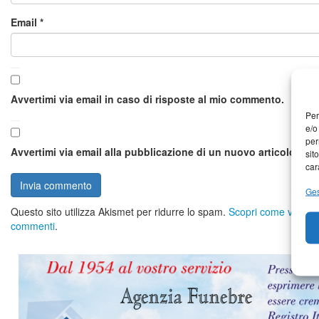
Email
*
Avvertimi via email in caso di risposte al mio commento.
Per
e/o
per
Avvertimi via email alla pubblicazione di un nuovo articolo.
sit
car
Ges
Questo sito utilizza Akismet per ridurre lo spam.
Scopri come vengono 
commenti
.