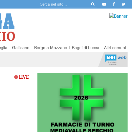
glia
Gallicano
Borgo a Mozzano
Bagni di Lucca
Altri comuni
LIVE