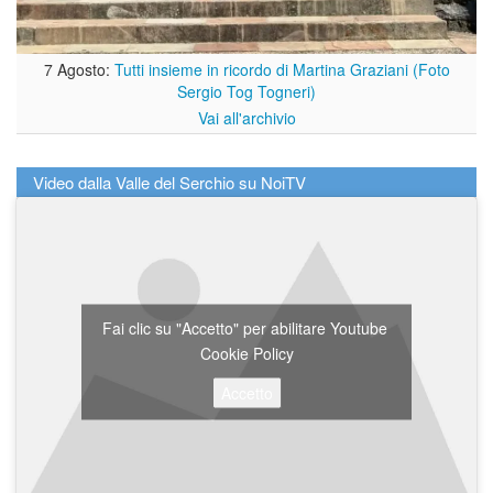
7 Agosto:
Tutti insieme in ricordo di Martina Graziani (Foto
Sergio Tog Togneri)
Vai all'archivio
Video dalla Valle del Serchio su NoiTV
Fai clic su "Accetto" per abilitare Youtube
Cookie Policy
Accetto