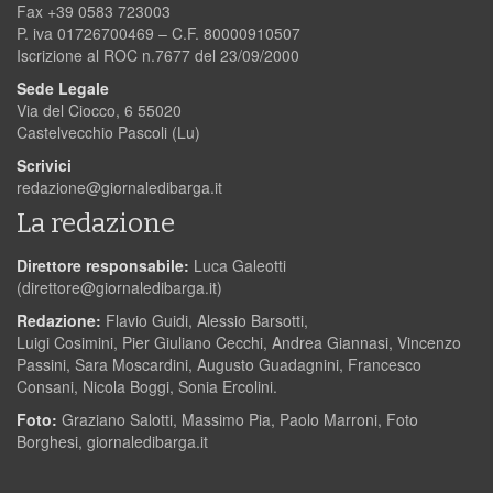
Fax +39 0583 723003
P. iva 01726700469 – C.F. 80000910507
Iscrizione al ROC n.7677 del 23/09/2000
Sede Legale
Via del Ciocco, 6 55020
Castelvecchio Pascoli (Lu)
Scrivici
redazione@giornaledibarga.it
La redazione
Direttore responsabile:
Luca Galeotti
(
direttore@giornaledibarga.it
)
Redazione:
Flavio Guidi, Alessio Barsotti,
Luigi Cosimini, Pier Giuliano Cecchi, Andrea Giannasi, Vincenzo
Passini, Sara Moscardini, Augusto Guadagnini, Francesco
Consani, Nicola Boggi, Sonia Ercolini.
Foto:
Graziano Salotti, Massimo Pia, Paolo Marroni, Foto
Borghesi, giornaledibarga.it