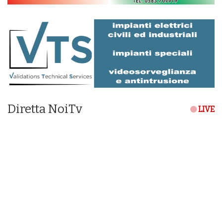
Diretta NoiTv
LIVE