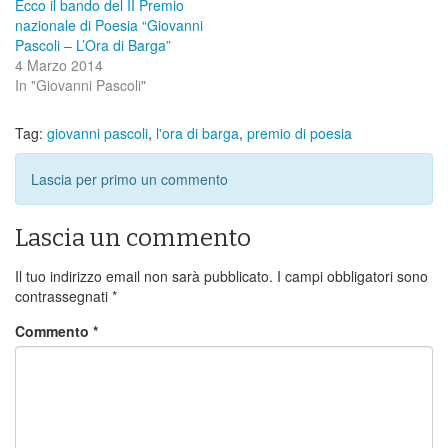
Ecco il bando del II Premio
nazionale di Poesia “Giovanni
Pascoli – L’Ora di Barga”
4 Marzo 2014
In "Giovanni Pascoli"
Tag:
giovanni pascoli
,
l'ora di barga
,
premio di poesia
Lascia per primo un commento
Lascia un commento
Il tuo indirizzo email non sarà pubblicato.
I campi obbligatori sono
contrassegnati
*
Commento
*