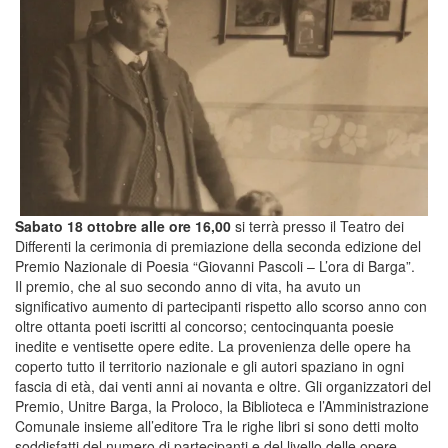
Sabato 18 ottobre alle ore 16,00
si terrà presso il Teatro dei
Differenti la cerimonia di premiazione della seconda edizione del
Premio Nazionale di Poesia “Giovanni Pascoli – L’ora di Barga”.
Il premio, che al suo secondo anno di vita, ha avuto un
significativo aumento di partecipanti rispetto allo scorso anno con
oltre ottanta poeti iscritti al concorso; centocinquanta poesie
inedite e ventisette opere edite. La provenienza delle opere ha
coperto tutto il territorio nazionale e gli autori spaziano in ogni
fascia di età, dai venti anni ai novanta e oltre. Gli organizzatori del
Premio, Unitre Barga, la Proloco, la Biblioteca e l’Amministrazione
Comunale insieme all’editore Tra le righe libri si sono detti molto
soddisfatti del numero di partecipanti e del livello delle opere