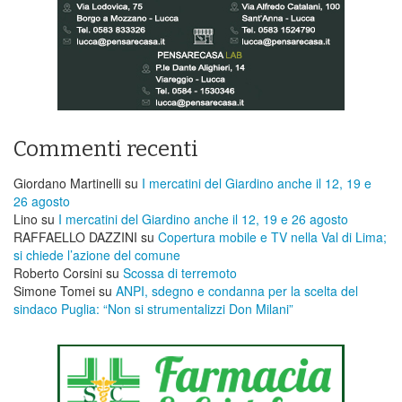
Commenti recenti
Giordano Martinelli
su
I mercatini del Giardino anche il 12, 19 e
26 agosto
Lino
su
I mercatini del Giardino anche il 12, 19 e 26 agosto
RAFFAELLO DAZZINI
su
​Copertura mobile e TV nella Val di Lima;
si chiede l’azione del comune
Roberto Corsini
su
Scossa di terremoto
Simone Tomei
su
ANPI, sdegno e condanna per la scelta del
sindaco Puglia: “Non si strumentalizzi Don Milani”