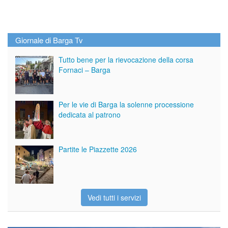
Giornale di Barga Tv
Tutto bene per la rievocazione della corsa
Fornaci – Barga
Per le vie di Barga la solenne processione
dedicata al patrono
Partite le Piazzette 2026
Vedi tutti i servizi