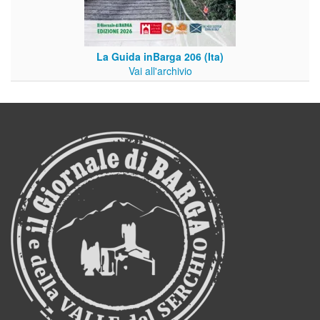
La Guida inBarga 206 (Ita)
Vai all'archivio