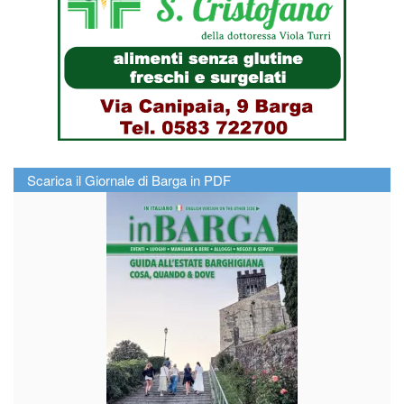
Scarica il Giornale di Barga in PDF