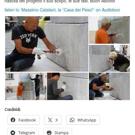
nascita del progetto il suo scopo, le sue fasi. Buon Ascolto
listen to ‘Massimo Catalani, la “Casa dei Pesci”‘ on Audioboo
Condividi:
Facebook
X
WhatsApp
Telegram
Stampa