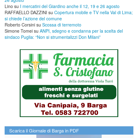
Lino
su
I mercatini del Giardino anche il 12, 19 e 26 agosto
RAFFAELLO DAZZINI
su
​Copertura mobile e TV nella Val di Lima;
si chiede l’azione del comune
Roberto Corsini
su
Scossa di terremoto
Simone Tomei
su
ANPI, sdegno e condanna per la scelta del
sindaco Puglia: “Non si strumentalizzi Don Milani”
Scarica il Giornale di Barga in PDF