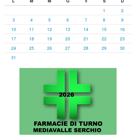
L
M
M
G
V
S
D
1
2
3
4
5
6
7
8
9
10
11
12
13
14
15
16
17
18
19
20
21
22
23
24
25
26
27
28
29
30
31