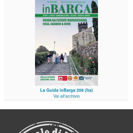
La Guida inBarga 206 (Ita)
Vai all'archivio