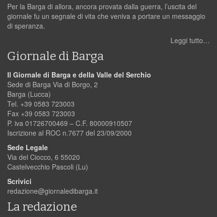
Per la Barga di allora, ancora provata dalla guerra, l’uscita del
giornale fu un segnale di vita che veniva a portare un messaggio
di speranza.
Leggi tutto…
Giornale di Barga
Il Giornale di Barga e della Valle del Serchio
Sede di Barga Via di Borgo, 2
Barga (Lucca)
Tel. +39 0583 723003
Fax +39 0583 723003
P. iva 01726700469 – C.F. 80000910507
Iscrizione al ROC n.7677 del 23/09/2000
Sede Legale
Via del Ciocco, 6 55020
Castelvecchio Pascoli (Lu)
Scrivici
redazione@giornaledibarga.it
La redazione