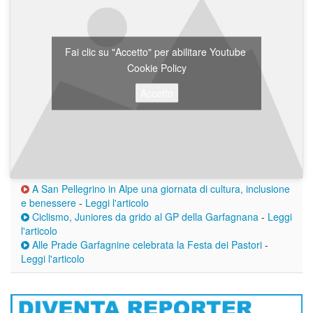
Fai clic su "Accetto" per abilitare Youtube
Cookie Policy
Accetto
A San Pellegrino in Alpe una giornata di cultura, inclusione
e benessere
-
Leggi l'articolo
Ciclismo, Juniores da grido al GP della Garfagnana
-
Leggi
l'articolo
Alle Prade Garfagnine celebrata la Festa dei Pastori
-
Leggi l'articolo