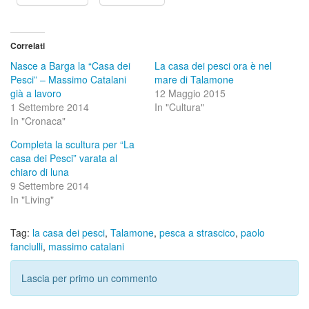
Correlati
Nasce a Barga la “Casa dei
La casa dei pesci ora è nel
Pesci” – Massimo Catalani
mare di Talamone
già a lavoro
12 Maggio 2015
1 Settembre 2014
In "Cultura"
In "Cronaca"
Completa la scultura per “La
casa dei Pesci” varata al
chiaro di luna
9 Settembre 2014
In "Living"
Tag:
la casa dei pesci
,
Talamone
,
pesca a strascico
,
paolo
fanciulli
,
massimo catalani
Lascia per primo un commento