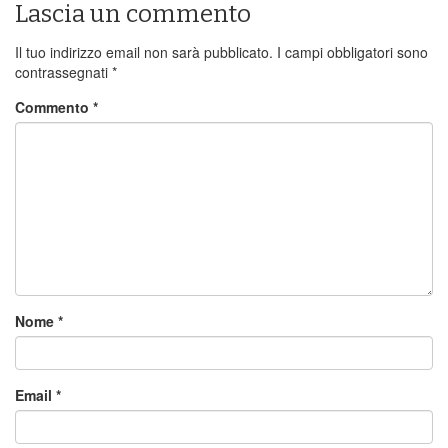
Lascia un commento
Il tuo indirizzo email non sarà pubblicato.
I campi obbligatori sono
contrassegnati
*
Commento
*
Nome
*
Email
*