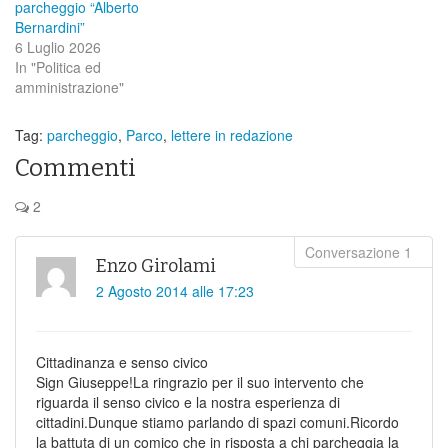
parcheggio “Alberto
Bernardini”
6 Luglio 2026
In "Politica ed
amministrazione"
Tag:
parcheggio
,
Parco
,
lettere in redazione
Commenti
2
Enzo Girolami
2 Agosto 2014 alle 17:23
Cittadinanza e senso civico
Sign Giuseppe!La ringrazio per il suo intervento che
riguarda il senso civico e la nostra esperienza di
cittadini.Dunque stiamo parlando di spazi comuni.Ricordo
la battuta di un comico che in risposta a chi parcheggia la