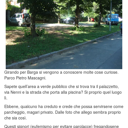
Girando per Barga si vengono a conoscere molte cose curiose.
Parco Pietro Mascagni.
Sapete quell’area a verde pubblico che si trova tra il palazzetto,
via Nenni e la strada che porta alla piscina? Si proprio quel luogo
lì.
Ebbene, qualcuno ha creduto e crede che possa servirsene come
parcheggio, magari privato. Dalle foto che allego sembra proprio
che sia così.
Questi signori (eufemismo per evitare parolacce) fregandosene