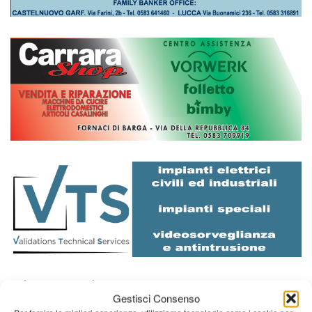
Diretta NoiTv
LIVE
Gestisci Consenso