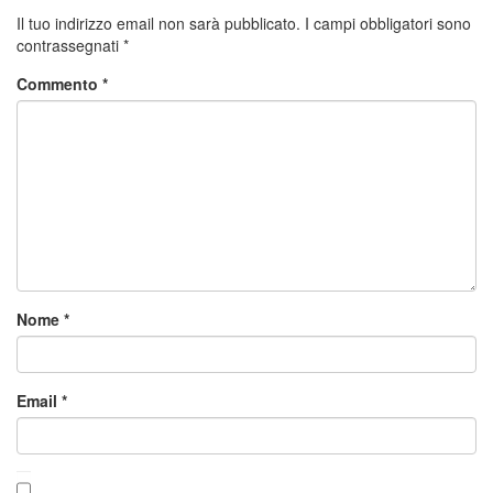
Il tuo indirizzo email non sarà pubblicato.
I campi obbligatori sono
contrassegnati
*
Commento
*
Nome
*
Email
*