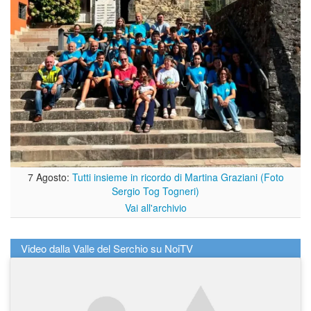
7 Agosto:
Tutti insieme in ricordo di Martina Graziani (Foto
Sergio Tog Togneri)
Vai all'archivio
Video dalla Valle del Serchio su NoiTV