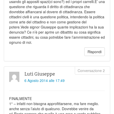
usando gli appositi spazi(ci sono?) ed i propri carrelli.E’ una
questione che riguarda il diritto di cittadinanza che
dovrebbe affiancarsi al dovere di cittadinanza. Essere
cittadini civili è una questione politica, intendendo la politica
come arte del cittadino e non come gestione del
potere.Vede signor Giuseppe quante implicazioni ha la sua
denuncia? Ce n’è per aprire un dibattito su cosa significa
essere cittadini, su cosa potrebbe fare l’amministrazione ed
ognuno di noi.
Rispondi
Luti Giuseppe
6 Agosto 2014 alle 17:49
FINALMENTE
1° – infatti non bisogna approfittarsene, ma fare meglio.
anche senza l’aiuto di qualcuno. Dovrebbe venire da
sé.Resta sempre che quella è una area a verde pubblico