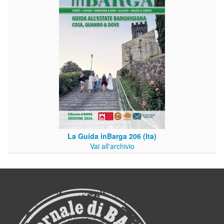
La Guida inBarga 206 (Ita)
Vai all'archivio