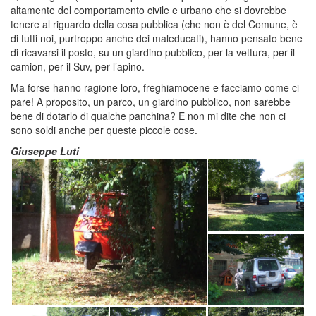
altamente del comportamento civile e urbano che si dovrebbe
tenere al riguardo della cosa pubblica (che non è del Comune, è
di tutti noi, purtroppo anche dei maleducati), hanno pensato bene
di ricavarsi il posto, su un giardino pubblico, per la vettura, per il
camion, per il Suv, per l’apino.
Ma forse hanno ragione loro, freghiamocene e facciamo come ci
pare! A proposito, un parco, un giardino pubblico, non sarebbe
bene di dotarlo di qualche panchina? E non mi dite che non ci
sono soldi anche per queste piccole cose.
Giuseppe Luti