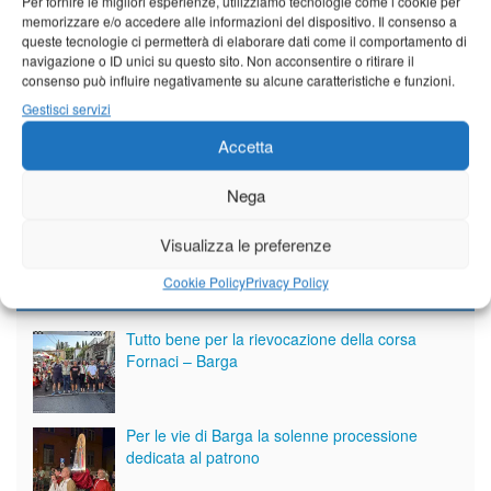
Per fornire le migliori esperienze, utilizziamo tecnologie come i cookie per
memorizzare e/o accedere alle informazioni del dispositivo. Il consenso a
queste tecnologie ci permetterà di elaborare dati come il comportamento di
navigazione o ID unici su questo sito. Non acconsentire o ritirare il
consenso può influire negativamente su alcune caratteristiche e funzioni.
Gestisci servizi
Accetta
Nega
Visualizza le preferenze
Cookie Policy
Privacy Policy
Giornale di Barga Tv
Tutto bene per la rievocazione della corsa
Fornaci – Barga
Per le vie di Barga la solenne processione
dedicata al patrono