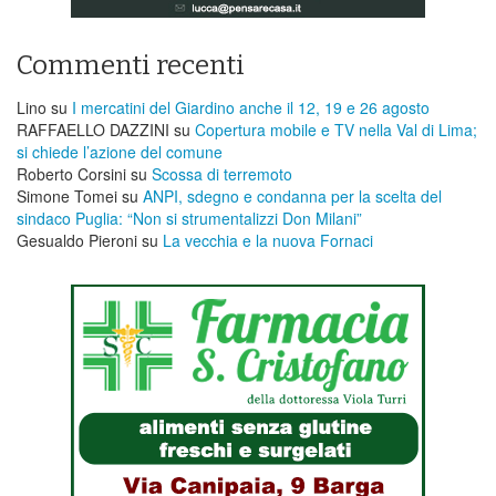
Commenti recenti
Lino
su
I mercatini del Giardino anche il 12, 19 e 26 agosto
RAFFAELLO DAZZINI
su
​Copertura mobile e TV nella Val di Lima;
si chiede l’azione del comune
Roberto Corsini
su
Scossa di terremoto
Simone Tomei
su
ANPI, sdegno e condanna per la scelta del
sindaco Puglia: “Non si strumentalizzi Don Milani”
Gesualdo Pieroni
su
La vecchia e la nuova Fornaci