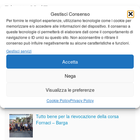
Diretta NoiTv
LIVE
Gestisci Consenso
Per fornire le migliori esperienze, utilizziamo tecnologie come i cookie per
memorizzare e/o accedere alle informazioni del dispositivo. Il consenso a
queste tecnologie ci permetterà di elaborare dati come il comportamento di
navigazione o ID unici su questo sito. Non acconsentire o ritirare il
consenso può influire negativamente su alcune caratteristiche e funzioni.
Gestisci servizi
Accetta
Nega
Visualizza le preferenze
Cookie Policy
Privacy Policy
Giornale di Barga Tv
Tutto bene per la rievocazione della corsa
Fornaci – Barga