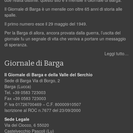
Il Giornale di Barga è un mensile con oltre 65 anni di storia alle
spalle.
Il primo numero esce il 29 maggio del 1949.
Per la Barga di allora, ancora provata dalla guerra, l’uscita del
giornale fu un segnale di vita che veniva a portare un messaggio
di speranza.
Leggi tutto…
Giornale di Barga
Il Giornale di Barga e della Valle del Serchio
Sede di Barga Via di Borgo, 2
Barga (Lucca)
Tel. +39 0583 723003
Fax +39 0583 723003
P. iva 01726700469 – C.F. 80000910507
Iscrizione al ROC n.7677 del 23/09/2000
Sede Legale
Via del Ciocco, 6 55020
Castelvecchio Pascoli (Lu)