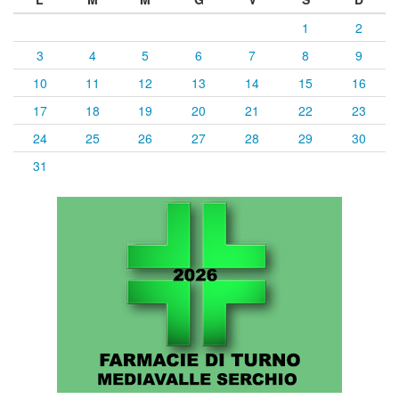
1
2
3
4
5
6
7
8
9
10
11
12
13
14
15
16
17
18
19
20
21
22
23
24
25
26
27
28
29
30
31