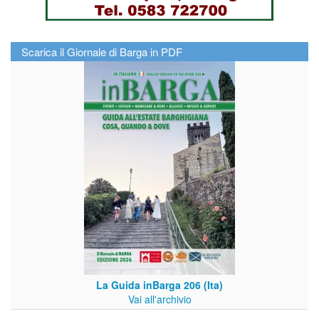
Scarica il Giornale di Barga in PDF
La Guida inBarga 206 (Ita)
Vai all'archivio