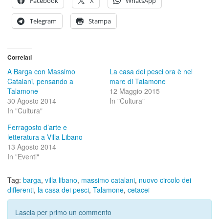
Facebook
X
WhatsApp
Telegram
Stampa
Correlati
A Barga con Massimo
La casa dei pesci ora è nel
Catalani, pensando a
mare di Talamone
Talamone
12 Maggio 2015
30 Agosto 2014
In "Cultura"
In "Cultura"
Ferragosto d’arte e
letteratura a Villa Libano
13 Agosto 2014
In "Eventi"
Tag:
barga
,
villa libano
,
massimo catalani
,
nuovo circolo dei
differenti
,
la casa dei pesci
,
Talamone
,
cetacei
Lascia per primo un commento