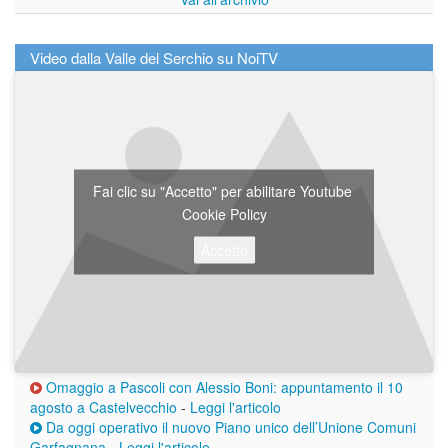
Video dalla Valle del Serchio su NoiTV
Fai clic su "Accetto" per abilitare Youtube
Cookie Policy
Accetto
Omaggio a Pascoli con Alessio Boni: appuntamento il 10
agosto a Castelvecchio
-
Leggi l'articolo
Da oggi operativo il nuovo Piano unico dell’Unione Comuni
Garfagnana
-
Leggi l'articolo