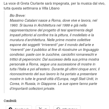
La voce di Greta Ciurlante sarà impegnata, per la musica dal vivo,
tutta questa settimana a Villa Libano
Bio Breve:
Massimo Catalani nasce a Roma, dove vive e lavora, nel
1960. Si laurea in Architettura nel 1988 e già nella
rappresentazione del progetto di tesi sperimenta degli
impasti pittorici al confine tra la pittura, il modellato e la
muratura d’architettura. Nelle prime mostre collettive
espone dei soggetti “irriverenti” per il mondo dell’arte e
“riverenti” per il pubblico al fine di ricostruire un linguaggio
condiviso: paste con le zucchine, carciofini romaneschi e
trittici di peperoncini. Dal successo della sua prima mostra
personale a Roma, segue una successione di mostre in
tutta l’Italia e poi all’estero. Durante gli ultimi cinque anni, il
riconoscimento del suo lavoro lo ha portato a presentare
mostre in tutte le grandi città d’Europa, negli Stati Uniti, in
Corea, in Russia, in Giappone. Le sue opere fanno parte
d’importanti collezioni private.
Condividi: