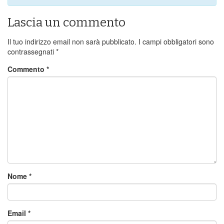
Lascia un commento
Il tuo indirizzo email non sarà pubblicato.
I campi obbligatori sono
contrassegnati
*
Commento
*
Nome
*
Email
*