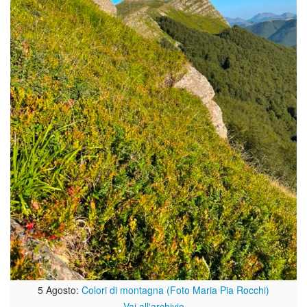
5 Agosto:
Colori di montagna (Foto Maria Pia Rocchi)
Vai all'archivio