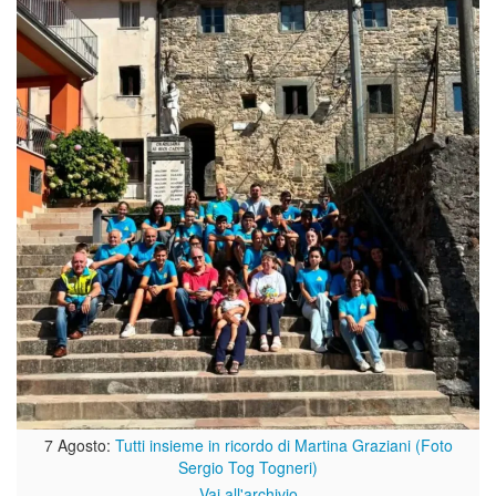
7 Agosto:
Tutti insieme in ricordo di Martina Graziani (Foto
Sergio Tog Togneri)
Vai all'archivio