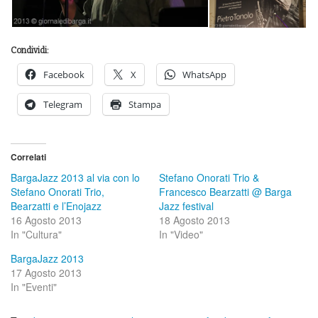
Condividi:
Facebook
X
WhatsApp
Telegram
Stampa
Correlati
BargaJazz 2013 al via con lo
Stefano Onorati Trio &
Stefano Onorati Trio,
Francesco Bearzatti @ Barga
Bearzatti e l’Enojazz
Jazz festival
16 Agosto 2013
18 Agosto 2013
In "Cultura"
In "Video"
BargaJazz 2013
17 Agosto 2013
In "Eventi"