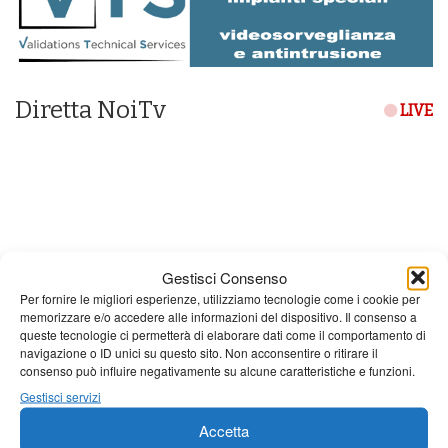
Diretta NoiTv
LIVE
Gestisci Consenso
Per fornire le migliori esperienze, utilizziamo tecnologie come i cookie per
memorizzare e/o accedere alle informazioni del dispositivo. Il consenso a
queste tecnologie ci permetterà di elaborare dati come il comportamento di
navigazione o ID unici su questo sito. Non acconsentire o ritirare il
consenso può influire negativamente su alcune caratteristiche e funzioni.
Gestisci servizi
Giornale di Barga Tv
Accetta