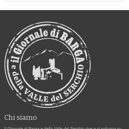
Chi siamo
Il Giornale di Barga e della Valle del Serchio vive e si sviluppa su