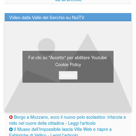
Video dalla Valle del Serchio su NoiTV
Fai clic su "Accetto" per abilitare Youtube
Cookie Policy
Accetto
Borgo a Mozzano, ecco il nuovo polo scolastico: infanzia e
nido nel cuore della cittadina
-
Leggi l'articolo
Il Museo dell’Impossibile lascia Villa Web e riapre a
Fabbriche di Vallico
-
Leggi l'articolo