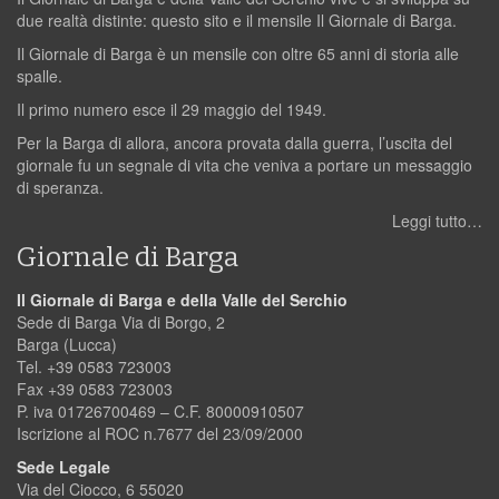
due realtà distinte: questo sito e il mensile Il Giornale di Barga.
Il Giornale di Barga è un mensile con oltre 65 anni di storia alle
spalle.
Il primo numero esce il 29 maggio del 1949.
Per la Barga di allora, ancora provata dalla guerra, l’uscita del
giornale fu un segnale di vita che veniva a portare un messaggio
di speranza.
Leggi tutto…
Giornale di Barga
Il Giornale di Barga e della Valle del Serchio
Sede di Barga Via di Borgo, 2
Barga (Lucca)
Tel. +39 0583 723003
Fax +39 0583 723003
P. iva 01726700469 – C.F. 80000910507
Iscrizione al ROC n.7677 del 23/09/2000
Sede Legale
Via del Ciocco, 6 55020