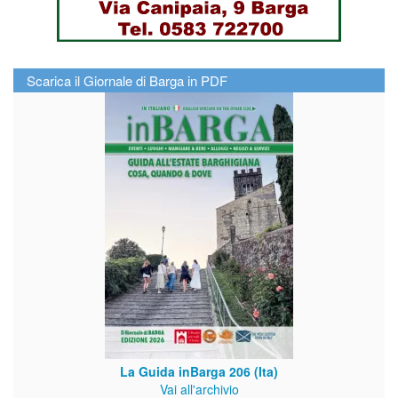
Scarica il Giornale di Barga in PDF
La Guida inBarga 206 (Ita)
Vai all'archivio