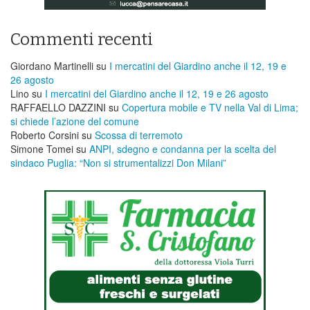
Commenti recenti
Giordano Martinelli
su
I mercatini del Giardino anche il 12, 19 e
26 agosto
Lino
su
I mercatini del Giardino anche il 12, 19 e 26 agosto
RAFFAELLO DAZZINI
su
​Copertura mobile e TV nella Val di Lima;
si chiede l’azione del comune
Roberto Corsini
su
Scossa di terremoto
Simone Tomei
su
ANPI, sdegno e condanna per la scelta del
sindaco Puglia: “Non si strumentalizzi Don Milani”