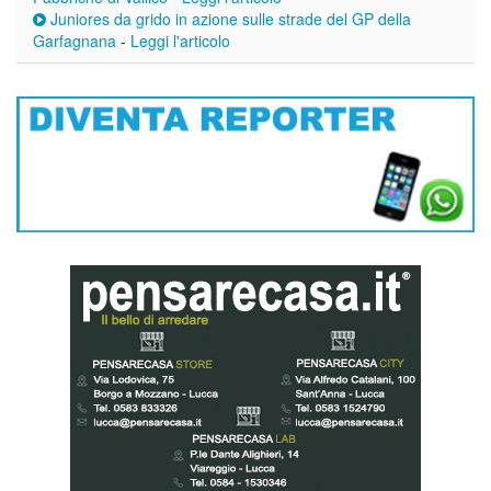
Juniores da grido in azione sulle strade del GP della
Garfagnana
-
Leggi l'articolo