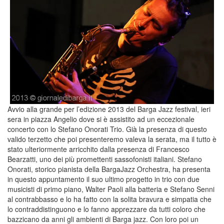
Avvio alla grande per l’edizione 2013 del Barga Jazz festival, ieri
sera in piazza Angelio dove si è assistito ad un eccezionale
concerto con lo Stefano Onorati Trio. Già la presenza di questo
valido terzetto che poi presenteremo valeva la serata, ma il tutto è
stato ulteriormente arricchito dalla presenza di Francesco
Bearzatti, uno dei più promettenti sassofonisti italiani. Stefano
Onorati, storico pianista della BargaJazz Orchestra, ha presenta
in questo appuntamento il suo ultimo progetto in trio con due
musicisti di primo piano, Walter Paoli alla batteria e Stefano Senni
al contrabbasso e lo ha fatto con la solita bravura e simpatia che
lo contraddistinguono e lo fanno apprezzare da tutti coloro che
bazzicano da anni gli ambienti di Barga jazz. Con loro poi un