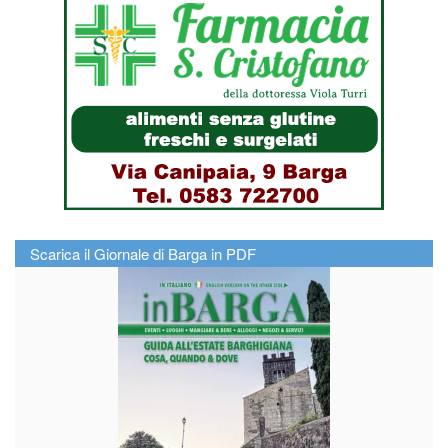
Scarica il Giornale di Barga in PDF