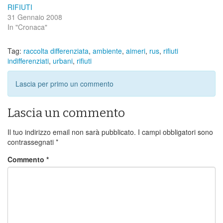
RIFIUTI
31 Gennaio 2008
In "Cronaca"
Tag:
raccolta differenziata
,
ambiente
,
aimeri
,
rus
,
rifiuti
indifferenziati
,
urbani
,
rifiuti
Lascia per primo un commento
Lascia un commento
Il tuo indirizzo email non sarà pubblicato.
I campi obbligatori sono
contrassegnati
*
Commento
*