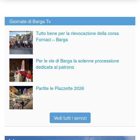
Giornale di Barga Tv
Tutto bene per la rievocazione della corsa
Fornaci – Barga
Per le vie di Barga la solenne processione
dedicata al patrono
Partite le Piazzette 2026
Vedi tutti i servizi