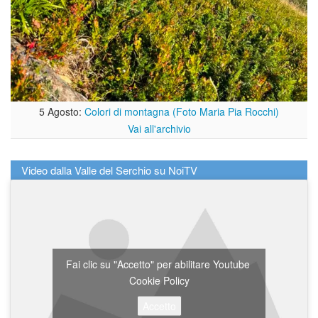
5 Agosto:
Colori di montagna (Foto Maria Pia Rocchi)
Vai all'archivio
Video dalla Valle del Serchio su NoiTV
Fai clic su "Accetto" per abilitare Youtube
Cookie Policy
Accetto