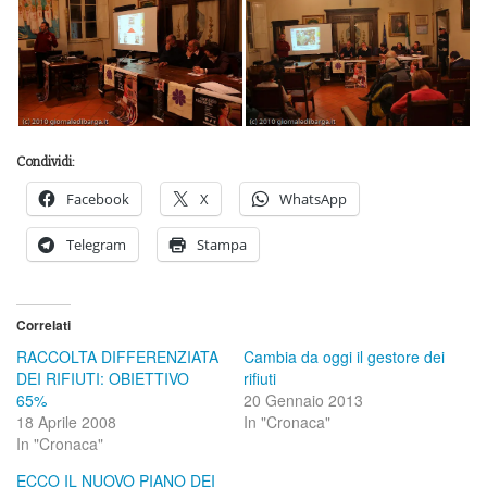
Condividi:
Facebook
X
WhatsApp
Telegram
Stampa
Correlati
RACCOLTA DIFFERENZIATA
Cambia da oggi il gestore dei
DEI RIFIUTI: OBIETTIVO
rifiuti
65%
20 Gennaio 2013
18 Aprile 2008
In "Cronaca"
In "Cronaca"
ECCO IL NUOVO PIANO DEI