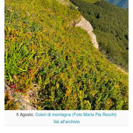
5 Agosto:
Colori di montagna (Foto Maria Pia Rocchi)
Vai all'archivio