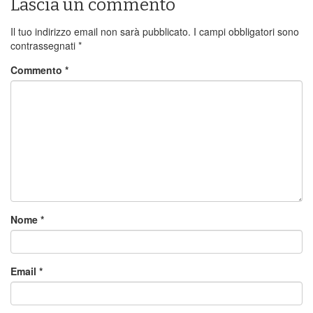
Lascia un commento
Il tuo indirizzo email non sarà pubblicato.
I campi obbligatori sono
contrassegnati
*
Commento
*
Nome
*
Email
*