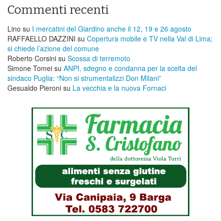
Commenti recenti
Lino
su
I mercatini del Giardino anche il 12, 19 e 26 agosto
RAFFAELLO DAZZINI
su
​Copertura mobile e TV nella Val di Lima;
si chiede l’azione del comune
Roberto Corsini
su
Scossa di terremoto
Simone Tomei
su
ANPI, sdegno e condanna per la scelta del
sindaco Puglia: “Non si strumentalizzi Don Milani”
Gesualdo Pieroni
su
La vecchia e la nuova Fornaci