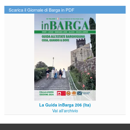
Scarica il Giornale di Barga in PDF
La Guida inBarga 206 (Ita)
Vai all'archivio