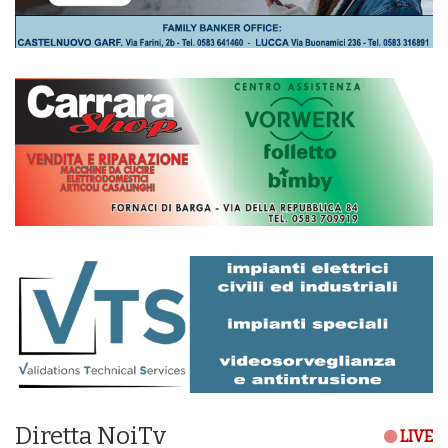
Diretta NoiTv
LIVE