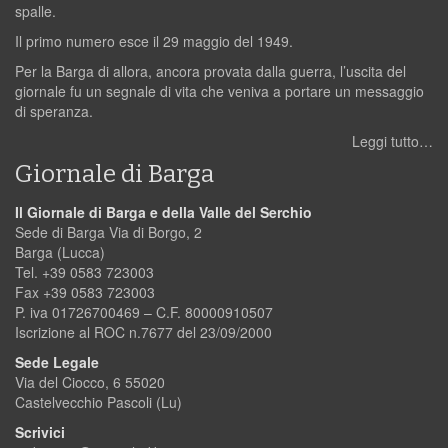
spalle.
Il primo numero esce il 29 maggio del 1949.
Per la Barga di allora, ancora provata dalla guerra, l’uscita del
giornale fu un segnale di vita che veniva a portare un messaggio
di speranza.
Leggi tutto…
Giornale di Barga
Il Giornale di Barga e della Valle del Serchio
Sede di Barga Via di Borgo, 2
Barga (Lucca)
Tel. +39 0583 723003
Fax +39 0583 723003
P. iva 01726700469 – C.F. 80000910507
Iscrizione al ROC n.7677 del 23/09/2000
Sede Legale
Via del Ciocco, 6 55020
Castelvecchio Pascoli (Lu)
Scrivici