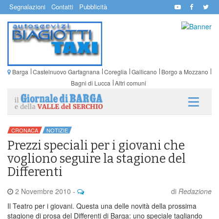
Segnalazioni
Contatti
Pubblicità
Barga
Castelnuovo Garfagnana
Coreglia
Gallicano
Borgo a Mozzano
Bagni di Lucca
Altri comuni
CRONACA
NOTIZIE
Prezzi speciali per i giovani che
vogliono seguire la stagione del
Differenti
2 Novembre 2010
-
di
Redazione
Il Teatro per i giovani. Questa una delle novità della prossima
stagione di prosa del Differenti di Barga: uno speciale tagliando