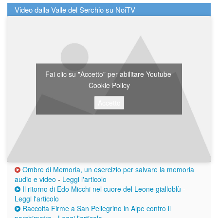
Video dalla Valle del Serchio su NoiTV
Fai clic su "Accetto" per abilitare Youtube
Cookie Policy
Accetto
Ombre di Memoria, un esercizio per salvare la memoria
audio e video
-
Leggi l'articolo
Il ritorno di Edo Micchi nel cuore del Leone gialloblù
-
Leggi l'articolo
Raccolta Firme a San Pellegrino in Alpe contro il