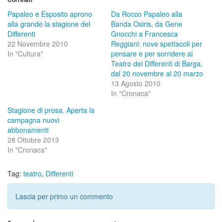
Papaleo e Esposito aprono
Da Rocco Papaleo alla
alla grande la stagione del
Banda Osiris, da Gene
Differenti
Gnocchi a Francesca
22 Novembre 2010
Reggiani: nove spettacoli per
In "Cultura"
pensare e per sorridere al
Teatro dei Differenti di Barga,
dal 20 novembre al 20 marzo
13 Agosto 2010
In "Cronaca"
Stagione di prosa. Aperta la
campagna nuovi
abbonamenti
28 Ottobre 2013
In "Cronaca"
Tag:
teatro
,
Differenti
Lascia per primo un commento