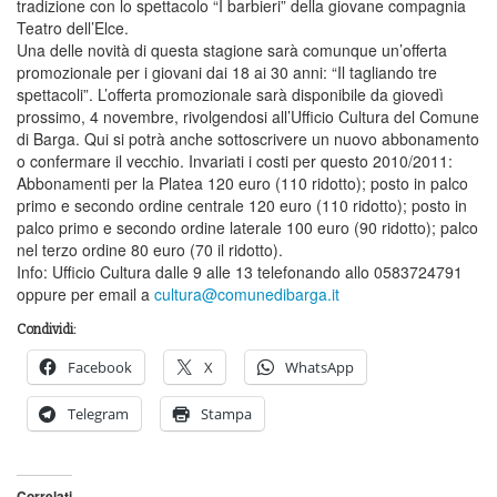
tradizione con lo spettacolo “I barbieri” della giovane compagnia
Teatro dell’Elce.
Una delle novità di questa stagione sarà comunque un’offerta
promozionale per i giovani dai 18 ai 30 anni: “Il tagliando tre
spettacoli”. L’offerta promozionale sarà disponibile da giovedì
prossimo, 4 novembre, rivolgendosi all’Ufficio Cultura del Comune
di Barga. Qui si potrà anche sottoscrivere un nuovo abbonamento
o confermare il vecchio. Invariati i costi per questo 2010/2011:
Abbonamenti per la Platea 120 euro (110 ridotto); posto in palco
primo e secondo ordine centrale 120 euro (110 ridotto); posto in
palco primo e secondo ordine laterale 100 euro (90 ridotto); palco
nel terzo ordine 80 euro (70 il ridotto).
Info: Ufficio Cultura dalle 9 alle 13 telefonando allo 0583724791
oppure per email a
cultura@comunedibarga.it
Condividi:
Facebook
X
WhatsApp
Telegram
Stampa
Correlati