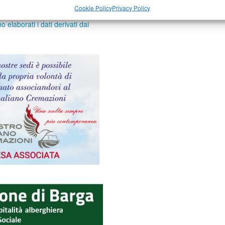
Cookie Policy
Privacy Policy
elaborati i dati derivati dai