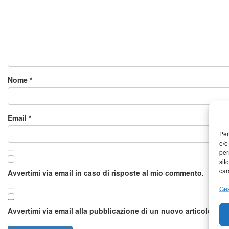
Nome
*
Email
*
Per
e/o
per
sit
car
Avvertimi via email in caso di risposte al mio commento.
Ges
Avvertimi via email alla pubblicazione di un nuovo articolo.