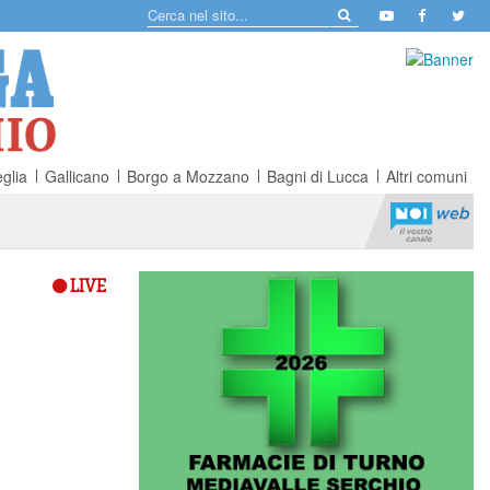
glia
Gallicano
Borgo a Mozzano
Bagni di Lucca
Altri comuni
LIVE