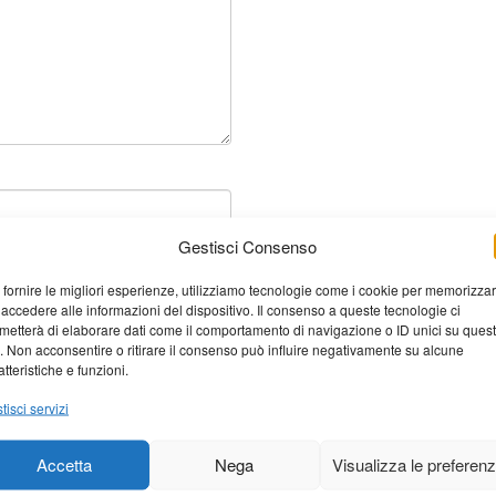
Gestisci Consenso
 fornire le migliori esperienze, utilizziamo tecnologie come i cookie per memorizza
 accedere alle informazioni del dispositivo. Il consenso a queste tecnologie ci
metterà di elaborare dati come il comportamento di navigazione o ID unici su ques
o. Non acconsentire o ritirare il consenso può influire negativamente su alcune
atteristiche e funzioni.
tisci servizi
Accetta
Nega
Visualizza le preferen