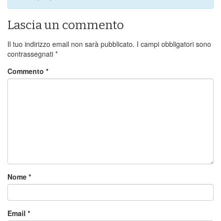
Lascia un commento
Il tuo indirizzo email non sarà pubblicato.
I campi obbligatori sono
contrassegnati
*
Commento
*
Nome
*
Email
*