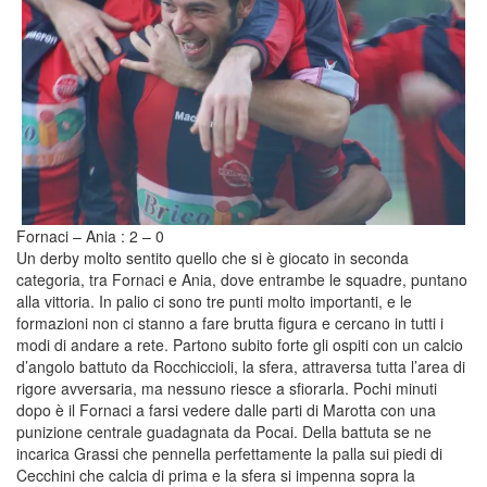
Fornaci – Ania : 2 – 0
Un derby molto sentito quello che si è giocato in seconda
categoria, tra Fornaci e Ania, dove entrambe le squadre, puntano
alla vittoria. In palio ci sono tre punti molto importanti, e le
formazioni non ci stanno a fare brutta figura e cercano in tutti i
modi di andare a rete. Partono subito forte gli ospiti con un calcio
d’angolo battuto da Rocchiccioli, la sfera, attraversa tutta l’area di
rigore avversaria, ma nessuno riesce a sfiorarla. Pochi minuti
dopo è il Fornaci a farsi vedere dalle parti di Marotta con una
punizione centrale guadagnata da Pocai. Della battuta se ne
incarica Grassi che pennella perfettamente la palla sui piedi di
Cecchini che calcia di prima e la sfera si impenna sopra la