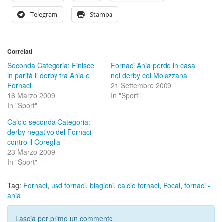
Telegram
Stampa
Correlati
Seconda Categoria: Finisce
Fornaci Ania perde in casa
in parità il derby tra Ania e
nel derby col Molazzana
Fornaci
21 Settembre 2009
16 Marzo 2009
In "Sport"
In "Sport"
Calcio seconda Categoria:
derby negativo del Fornaci
contro il Coreglia
23 Marzo 2009
In "Sport"
Tag:
Fornaci
,
usd fornaci
,
biagioni
,
calcio fornaci
,
Pocai
,
fornaci -
ania
Lascia per primo un commento