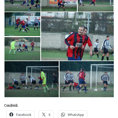
Condividi:
Facebook
X
WhatsApp