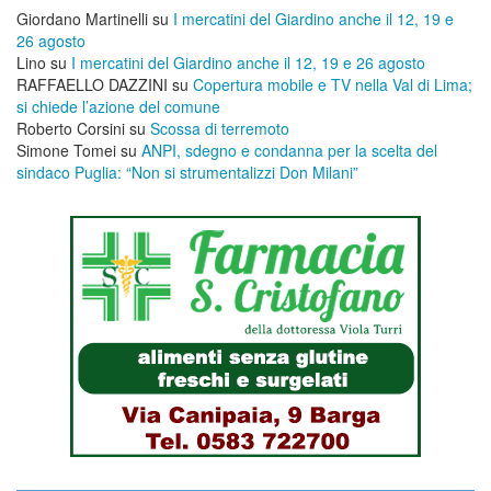
Giordano Martinelli
su
I mercatini del Giardino anche il 12, 19 e
26 agosto
Lino
su
I mercatini del Giardino anche il 12, 19 e 26 agosto
RAFFAELLO DAZZINI
su
​Copertura mobile e TV nella Val di Lima;
si chiede l’azione del comune
Roberto Corsini
su
Scossa di terremoto
Simone Tomei
su
ANPI, sdegno e condanna per la scelta del
sindaco Puglia: “Non si strumentalizzi Don Milani”