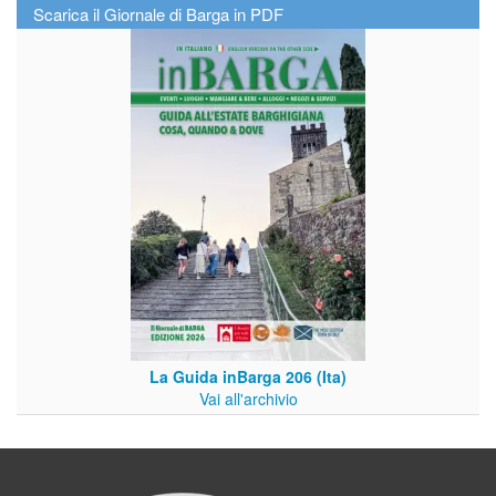
Scarica il Giornale di Barga in PDF
La Guida inBarga 206 (Ita)
Vai all'archivio