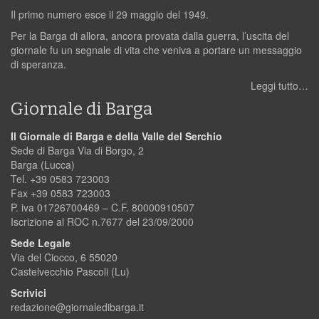
Il primo numero esce il 29 maggio del 1949.
Per la Barga di allora, ancora provata dalla guerra, l’uscita del
giornale fu un segnale di vita che veniva a portare un messaggio
di speranza.
Leggi tutto…
Giornale di Barga
Il Giornale di Barga e della Valle del Serchio
Sede di Barga Via di Borgo, 2
Barga (Lucca)
Tel. +39 0583 723003
Fax +39 0583 723003
P. iva 01726700469 – C.F. 80000910507
Iscrizione al ROC n.7677 del 23/09/2000
Sede Legale
Via del Ciocco, 6 55020
Castelvecchio Pascoli (Lu)
Scrivici
redazione@giornaledibarga.it