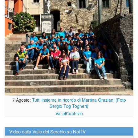
7 Agosto:
Tutti insieme in ricordo di Martina Graziani (Foto
Sergio Tog Togneri)
Vai all'archivio
Video dalla Valle del Serchio su NoiTV