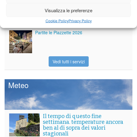
Per le vie di Barga la solenne processione
Visualizza le preferenze
dedicata al patrono
Cookie Policy
Privacy Policy
Partite le Piazzette 2026
Vedi tutti i servizi
Meteo
Il tempo di questo fine
settimana. temperature ancora
ben al di sopra dei valori
stagionali