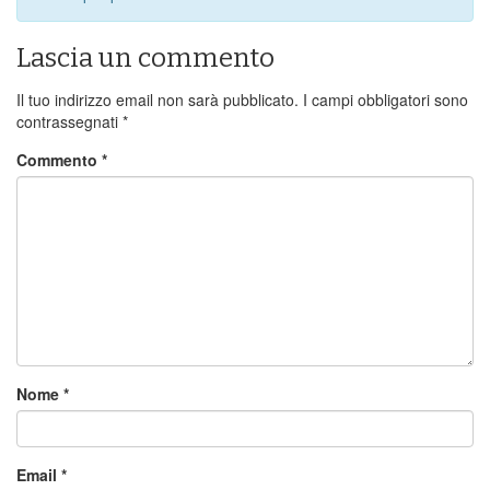
Lascia un commento
Il tuo indirizzo email non sarà pubblicato.
I campi obbligatori sono
contrassegnati
*
Commento
*
Nome
*
Email
*