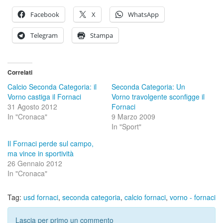
Facebook
X
WhatsApp
Telegram
Stampa
Correlati
Calcio Seconda Categoria: il
Seconda Categoria: Un
Vorno castiga il Fornaci
Vorno travolgente sconfigge il
31 Agosto 2012
Fornaci
In "Cronaca"
9 Marzo 2009
In "Sport"
Il Fornaci perde sul campo,
ma vince in sportività
26 Gennaio 2012
In "Cronaca"
Tag:
usd fornaci
,
seconda categoria
,
calcio fornaci
,
vorno - fornaci
Lascia per primo un commento