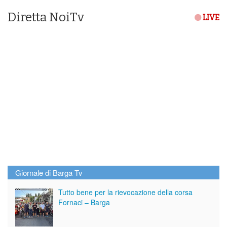
Diretta NoiTv
LIVE
Giornale di Barga Tv
Tutto bene per la rievocazione della corsa
Fornaci – Barga