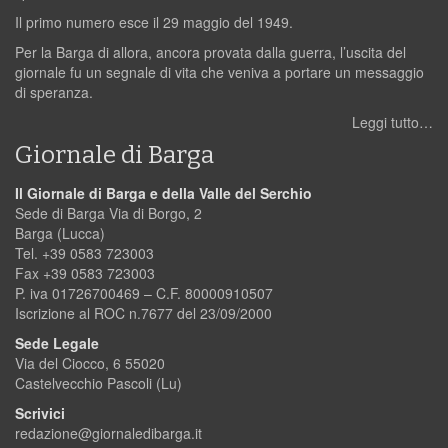
Il primo numero esce il 29 maggio del 1949.
Per la Barga di allora, ancora provata dalla guerra, l’uscita del
giornale fu un segnale di vita che veniva a portare un messaggio
di speranza.
Leggi tutto…
Giornale di Barga
Il Giornale di Barga e della Valle del Serchio
Sede di Barga Via di Borgo, 2
Barga (Lucca)
Tel. +39 0583 723003
Fax +39 0583 723003
P. iva 01726700469 – C.F. 80000910507
Iscrizione al ROC n.7677 del 23/09/2000
Sede Legale
Via del Ciocco, 6 55020
Castelvecchio Pascoli (Lu)
Scrivici
redazione@giornaledibarga.it