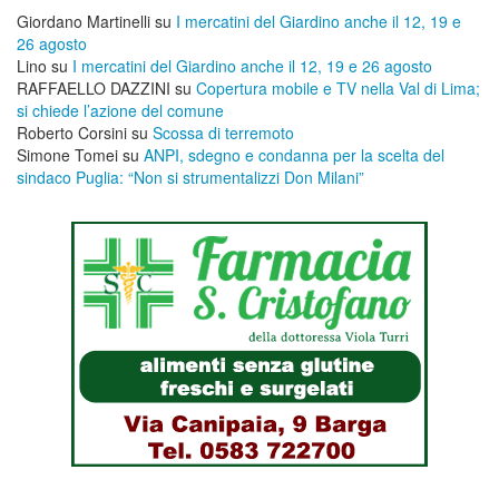
Giordano Martinelli
su
I mercatini del Giardino anche il 12, 19 e
26 agosto
Lino
su
I mercatini del Giardino anche il 12, 19 e 26 agosto
RAFFAELLO DAZZINI
su
​Copertura mobile e TV nella Val di Lima;
si chiede l’azione del comune
Roberto Corsini
su
Scossa di terremoto
Simone Tomei
su
ANPI, sdegno e condanna per la scelta del
sindaco Puglia: “Non si strumentalizzi Don Milani”