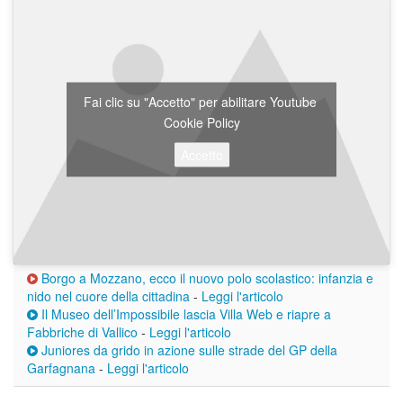
Fai clic su "Accetto" per abilitare Youtube
Cookie Policy
Accetto
Borgo a Mozzano, ecco il nuovo polo scolastico: infanzia e
nido nel cuore della cittadina
-
Leggi l'articolo
Il Museo dell’Impossibile lascia Villa Web e riapre a
Fabbriche di Vallico
-
Leggi l'articolo
Juniores da grido in azione sulle strade del GP della
Garfagnana
-
Leggi l'articolo