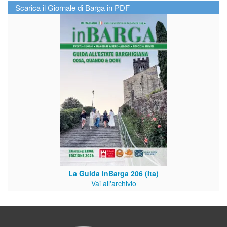
Scarica il Giornale di Barga in PDF
La Guida inBarga 206 (Ita)
Vai all'archivio