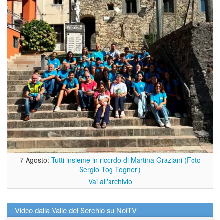
7 Agosto:
Tutti insieme in ricordo di Martina Graziani (Foto
Sergio Tog Togneri)
Vai all'archivio
Video dalla Valle del Serchio su NoiTV