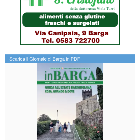
Scarica il Giornale di Barga in PDF