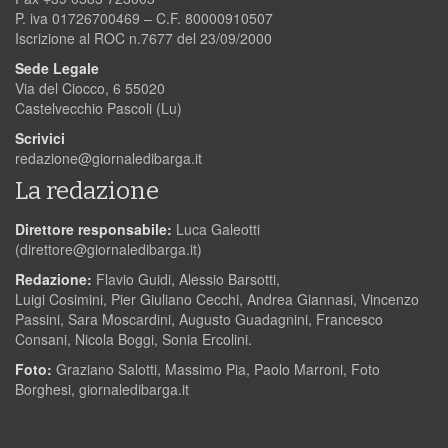
P. iva 01726700469 – C.F. 80000910507
Iscrizione al ROC n.7677 del 23/09/2000
Sede Legale
Via del Ciocco, 6 55020
Castelvecchio Pascoli (Lu)
Scrivici
redazione@giornaledibarga.it
La redazione
Direttore responsabile:
Luca Galeotti
(
direttore@giornaledibarga.it
)
Redazione:
Flavio Guidi, Alessio Barsotti,
Luigi Cosimini, Pier Giuliano Cecchi, Andrea Giannasi, Vincenzo
Passini, Sara Moscardini, Augusto Guadagnini, Francesco
Consani, Nicola Boggi, Sonia Ercolini.
Foto:
Graziano Salotti, Massimo Pia, Paolo Marroni, Foto
Borghesi, giornaledibarga.it