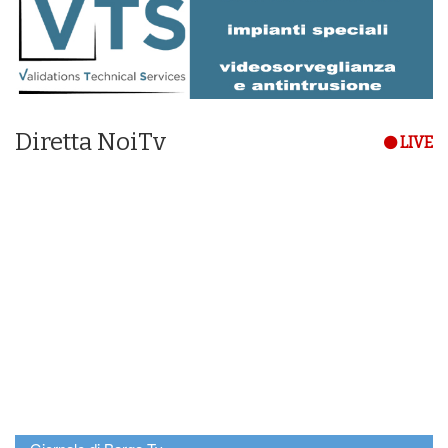
Diretta NoiTv
LIVE