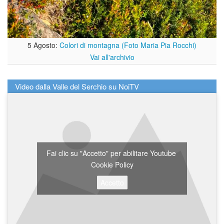
5 Agosto:
Colori di montagna (Foto Maria Pia Rocchi)
Vai all'archivio
Video dalla Valle del Serchio su NoiTV
Fai clic su "Accetto" per abilitare Youtube
Cookie Policy
Accetto