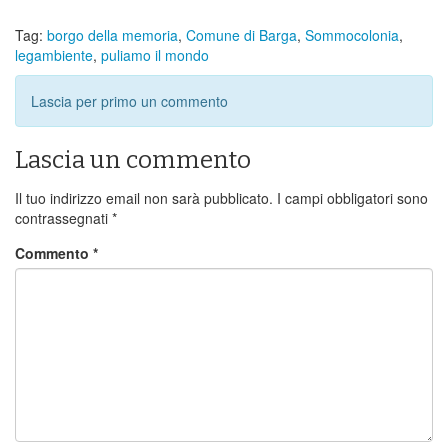
Tag:
borgo della memoria
,
Comune di Barga
,
Sommocolonia
,
legambiente
,
puliamo il mondo
Lascia per primo un commento
Lascia un commento
Il tuo indirizzo email non sarà pubblicato.
I campi obbligatori sono
contrassegnati
*
Commento
*