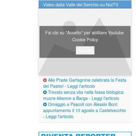
Video dalla Valle del Serchio su NoiTV
Fai clic su "Accetto" per abilitare Youtube
Cookie Policy
Accetto
Alle Prade Garfagnine celebrata la Festa
dei Pastori
-
Leggi l'articolo
Trovato senza vita nella fossa biologica:
muore 66enne a Barga
-
Leggi l'articolo
Omaggio a Pascoli con Alessio Boni:
appuntamento il 10 agosto a Castelvecchio
-
Leggi l'articolo