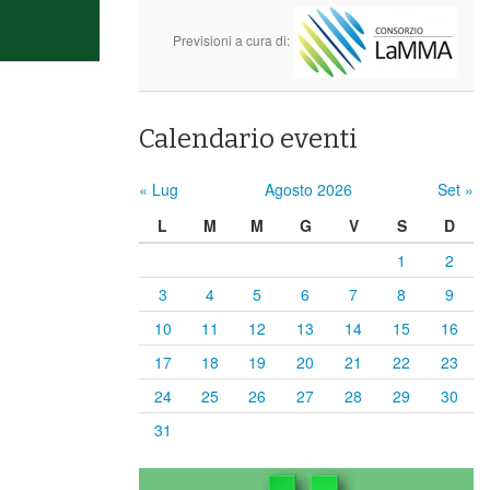
Previsioni a cura di:
Calendario eventi
« Lug
Agosto 2026
Set »
L
M
M
G
V
S
D
1
2
3
4
5
6
7
8
9
10
11
12
13
14
15
16
17
18
19
20
21
22
23
24
25
26
27
28
29
30
31