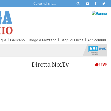
glia
Gallicano
Borgo a Mozzano
Bagni di Lucca
Altri comuni
Diretta NoiTv
LIVE