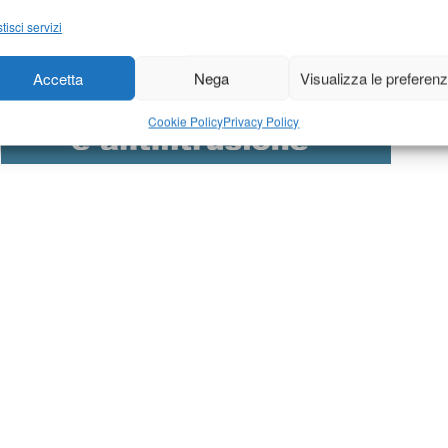
tisci servizi
Accetta
Nega
Visualizza le preferen
Cookie Policy
Privacy Policy