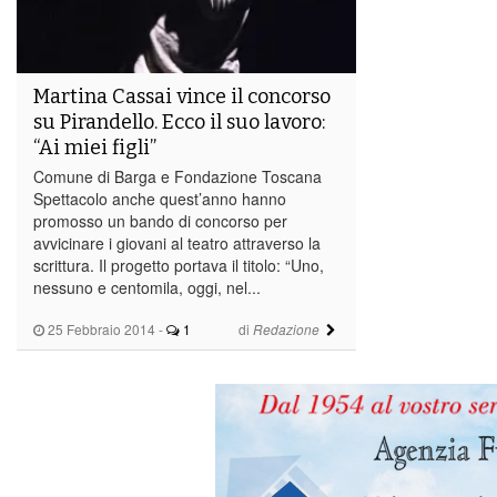
Martina Cassai vince il concorso
su Pirandello. Ecco il suo lavoro:
“Ai miei figli”
Comune di Barga e Fondazione Toscana
Spettacolo anche quest’anno hanno
promosso un bando di concorso per
avvicinare i giovani al teatro attraverso la
scrittura. Il progetto portava il titolo: “Uno,
nessuno e centomila, oggi, nel...
25 Febbraio 2014
-
1
di
Redazione