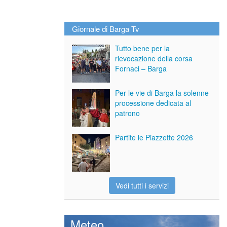
Giornale di Barga Tv
Tutto bene per la
rievocazione della corsa
Fornaci – Barga
Per le vie di Barga la solenne
processione dedicata al
patrono
Partite le Piazzette 2026
Vedi tutti i servizi
Meteo