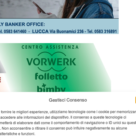
Gestisci Consenso
 fornire le migliori esperienze, utilizziamo tecnologie come i cookie per memorizza
 accedere alle informazioni del dispositivo. Il consenso a queste tecnologie ci
metterà di elaborare dati come il comportamento di navigazione o ID unici su ques
o. Non acconsentire o ritirare il consenso può influire negativamente su alcune
atteristiche e funzioni.