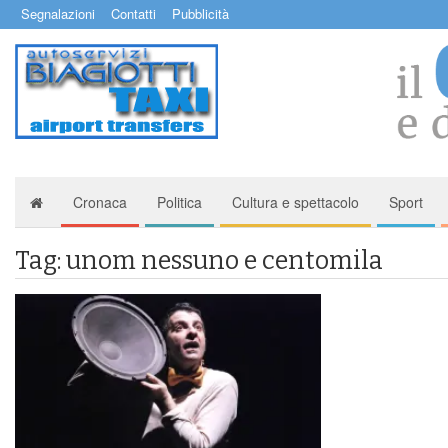
Segnalazioni
Contatti
Pubblicità
Cronaca
Politica
Cultura e spettacolo
Sport
Tag: unom nessuno e centomila