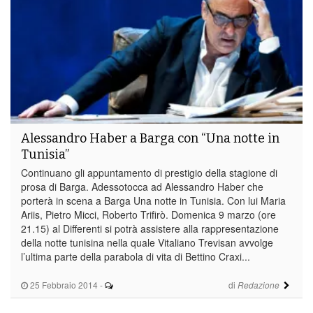
Alessandro Haber a Barga con “Una notte in
Tunisia”
Continuano gli appuntamento di prestigio della stagione di
prosa di Barga. Adessotocca ad Alessandro Haber che
porterà in scena a Barga Una notte in Tunisia. Con lui Maria
Ariis, Pietro Micci, Roberto Trifirò. Domenica 9 marzo (ore
21.15) al Differenti si potrà assistere alla rappresentazione
della notte tunisina nella quale Vitaliano Trevisan avvolge
l’ultima parte della parabola di vita di Bettino Craxi...
25 Febbraio 2014
-
di
Redazione