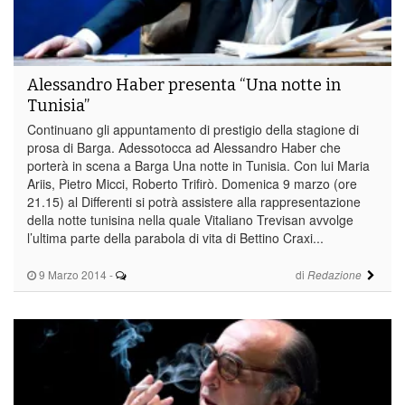
Alessandro Haber presenta “Una notte in
Tunisia”
Continuano gli appuntamento di prestigio della stagione di
prosa di Barga. Adessotocca ad Alessandro Haber che
porterà in scena a Barga Una notte in Tunisia. Con lui Maria
Ariis, Pietro Micci, Roberto Trifirò. Domenica 9 marzo (ore
21.15) al Differenti si potrà assistere alla rappresentazione
della notte tunisina nella quale Vitaliano Trevisan avvolge
l’ultima parte della parabola di vita di Bettino Craxi...
9 Marzo 2014
-
di
Redazione