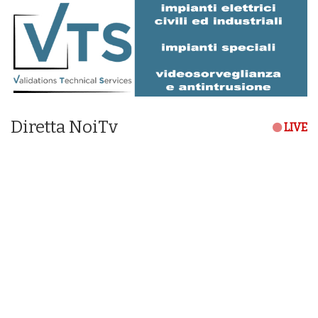
Diretta NoiTv
LIVE