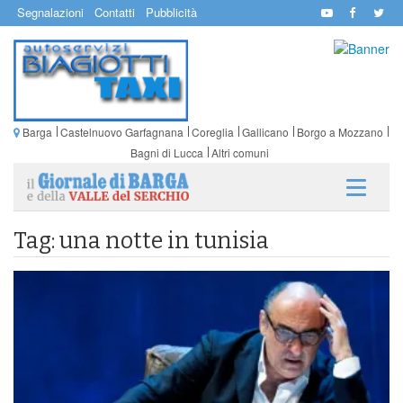
Segnalazioni
Contatti
Pubblicità
Barga
Castelnuovo Garfagnana
Coreglia
Gallicano
Borgo a Mozzano
Bagni di Lucca
Altri comuni
Tag: una notte in tunisia