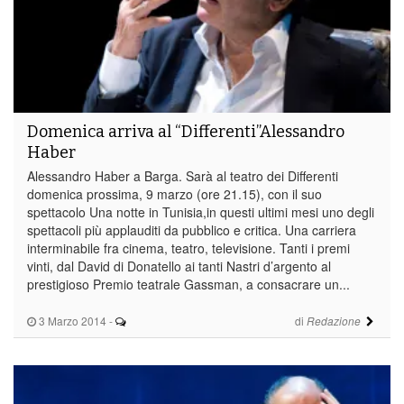
Domenica arriva al “Differenti”Alessandro
Haber
Alessandro Haber a Barga. Sarà al teatro dei Differenti
domenica prossima, 9 marzo (ore 21.15), con il suo
spettacolo Una notte in Tunisia,in questi ultimi mesi uno degli
spettacoli più applauditi da pubblico e critica. Una carriera
interminabile fra cinema, teatro, televisione. Tanti i premi
vinti, dal David di Donatello ai tanti Nastri d’argento al
prestigioso Premio teatrale Gassman, a consacrare un...
3 Marzo 2014
-
di
Redazione