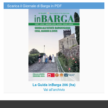
Scarica il Giornale di Barga in PDF
La Guida inBarga 206 (Ita)
Vai all'archivio