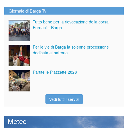
Giornale di Barga Tv
Tutto bene per la rievocazione della corsa
Fornaci – Barga
Per le vie di Barga la solenne processione
dedicata al patrono
Partite le Piazzette 2026
Vedi tutti i servizi
Meteo