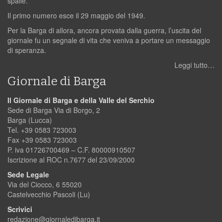
spalle.
Il primo numero esce il 29 maggio del 1949.
Per la Barga di allora, ancora provata dalla guerra, l’uscita del
giornale fu un segnale di vita che veniva a portare un messaggio
di speranza.
Leggi tutto…
Giornale di Barga
Il Giornale di Barga e della Valle del Serchio
Sede di Barga Via di Borgo, 2
Barga (Lucca)
Tel. +39 0583 723003
Fax +39 0583 723003
P. iva 01726700469 – C.F. 80000910507
Iscrizione al ROC n.7677 del 23/09/2000
Sede Legale
Via del Ciocco, 6 55020
Castelvecchio Pascoli (Lu)
Scrivici
redazione@giornaledibarga.it