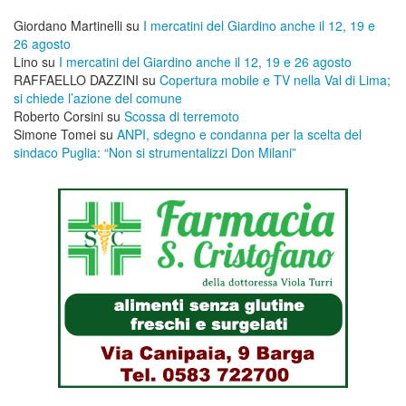
Giordano Martinelli
su
I mercatini del Giardino anche il 12, 19 e
26 agosto
Lino
su
I mercatini del Giardino anche il 12, 19 e 26 agosto
RAFFAELLO DAZZINI
su
​Copertura mobile e TV nella Val di Lima;
si chiede l’azione del comune
Roberto Corsini
su
Scossa di terremoto
Simone Tomei
su
ANPI, sdegno e condanna per la scelta del
sindaco Puglia: “Non si strumentalizzi Don Milani”