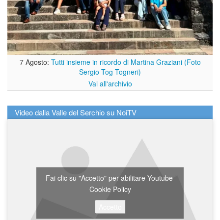
7 Agosto:
Tutti insieme in ricordo di Martina Graziani (Foto
Sergio Tog Togneri)
Vai all'archivio
Video dalla Valle del Serchio su NoiTV
Fai clic su "Accetto" per abilitare Youtube
Cookie Policy
Accetto