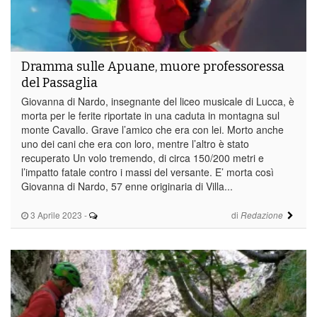
Dramma sulle Apuane, muore professoressa
del Passaglia
Giovanna di Nardo, insegnante del liceo musicale di Lucca, è
morta per le ferite riportate in una caduta in montagna sul
monte Cavallo. Grave l’amico che era con lei. Morto anche
uno dei cani che era con loro, mentre l’altro è stato
recuperato Un volo tremendo, di circa 150/200 metri e
l’impatto fatale contro i massi del versante. E’ morta così
Giovanna di Nardo, 57 enne originaria di Villa...
3 Aprile 2023
-
di
Redazione