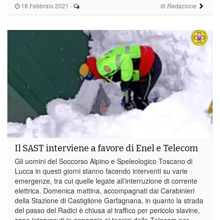
18 Febbraio 2021
-
di
Redazione
Il SAST interviene a favore di Enel e Telecom
Gli uomini del Soccorso Alpino e Speleologico Toscano di
Lucca in questi giorni stanno facendo interventi su varie
emergenze, tra cui quelle legate all’interruzione di corrente
elettrica. Domenica mattina, accompagnati dai Carabinieri
della Stazione di Castiglione Garfagnana, in quanto la strada
del passo del Radici è chiusa al traffico per pericolo slavine,
sono intervenuti in appoggio ai tecnici della Telecom per