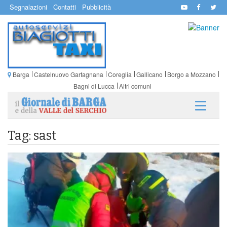
Segnalazioni
Contatti
Pubblicità
Barga
Castelnuovo Garfagnana
Coreglia
Gallicano
Borgo a Mozzano
Bagni di Lucca
Altri comuni
Tag: sast