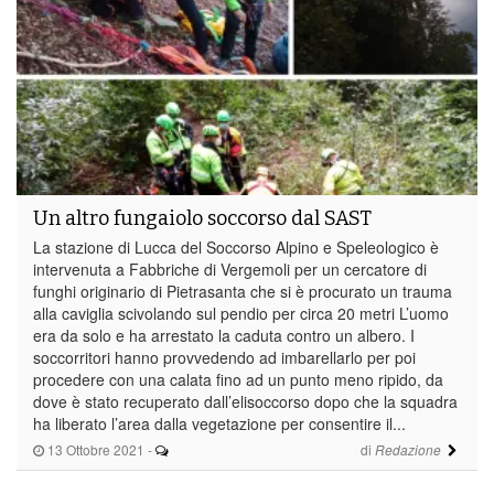
Un altro fungaiolo soccorso dal SAST
La stazione di Lucca del Soccorso Alpino e Speleologico è
intervenuta a Fabbriche di Vergemoli per un cercatore di
funghi originario di Pietrasanta che si è procurato un trauma
alla caviglia scivolando sul pendio per circa 20 metri L’uomo
era da solo e ha arrestato la caduta contro un albero. I
soccorritori hanno provvedendo ad imbarellarlo per poi
procedere con una calata fino ad un punto meno ripido, da
dove è stato recuperato dall’elisoccorso dopo che la squadra
ha liberato l’area dalla vegetazione per consentire il...
13 Ottobre 2021
-
di
Redazione