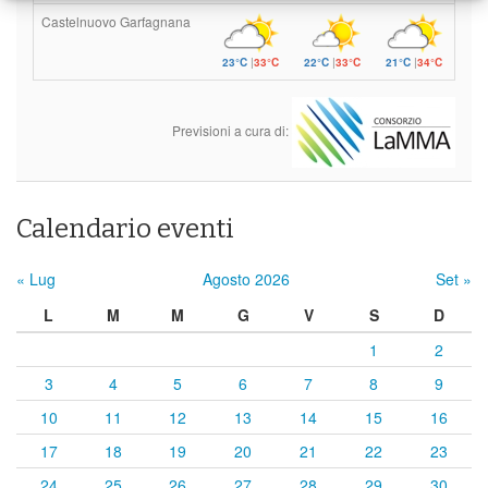
Castelnuovo Garfagnana
23°C
|
33°C
22°C
|
33°C
21°C
|
34°C
Previsioni a cura di:
Calendario eventi
« Lug
Agosto 2026
Set »
L
M
M
G
V
S
D
1
2
3
4
5
6
7
8
9
10
11
12
13
14
15
16
17
18
19
20
21
22
23
24
25
26
27
28
29
30