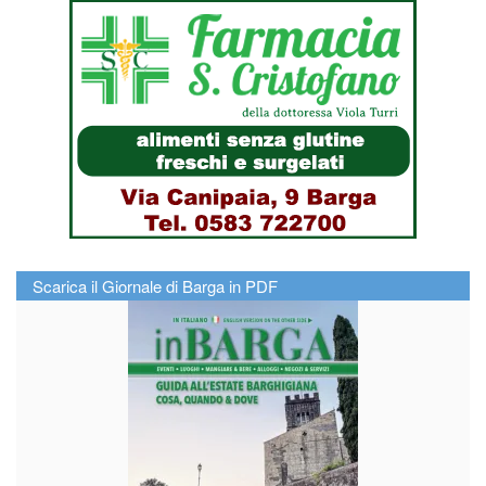
Scarica il Giornale di Barga in PDF