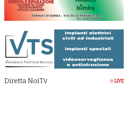
Diretta NoiTv
LIVE