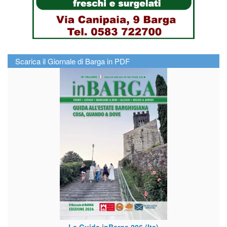
Scarica il Giornale di Barga in PDF