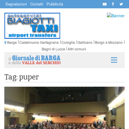
Segnalazioni
Contatti
Pubblicità
Barga
Castelnuovo Garfagnana
Coreglia
Gallicano
Borgo a Mozzano
Bagni di Lucca
Altri comuni
Tag: puper