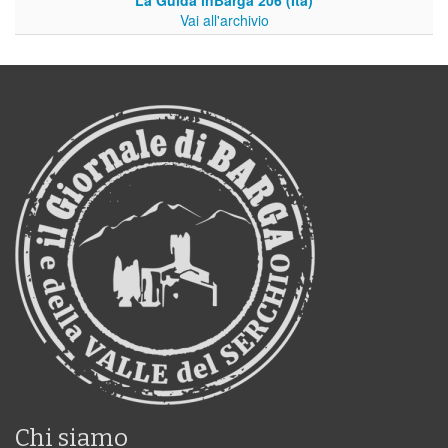
La Guida inBarga 206 (Ita)
Vai all'archivio
Chi siamo