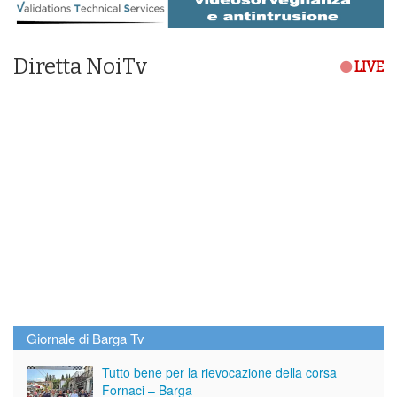
Diretta NoiTv
LIVE
Giornale di Barga Tv
Tutto bene per la rievocazione della corsa
Fornaci – Barga