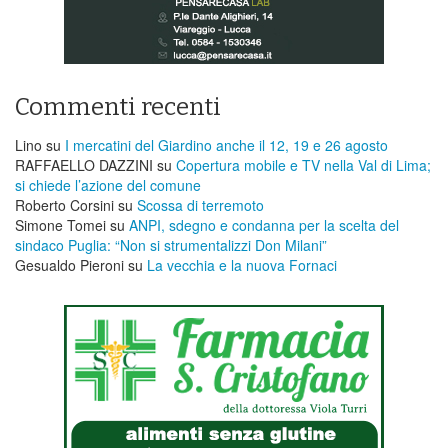
Commenti recenti
Lino
su
I mercatini del Giardino anche il 12, 19 e 26 agosto
RAFFAELLO DAZZINI
su
​Copertura mobile e TV nella Val di Lima;
si chiede l’azione del comune
Roberto Corsini
su
Scossa di terremoto
Simone Tomei
su
ANPI, sdegno e condanna per la scelta del
sindaco Puglia: “Non si strumentalizzi Don Milani”
Gesualdo Pieroni
su
La vecchia e la nuova Fornaci