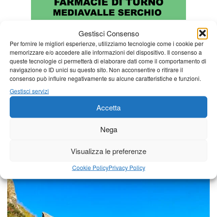
Gestisci Consenso
Per fornire le migliori esperienze, utilizziamo tecnologie come i cookie per
memorizzare e/o accedere alle informazioni del dispositivo. Il consenso a
queste tecnologie ci permetterà di elaborare dati come il comportamento di
navigazione o ID unici su questo sito. Non acconsentire o ritirare il
consenso può influire negativamente su alcune caratteristiche e funzioni.
Gestisci servizi
Accetta
Nega
Visualizza le preferenze
Una foto al giorno
Cookie Policy
Privacy Policy