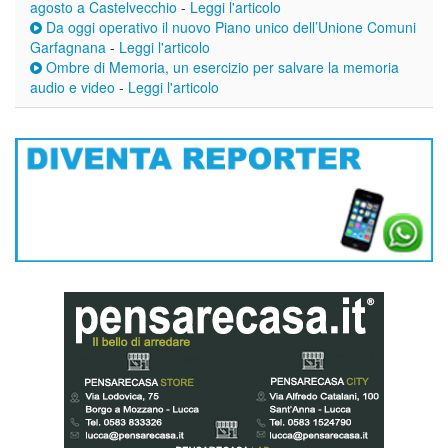
agosto a Castelvecchio
-
Leggi l'articolo
Da oggi operativo il nuovo Piano unico dell’Unione Comuni
Garfagnana
-
Leggi l'articolo
Ombre di Memoria, un esercizio per salvare la memoria
audio e video
-
Leggi l'articolo