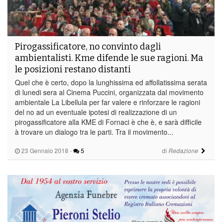
Pirogassificatore, no convinto dagli
ambientalisti. Kme difende le sue ragioni. Ma
le posizioni restano distanti
Quel che è certo, dopo la lunghissima ed affollatissima serata
di lunedi sera al Cinema Puccini, organizzata dal movimento
ambientale La Libellula per far valere e rinforzare le ragioni
del no ad un eventuale ipotesi di realizzazione di un
pirogassificatore alla KME di Fornaci è che è, e sarà difficile
à trovare un dialogo tra le parti. Tra il movimento...
23 Gennaio 2018
-
5
di
Redazione