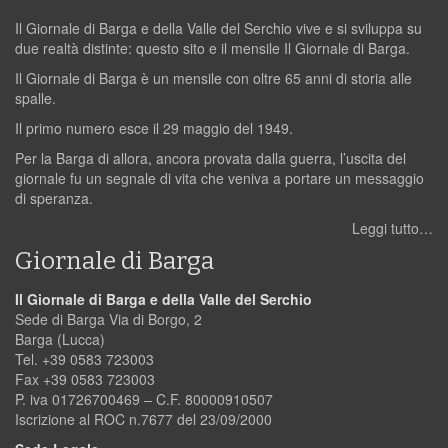
Il Giornale di Barga e della Valle del Serchio vive e si sviluppa su
due realtà distinte: questo sito e il mensile Il Giornale di Barga.
Il Giornale di Barga è un mensile con oltre 65 anni di storia alle
spalle.
Il primo numero esce il 29 maggio del 1949.
Per la Barga di allora, ancora provata dalla guerra, l’uscita del
giornale fu un segnale di vita che veniva a portare un messaggio
di speranza.
Leggi tutto…
Giornale di Barga
Il Giornale di Barga e della Valle del Serchio
Sede di Barga Via di Borgo, 2
Barga (Lucca)
Tel. +39 0583 723003
Fax +39 0583 723003
P. iva 01726700469 – C.F. 80000910507
Iscrizione al ROC n.7677 del 23/09/2000