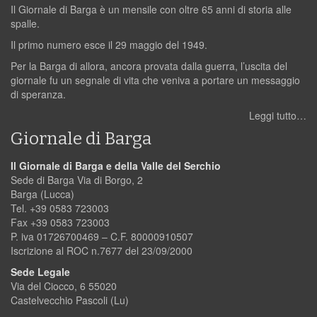
Il Giornale di Barga è un mensile con oltre 65 anni di storia alle
spalle.
Il primo numero esce il 29 maggio del 1949.
Per la Barga di allora, ancora provata dalla guerra, l’uscita del
giornale fu un segnale di vita che veniva a portare un messaggio
di speranza.
Leggi tutto…
Giornale di Barga
Il Giornale di Barga e della Valle del Serchio
Sede di Barga Via di Borgo, 2
Barga (Lucca)
Tel. +39 0583 723003
Fax +39 0583 723003
P. iva 01726700469 – C.F. 80000910507
Iscrizione al ROC n.7677 del 23/09/2000
Sede Legale
Via del Ciocco, 6 55020
Castelvecchio Pascoli (Lu)