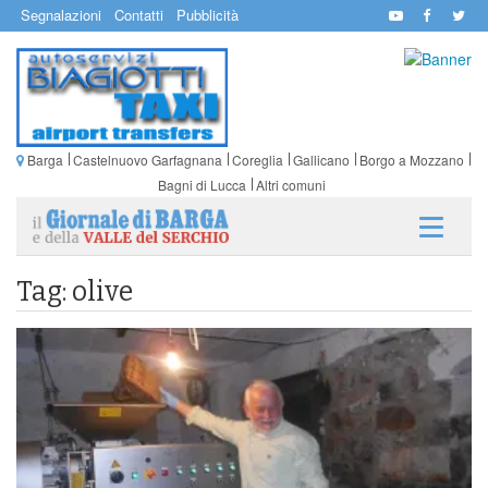
Segnalazioni
Contatti
Pubblicità
Barga
Castelnuovo Garfagnana
Coreglia
Gallicano
Borgo a Mozzano
Bagni di Lucca
Altri comuni
Tag: olive