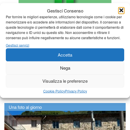
Gestisci Consenso
Per fornire le migliori esperienze, utilizziamo tecnologie come i cookie per
memorizzare e/o accedere alle informazioni del dispositivo. Il consenso a
queste tecnologie ci permetterà di elaborare dati come il comportamento di
navigazione o ID unici su questo sito. Non acconsentire o ritirare il
consenso può influire negativamente su alcune caratteristiche e funzioni.
Gestisci servizi
Accetta
Nega
Visualizza le preferenze
Cookie Policy
Privacy Policy
Una foto al giorno