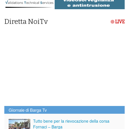
Diretta NoiTv
LIVE
Giornale di Barga Tv
Tutto bene per la rievocazione della corsa
Fornaci – Barga