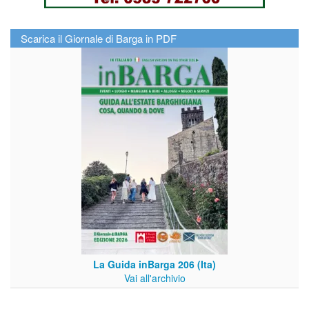
Scarica il Giornale di Barga in PDF
La Guida inBarga 206 (Ita)
Vai all'archivio