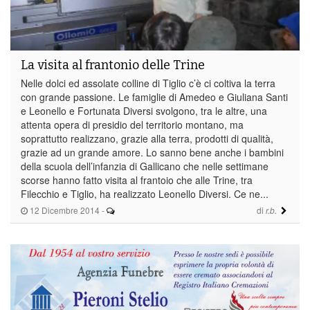
La visita al frantonio delle Trine
Nelle dolci ed assolate colline di Tiglio c’è ci coltiva la terra
con grande passione. Le famiglie di Amedeo e Giuliana Santi
e Leonello e Fortunata Diversi svolgono, tra le altre, una
attenta opera di presidio del territorio montano, ma
soprattutto realizzano, grazie alla terra, prodotti di qualità,
grazie ad un grande amore. Lo sanno bene anche i bambini
della scuola dell’infanzia di Gallicano che nelle settimane
scorse hanno fatto visita al frantoio che alle Trine, tra
Filecchio e Tiglio, ha realizzato Leonello Diversi. Ce ne...
12 Dicembre 2014
-
di
r.b.