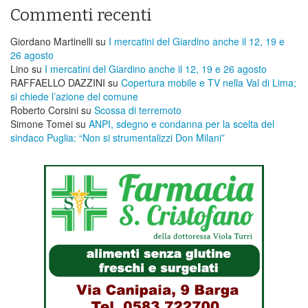
Commenti recenti
Giordano Martinelli
su
I mercatini del Giardino anche il 12, 19 e
26 agosto
Lino
su
I mercatini del Giardino anche il 12, 19 e 26 agosto
RAFFAELLO DAZZINI
su
​Copertura mobile e TV nella Val di Lima;
si chiede l’azione del comune
Roberto Corsini
su
Scossa di terremoto
Simone Tomei
su
ANPI, sdegno e condanna per la scelta del
sindaco Puglia: “Non si strumentalizzi Don Milani”