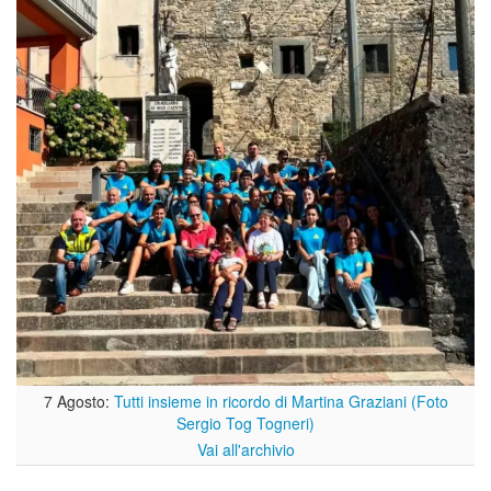
7 Agosto:
Tutti insieme in ricordo di Martina Graziani (Foto
Sergio Tog Togneri)
Vai all'archivio