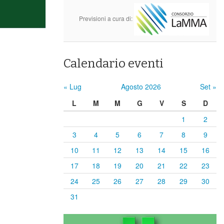
Previsioni a cura di:
Calendario eventi
« Lug
Agosto 2026
Set »
L
M
M
G
V
S
D
1
2
3
4
5
6
7
8
9
10
11
12
13
14
15
16
17
18
19
20
21
22
23
24
25
26
27
28
29
30
31