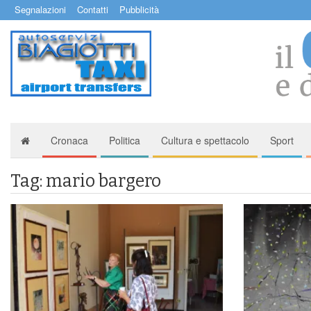
Segnalazioni
Contatti
Pubblicità
Cronaca
Politica
Cultura e spettacolo
Sport
Tag: mario bargero