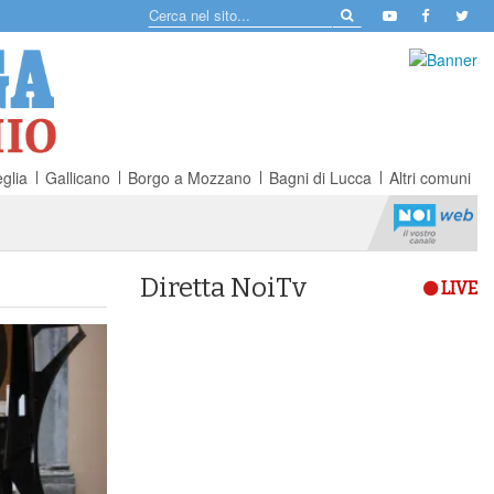
glia
Gallicano
Borgo a Mozzano
Bagni di Lucca
Altri comuni
Diretta NoiTv
LIVE