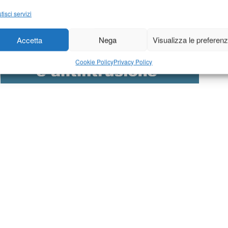
tisci servizi
Accetta
Nega
Visualizza le preferen
Cookie Policy
Privacy Policy