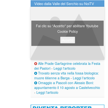
Video dalla Valle del Serchio su NoiTV
Fai clic su "Accetto" per abilitare Youtube
Cookie Policy
Accetto
Alle Prade Garfagnine celebrata la Festa
dei Pastori
-
Leggi l'articolo
Trovato senza vita nella fossa biologica:
muore 66enne a Barga
-
Leggi l'articolo
Omaggio a Pascoli con Alessio Boni:
appuntamento il 10 agosto a Castelvecchio
-
Leggi l'articolo