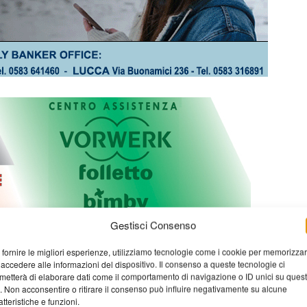
Gestisci Consenso
 fornire le migliori esperienze, utilizziamo tecnologie come i cookie per memorizza
 accedere alle informazioni del dispositivo. Il consenso a queste tecnologie ci
metterà di elaborare dati come il comportamento di navigazione o ID unici su ques
o. Non acconsentire o ritirare il consenso può influire negativamente su alcune
atteristiche e funzioni.