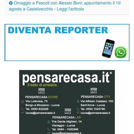
Omaggio a Pascoli con Alessio Boni: appuntamento il 10
agosto a Castelvecchio
-
Leggi l'articolo