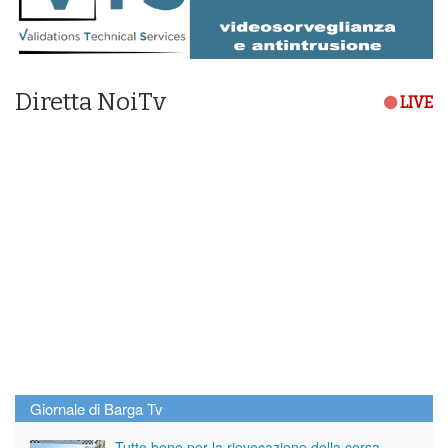
Diretta NoiTv
LIVE
Giornale di Barga Tv
Tutto bene per la rievocazione della corsa