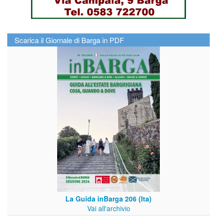
Scarica il Giornale di Barga in PDF
La Guida inBarga 206 (Ita)
Vai all'archivio