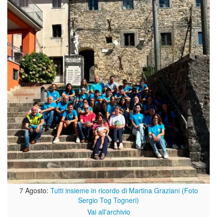
7 Agosto:
Tutti insieme in ricordo di Martina Graziani (Foto
Sergio Tog Togneri)
Vai all'archivio