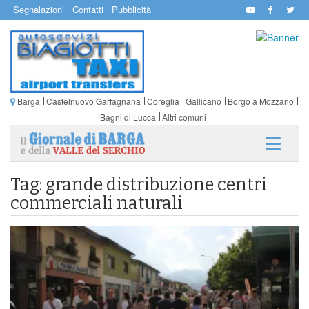
Segnalazioni
Contatti
Pubblicità
Barga
Castelnuovo Garfagnana
Coreglia
Gallicano
Borgo a Mozzano
Bagni di Lucca
Altri comuni
Tag: grande distribuzione centri
commerciali naturali