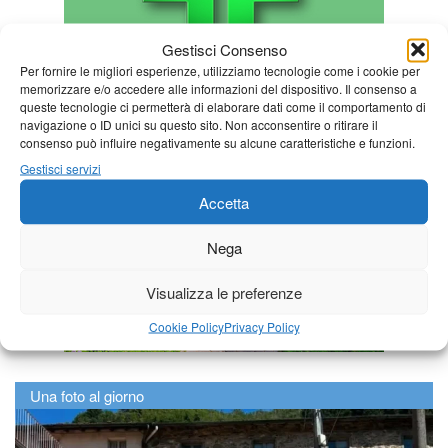
Gestisci Consenso
Per fornire le migliori esperienze, utilizziamo tecnologie come i cookie per
memorizzare e/o accedere alle informazioni del dispositivo. Il consenso a
queste tecnologie ci permetterà di elaborare dati come il comportamento di
navigazione o ID unici su questo sito. Non acconsentire o ritirare il
consenso può influire negativamente su alcune caratteristiche e funzioni.
Gestisci servizi
Accetta
Nega
Visualizza le preferenze
Cookie Policy
Privacy Policy
Una foto al giorno