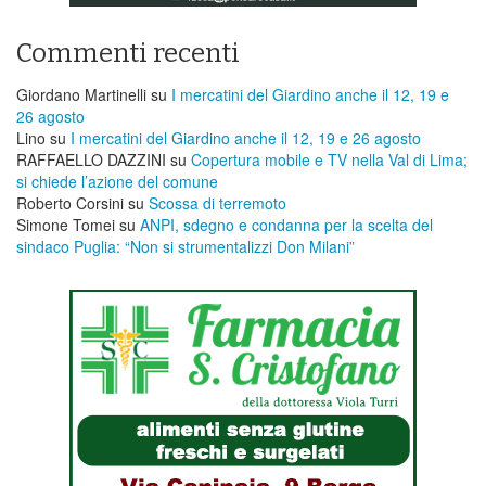
Commenti recenti
Giordano Martinelli
su
I mercatini del Giardino anche il 12, 19 e
26 agosto
Lino
su
I mercatini del Giardino anche il 12, 19 e 26 agosto
RAFFAELLO DAZZINI
su
​Copertura mobile e TV nella Val di Lima;
si chiede l’azione del comune
Roberto Corsini
su
Scossa di terremoto
Simone Tomei
su
ANPI, sdegno e condanna per la scelta del
sindaco Puglia: “Non si strumentalizzi Don Milani”