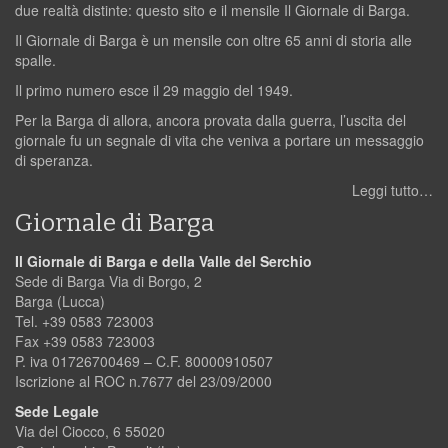
due realtà distinte: questo sito e il mensile Il Giornale di Barga.
Il Giornale di Barga è un mensile con oltre 65 anni di storia alle
spalle.
Il primo numero esce il 29 maggio del 1949.
Per la Barga di allora, ancora provata dalla guerra, l’uscita del
giornale fu un segnale di vita che veniva a portare un messaggio
di speranza.
Leggi tutto…
Giornale di Barga
Il Giornale di Barga e della Valle del Serchio
Sede di Barga Via di Borgo, 2
Barga (Lucca)
Tel. +39 0583 723003
Fax +39 0583 723003
P. iva 01726700469 – C.F. 80000910507
Iscrizione al ROC n.7677 del 23/09/2000
Sede Legale
Via del Ciocco, 6 55020