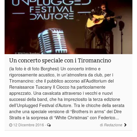
Un concerto speciale con i Tiromancino
(la foto è di foto Borghesi) Un concerto intimo e
rigorosamente acustico, in un’atmosfera da club, per i
Tiromancino: che il pubblico accorso all’Auditorium del
Renaissance Tuscany Il Ciocco ha particolamente
apprezzato. Una cavalcata attraverso i vecchi e nuovi
successi della band, che ha impreziosito la terza edizione
dell’Unplugged Festival d’Autore. Tra le chicche della serata
anche una speciale versione di “Brothers in arms” dei Dire
Straits e la sorpresa di “White Christmas” con Federico...
12 Dicembre 2016
-
di
Redazione