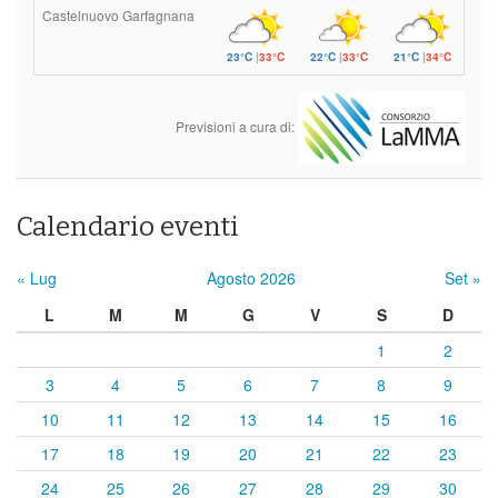
Castelnuovo Garfagnana
23°C
|
33°C
22°C
|
33°C
21°C
|
34°C
Previsioni a cura di:
Calendario eventi
« Lug
Agosto 2026
Set »
L
M
M
G
V
S
D
1
2
3
4
5
6
7
8
9
10
11
12
13
14
15
16
17
18
19
20
21
22
23
24
25
26
27
28
29
30