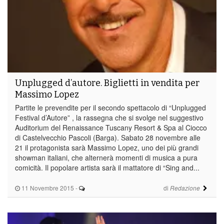
Unplugged d’autore. Biglietti in vendita per
Massimo Lopez
Partite le prevendite per il secondo spettacolo di “Unplugged
Festival d’Autore” , la rassegna che si svolge nel suggestivo
Auditorium del Renaissance Tuscany Resort & Spa al Ciocco
di Castelvecchio Pascoli (Barga). Sabato 28 novembre alle
21 il protagonista sarà Massimo Lopez, uno dei più grandi
showman italiani, che alternerà momenti di musica a pura
comicità. Il popolare artista sarà il mattatore di “Sing and...
11 Novembre 2015
-
di
Redazione