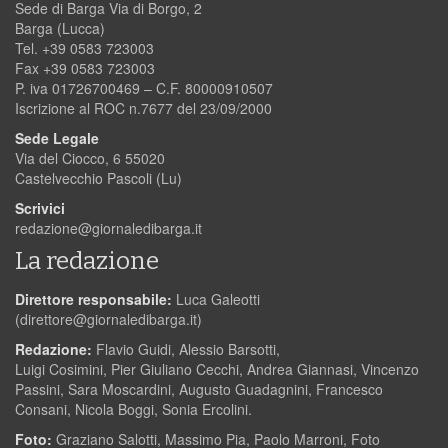
Sede di Barga Via di Borgo, 2
Barga (Lucca)
Tel. +39 0583 723003
Fax +39 0583 723003
P. iva 01726700469 – C.F. 80000910507
Iscrizione al ROC n.7677 del 23/09/2000
Sede Legale
Via del Ciocco, 6 55020
Castelvecchio Pascoli (Lu)
Scrivici
redazione@giornaledibarga.it
La redazione
Direttore responsabile:
Luca Galeotti
(
direttore@giornaledibarga.it
)
Redazione:
Flavio Guidi, Alessio Barsotti,
Luigi Cosimini, Pier Giuliano Cecchi, Andrea Giannasi, Vincenzo
Passini, Sara Moscardini, Augusto Guadagnini, Francesco
Consani, Nicola Boggi, Sonia Ercolini.
Foto:
Graziano Salotti, Massimo Pia, Paolo Marroni, Foto