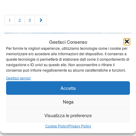
1
2
3
Gestisci Consenso
Per fornire le migliori esperienze, utilizziamo tecnologie come i cookie per
memorizzare e/o accedere alle informazioni del dispositivo. Il consenso a
queste tecnologie ci permetterà di elaborare dati come il comportamento di
navigazione o ID unici su questo sito. Non acconsentire o ritirare il
consenso può influire negativamente su alcune caratteristiche e funzioni.
Gestisci servizi
Accetta
Nega
Visualizza le preferenze
Cookie Policy
Privacy Policy