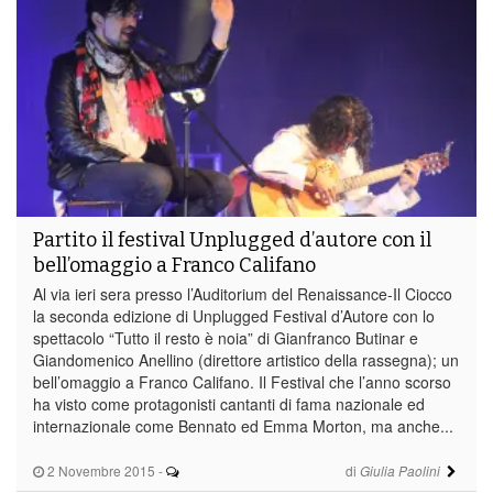
Partito il festival Unplugged d’autore con il
bell’omaggio a Franco Califano
Al via ieri sera presso l’Auditorium del Renaissance-Il Ciocco
la seconda edizione di Unplugged Festival d’Autore con lo
spettacolo “Tutto il resto è noia” di Gianfranco Butinar e
Giandomenico Anellino (direttore artistico della rassegna); un
bell’omaggio a Franco Califano. Il Festival che l’anno scorso
ha visto come protagonisti cantanti di fama nazionale ed
internazionale come Bennato ed Emma Morton, ma anche...
2 Novembre 2015
-
di
Giulia Paolini