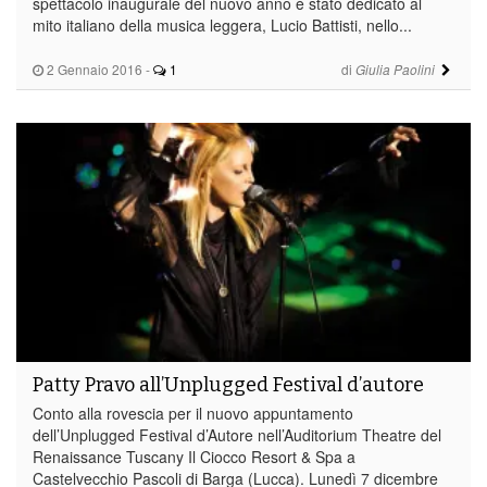
spettacolo inaugurale del nuovo anno è stato dedicato al
mito italiano della musica leggera, Lucio Battisti, nello...
2 Gennaio 2016
-
1
di
Giulia Paolini
Patty Pravo all’Unplugged Festival d’autore
Conto alla rovescia per il nuovo appuntamento
dell’Unplugged Festival d’Autore nell’Auditorium Theatre del
Renaissance Tuscany Il Ciocco Resort & Spa a
Castelvecchio Pascoli di Barga (Lucca). Lunedì 7 dicembre