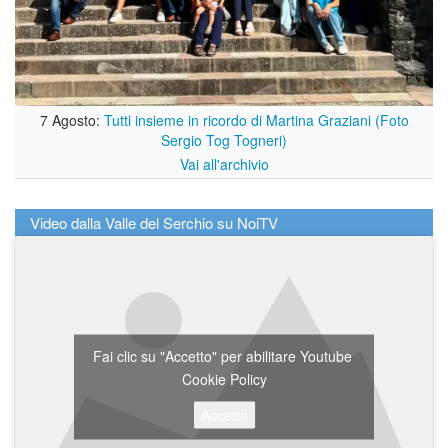
7 Agosto:
Tutti insieme in ricordo di Martina Graziani (Foto
Sergio Tog Togneri)
Vai all'archivio
Video dalla Valle del Serchio su NoiTV
Fai clic su "Accetto" per abilitare Youtube
Cookie Policy
Accetto