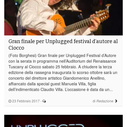
Gran finale per Unplugged festival d’autore al
Ciocco
(Foto Borghesi) Gran finale per Unplugged Festival d’Autore
con la serata in programma nell’Auditorium del Renaissance
Tuscany al Ciocco sabato 25 febbraio. A chiudere la terza
edizione della rassegna inaugurata lo scorso ottobre sarà un
concerto del direttore artistico Giandomenico Anellino,
affiancato dalla special guest Manuela Villa, figlia
dell’indimenticato Claudio Villa. L’occasione è data da un...
23 Febbraio 2017
-
di
Redazione