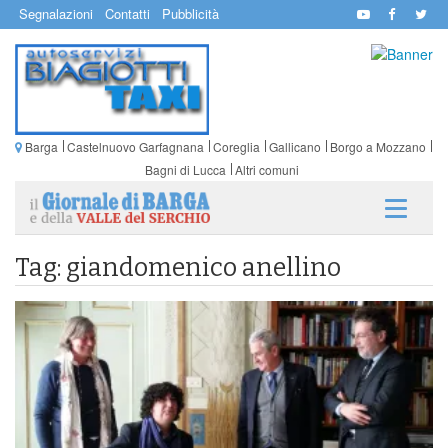
Segnalazioni
Contatti
Pubblicità
Barga
Castelnuovo Garfagnana
Coreglia
Gallicano
Borgo a Mozzano
Bagni di Lucca
Altri comuni
Tag: giandomenico anellino