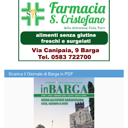
Scarica il Giornale di Barga in PDF