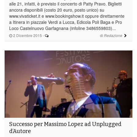
alle 21, infatti, è previsto il concerto di Patty Pravo. Biglietti
ancora disponibili (costo 20 euro, posto unico) su
www.vivaticket.it e www.bookingshow.it oppure direttamente
a Itinera in piazzale Verdi a Lucca, Edicola Poli Baga e Pro
Loco Castelnuovo Garfagnana (infoline 3486559803)...
2 Dicembre 2015
-
di
Redazione
Successo per Massimo Lopez ad Unplugged
d’Autore