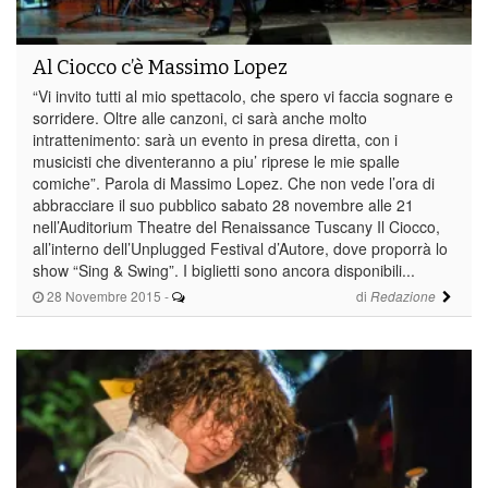
Al Ciocco c’è Massimo Lopez
“Vi invito tutti al mio spettacolo, che spero vi faccia sognare e
sorridere. Oltre alle canzoni, ci sarà anche molto
intrattenimento: sarà un evento in presa diretta, con i
musicisti che diventeranno a piu’ riprese le mie spalle
comiche”. Parola di Massimo Lopez. Che non vede l’ora di
abbracciare il suo pubblico sabato 28 novembre alle 21
nell’Auditorium Theatre del Renaissance Tuscany Il Ciocco,
all’interno dell’Unplugged Festival d’Autore, dove proporrà lo
show “Sing & Swing”. I biglietti sono ancora disponibili...
28 Novembre 2015
-
di
Redazione