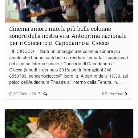
Cinema amore mio, le più belle colonne
sonore della nostra vita. Anteprima nazionale
per il Concerto di Capodanno al Ciocco
IL CIOCCO – Sarà un omaggio alle colonne sonore più
amate che hanno contribuito a rendere immortali i capolavori
del cinema internazionale il Concerto di Capodanno al
Ciocco (lunedì 1 gennaio 2018; per informazioni 348
6559783, concertociocco@libero.it). A partire dalle 17.30, sul
palco dell’Auditorium Theatre all’interno della Tenuta, in...
30 Ottobre 2017
-
di
Redazione