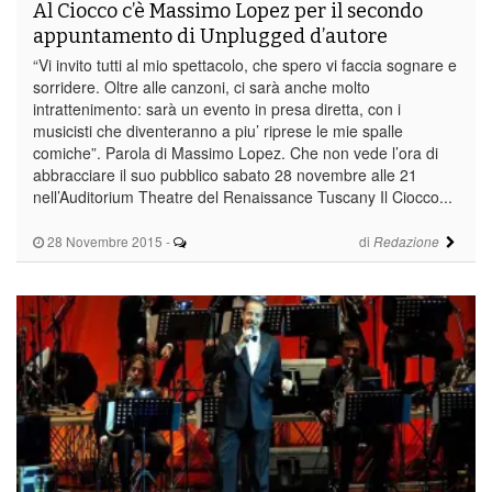
Al Ciocco c’è Massimo Lopez per il secondo
appuntamento di Unplugged d’autore
“Vi invito tutti al mio spettacolo, che spero vi faccia sognare e
sorridere. Oltre alle canzoni, ci sarà anche molto
intrattenimento: sarà un evento in presa diretta, con i
musicisti che diventeranno a piu’ riprese le mie spalle
comiche”. Parola di Massimo Lopez. Che non vede l’ora di
abbracciare il suo pubblico sabato 28 novembre alle 21
nell’Auditorium Theatre del Renaissance Tuscany Il Ciocco...
28 Novembre 2015
-
di
Redazione