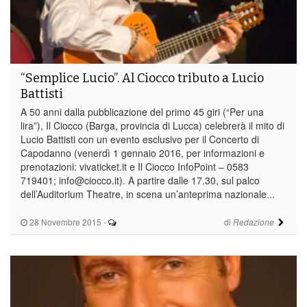
“Semplice Lucio”. Al Ciocco tributo a Lucio
Battisti
A 50 anni dalla pubblicazione del primo 45 giri (“Per una
lira”), Il Ciocco (Barga, provincia di Lucca) celebrerà il mito di
Lucio Battisti con un evento esclusivo per il Concerto di
Capodanno (venerdì 1 gennaio 2016, per informazioni e
prenotazioni: vivaticket.it e Il Ciocco InfoPoint – 0583
719401; info@ciocco.it). A partire dalle 17.30, sul palco
dell’Auditorium Theatre, in scena un’anteprima nazionale...
28 Novembre 2015
-
di
Redazione