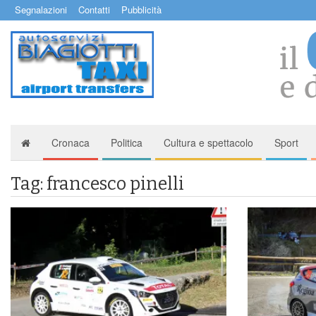
Segnalazioni
Contatti
Pubblicità
Cronaca
Politica
Cultura e spettacolo
Sport
Tag: francesco pinelli