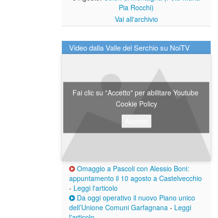
Pia Rocchi)
Vai all'archivio
Video dalla Valle del Serchio su NoiTV
Fai clic su "Accetto" per abilitare Youtube
Cookie Policy
Accetto
Omaggio a Pascoli con Alessio Boni:
appuntamento il 10 agosto a Castelvecchio
-
Leggi l'articolo
Da oggi operativo il nuovo Piano unico
dell’Unione Comuni Garfagnana
-
Leggi
l'articolo