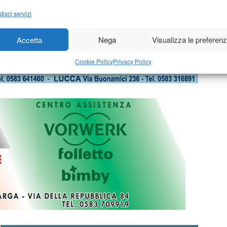
tisci servizi
Accetta
Nega
Visualizza le preferen
Cookie Policy
Privacy Policy