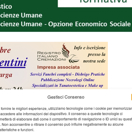
Gestisci Consenso
 fornire le migliori esperienze, utilizziamo tecnologie come i cookie per memorizza
 accedere alle informazioni del dispositivo. Il consenso a queste tecnologie ci
metterà di elaborare dati come il comportamento di navigazione o ID unici su ques
o. Non acconsentire o ritirare il consenso può influire negativamente su alcune
atteristiche e funzioni.