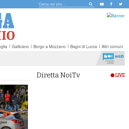
glia
Gallicano
Borgo a Mozzano
Bagni di Lucca
Altri comuni
Diretta NoiTv
LIVE