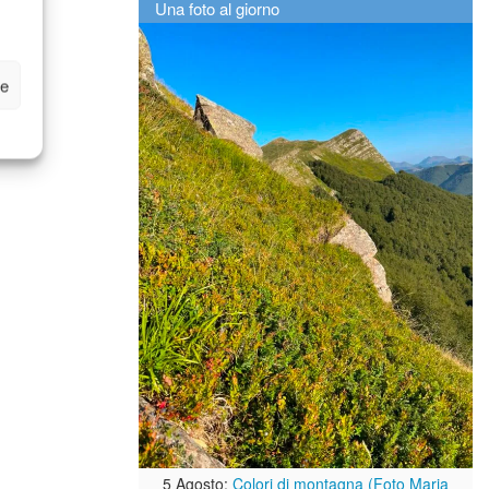
Una foto al giorno
ze
5 Agosto:
Colori di montagna (Foto Maria