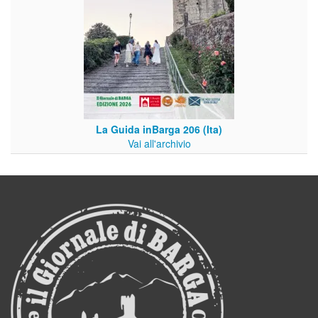
La Guida inBarga 206 (Ita)
Vai all'archivio