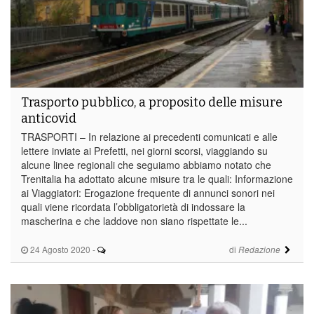
Trasporto pubblico, a proposito delle misure
anticovid
TRASPORTI – In relazione ai precedenti comunicati e alle
lettere inviate ai Prefetti, nei giorni scorsi, viaggiando su
alcune linee regionali che seguiamo abbiamo notato che
Trenitalia ha adottato alcune misure tra le quali: Informazione
ai Viaggiatori: Erogazione frequente di annunci sonori nei
quali viene ricordata l’obbligatorietà di indossare la
mascherina e che laddove non siano rispettate le...
24 Agosto 2020
-
di
Redazione