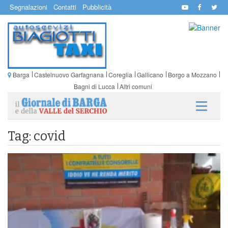
Segnalazioni
Contatti
Pubblicità
Barga
Castelnuovo Garfagnana
Coreglia
Gallicano
Borgo a Mozzano
Bagni di Lucca
Altri comuni
Tag: covid