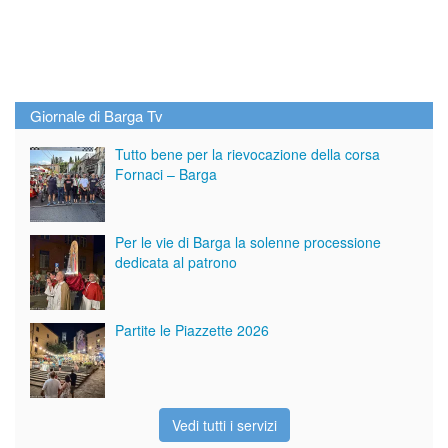
Giornale di Barga Tv
Tutto bene per la rievocazione della corsa
Fornaci – Barga
Per le vie di Barga la solenne processione
dedicata al patrono
Partite le Piazzette 2026
Vedi tutti i servizi