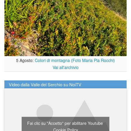
5 Agosto:
Colori di montagna (Foto Maria Pia Rocchi)
Vai all'archivio
Video dalla Valle del Serchio su NoiTV
Fai clic su "Accetto" per abilitare Youtube
Cookie Policy