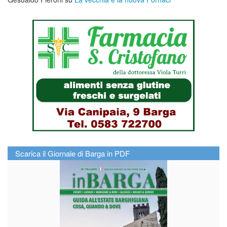
Scarica il Giornale di Barga in PDF