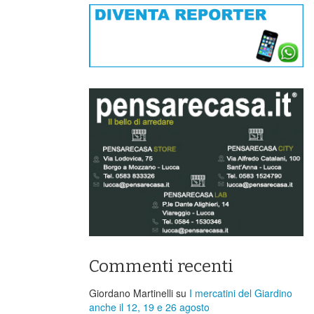
Commenti recenti
Giordano Martinelli
su
I mercatini del Giardino
anche il 12, 19 e 26 agosto