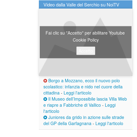
Video dalla Valle del Serchio su NoiTV
Fai clic su "Accetto" per abilitare Youtube
Cookie Policy
Accetto
Borgo a Mozzano, ecco il nuovo polo
scolastico: infanzia e nido nel cuore della
cittadina
-
Leggi l'articolo
Il Museo dell’Impossibile lascia Villa Web
e riapre a Fabbriche di Vallico
-
Leggi
l'articolo
Juniores da grido in azione sulle strade
del GP della Garfagnana
-
Leggi l'articolo