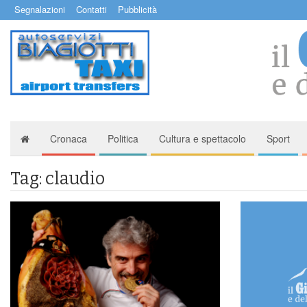
Segnalazioni
Contatti
Pubblicità
Cronaca
Politica
Cultura e spettacolo
Sport
Tag: claudio