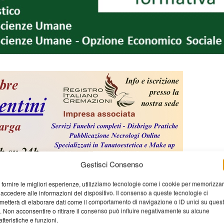
Gestisci Consenso
 fornire le migliori esperienze, utilizziamo tecnologie come i cookie per memorizza
 accedere alle informazioni del dispositivo. Il consenso a queste tecnologie ci
metterà di elaborare dati come il comportamento di navigazione o ID unici su ques
o. Non acconsentire o ritirare il consenso può influire negativamente su alcune
atteristiche e funzioni.