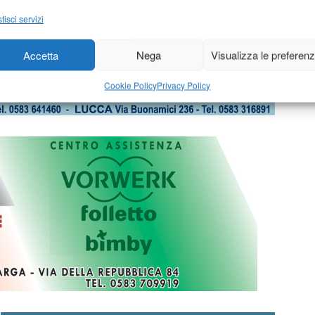
tisci servizi
Accetta
Nega
Visualizza le preferen
Cookie Policy
Privacy Policy