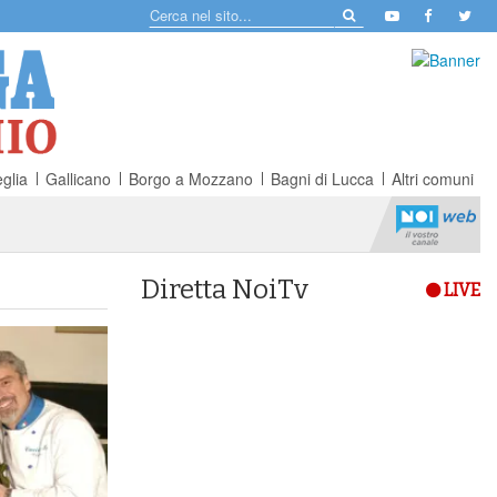
glia
Gallicano
Borgo a Mozzano
Bagni di Lucca
Altri comuni
Diretta NoiTv
LIVE