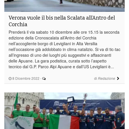
Verona vuole il bis nella Scalata all’Antro del
Corchia
Prenderà il via sabato 10 dicembre alle ore 15.15 la seconda
edizione della Cronoscalata all’Antro del Corchia
nell’accogliente borgo di Levigliani in Alta Versilia
nell’occasione già addobbato in clima natalizio. Si va di tic-tac
all’ingresso di uno dei luoghi più suggestivi e affascinanti
delle Apuane. La gara podistica, curata sotto l’aspetto
tecnico dal G.P. Parco Alpi Apuane e dall’US Levigliani è...
8 Dicembre 2022
-
di
Redazione