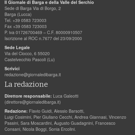
Il Giornale di Barga e della Valle del Serchio
Sede di Barga Via di Borgo, 2
Barga (Lucca)
Tel. +39 0583 723003
Fax +39 0583 723003
P. iva 01726700469 – C.F. 80000910507
Iscrizione al ROC n.7677 del 23/09/2000
Sede Legale
Via del Ciocco, 6 55020
Castelvecchio Pascoli (Lu)
Scrivici
redazione@giornaledibarga.it
La redazione
Direttore responsabile:
Luca Galeotti
(
direttore@giornaledibarga.it
)
Redazione:
Flavio Guidi, Alessio Barsotti,
Luigi Cosimini, Pier Giuliano Cecchi, Andrea Giannasi, Vincenzo
Passini, Sara Moscardini, Augusto Guadagnini, Francesco
Consani, Nicola Boggi, Sonia Ercolini.