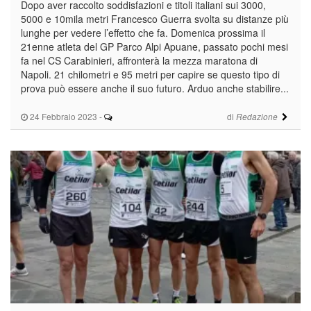
Dopo aver raccolto soddisfazioni e titoli italiani sui 3000,
5000 e 10mila metri Francesco Guerra svolta su distanze più
lunghe per vedere l’effetto che fa. Domenica prossima il
21enne atleta del GP Parco Alpi Apuane, passato pochi mesi
fa nel CS Carabinieri, affronterà la mezza maratona di
Napoli. 21 chilometri e 95 metri per capire se questo tipo di
prova può essere anche il suo futuro. Arduo anche stabilire...
24 Febbraio 2023
-
di
Redazione