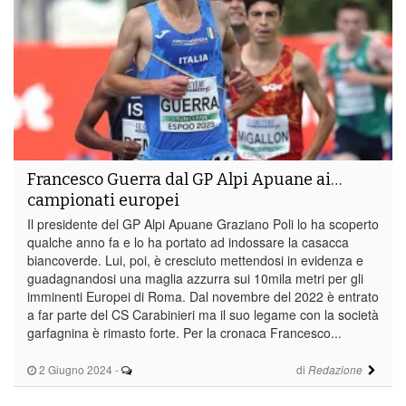
Francesco Guerra dal GP Alpi Apuane ai…
campionati europei
Il presidente del GP Alpi Apuane Graziano Poli lo ha scoperto
qualche anno fa e lo ha portato ad indossare la casacca
biancoverde. Lui, poi, è cresciuto mettendosi in evidenza e
guadagnandosi una maglia azzurra sui 10mila metri per gli
imminenti Europei di Roma. Dal novembre del 2022 è entrato
a far parte del CS Carabinieri ma il suo legame con la società
garfagnina è rimasto forte. Per la cronaca Francesco...
2 Giugno 2024
-
di
Redazione