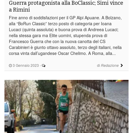
Guerra protagonista alla BoClassic; Simi vince
a Rimini
Fine anno di soddisfazioni per il GP Alpi Apuane. A Bolzano,
alla “BoRun Classic” terzo posto di categoria per Ioana
Lucaci (quinta assoluta) e buona prova di Andreea Lucaci;
nella stessa gara ma Elite uomini, stupenda prova di
Francesco Guerra che con la nuova canotta del CS
Carabinieri è giunto ottavo assoluto, terzo degli italiani, nella
corsa vinta dall’ugandese Oscar Chelimo. A Roma, alla...
3 Gennaio 2023
-
di
Redazione