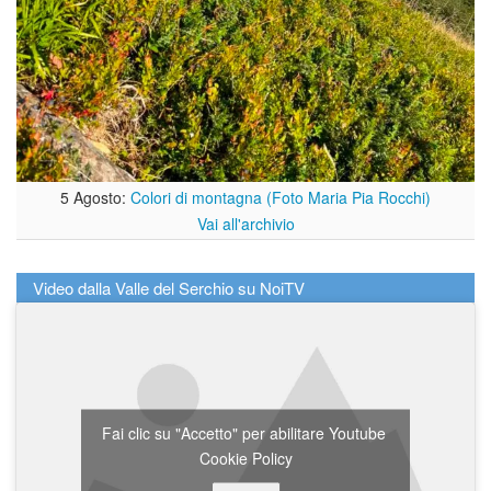
5 Agosto:
Colori di montagna (Foto Maria Pia Rocchi)
Vai all'archivio
Video dalla Valle del Serchio su NoiTV
Fai clic su "Accetto" per abilitare Youtube
Cookie Policy