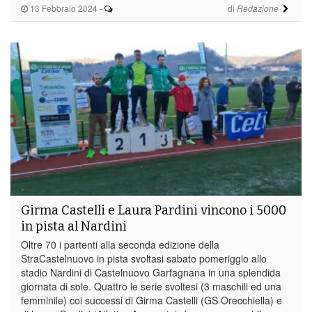
13 Febbraio 2024
-
di
Redazione
Girma Castelli e Laura Pardini vincono i 5000
in pista al Nardini
Oltre 70 i partenti alla seconda edizione della
StraCastelnuovo in pista svoltasi sabato pomeriggio allo
stadio Nardini di Castelnuovo Garfagnana in una splendida
giornata di sole. Quattro le serie svoltesi (3 maschili ed una
femminile) coi successi di Girma Castelli (GS Orecchiella) e