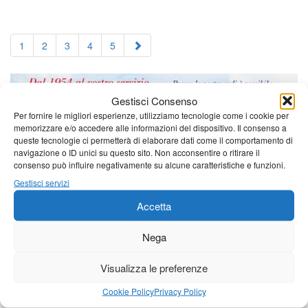
1
2
3
4
5
Gestisci Consenso
Per fornire le migliori esperienze, utilizziamo tecnologie come i cookie per
memorizzare e/o accedere alle informazioni del dispositivo. Il consenso a
queste tecnologie ci permetterà di elaborare dati come il comportamento di
navigazione o ID unici su questo sito. Non acconsentire o ritirare il
consenso può influire negativamente su alcune caratteristiche e funzioni.
Gestisci servizi
Accetta
Nega
Visualizza le preferenze
Cookie Policy
Privacy Policy