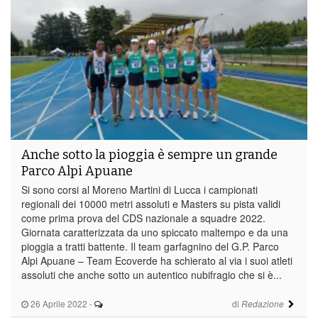
Anche sotto la pioggia è sempre un grande
Parco Alpi Apuane
Si sono corsi al Moreno Martini di Lucca i campionati
regionali dei 10000 metri assoluti e Masters su pista validi
come prima prova del CDS nazionale a squadre 2022.
Giornata caratterizzata da uno spiccato maltempo e da una
pioggia a tratti battente. Il team garfagnino del G.P. Parco
Alpi Apuane – Team Ecoverde ha schierato al via i suoi atleti
assoluti che anche sotto un autentico nubifragio che si è...
26 Aprile 2022
-
di
Redazione