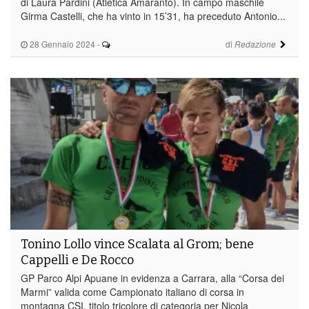
di Laura Pardini (Atletica Amaranto). In campo maschile
Girma Castelli, che ha vinto in 15’31, ha preceduto Antonio...
28 Gennaio 2024
-
di
Redazione
Tonino Lollo vince Scalata al Grom; bene
Cappelli e De Rocco
GP Parco Alpi Apuane in evidenza a Carrara, alla “Corsa dei
Marmi” valida come Campionato italiano di corsa in
montagna CSI, titolo tricolore di categoria per Nicola