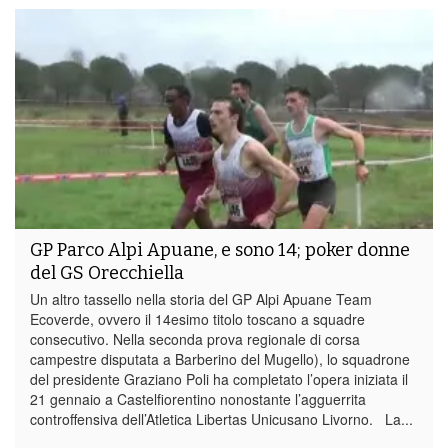
GP Parco Alpi Apuane, e sono 14; poker donne
del GS Orecchiella
Un altro tassello nella storia del GP Alpi Apuane Team
Ecoverde, ovvero il 14esimo titolo toscano a squadre
consecutivo. Nella seconda prova regionale di corsa
campestre disputata a Barberino del Mugello), lo squadrone
del presidente Graziano Poli ha completato l’opera iniziata il
21 gennaio a Castelfiorentino nonostante l’agguerrita
controffensiva dell’Atletica Libertas Unicusano Livorno. La...