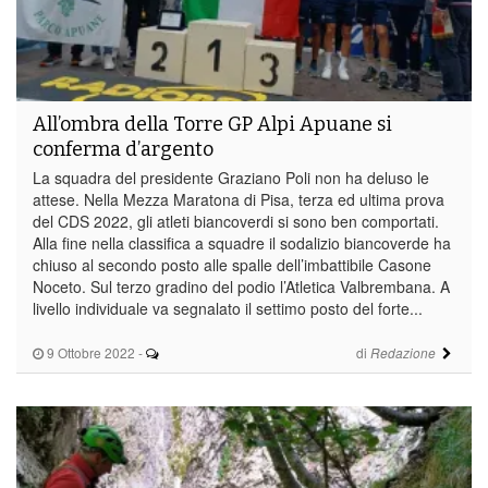
All’ombra della Torre GP Alpi Apuane si
conferma d’argento
La squadra del presidente Graziano Poli non ha deluso le
attese. Nella Mezza Maratona di Pisa, terza ed ultima prova
del CDS 2022, gli atleti biancoverdi si sono ben comportati.
Alla fine nella classifica a squadre il sodalizio biancoverde ha
chiuso al secondo posto alle spalle dell’imbattibile Casone
Noceto. Sul terzo gradino del podio l’Atletica Valbrembana. A
livello individuale va segnalato il settimo posto del forte...
9 Ottobre 2022
-
di
Redazione