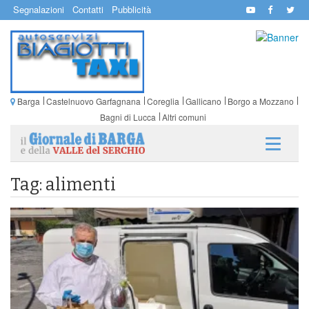
Segnalazioni
Contatti
Pubblicità
Barga
Castelnuovo Garfagnana
Coreglia
Gallicano
Borgo a Mozzano
Bagni di Lucca
Altri comuni
Tag: alimenti