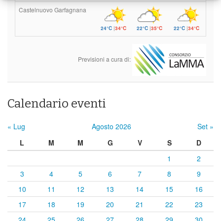
Castelnuovo Garfagnana
24°C
|
34°C
22°C
|
35°C
22°C
|
34°C
Previsioni a cura di:
Calendario eventi
« Lug
Agosto 2026
Set »
L
M
M
G
V
S
D
1
2
3
4
5
6
7
8
9
10
11
12
13
14
15
16
17
18
19
20
21
22
23
24
25
26
27
28
29
30