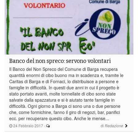
Banco del non spreco: servono volontari
Il Banco del Non Spreco del Comune di Barga recupera
quantità enormi di cibo buono ma in scadenza e, tramite le
Caritas di Barga e di Fornaci, lo distribuisce a persone e
famiglie in difficoltà. In questi due anni in cui il progetto è
stato portato avanti, molte tonnellate di cibo sono state
salvate dalla spazzatura e si è aiutato tante famiglie in
difficoltà. Ogni giorno a Barga ci sono una o due persone
che, come formichine, fanno il giro di negozi, bar, panifici
ecc. per recuperare questo cibo. Anche le mense...
24 Febbraio 2017
-
di
Redazione