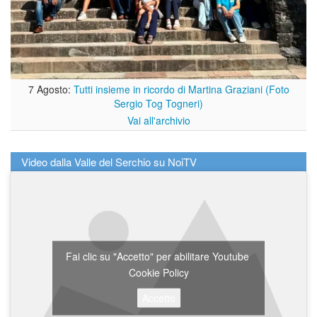
7 Agosto:
Tutti insieme in ricordo di Martina Graziani (Foto
Sergio Tog Togneri)
Vai all'archivio
Video dalla Valle del Serchio su NoiTV
Fai clic su "Accetto" per abilitare Youtube
Cookie Policy
Accetto