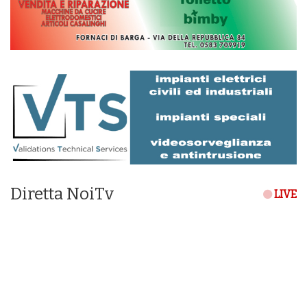
Diretta NoiTv
LIVE