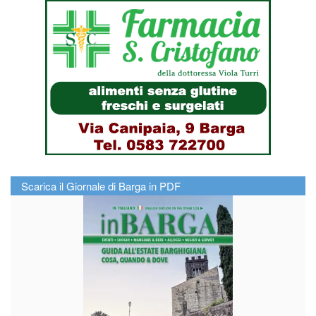
Scarica il Giornale di Barga in PDF