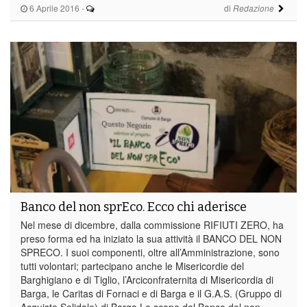
6 Aprile 2016
-
di
Redazione
Banco del non sprEco. Ecco chi aderisce
Nel mese di dicembre, dalla commissione RIFIUTI ZERO, ha
preso forma ed ha iniziato la sua attività il BANCO DEL NON
SPRECO. I suoi componenti, oltre all’Amministrazione, sono
tutti volontari; partecipano anche le Misericordie del
Barghigiano e di Tiglio, l’Arciconfraternita di Misericordia di
Barga, le Caritas di Fornaci e di Barga e il G.A.S. (Gruppo di
Acquisto Solidale) di Barga Lo scopo del Banco del non