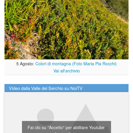
5 Agosto:
Colori di montagna (Foto Maria Pia Rocchi)
Vai all'archivio
Video dalla Valle del Serchio su NoiTV
Fai clic su "Accetto" per abilitare Youtube