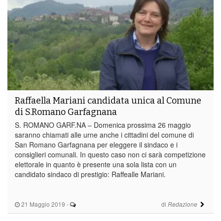
Raffaella Mariani candidata unica al Comune
di S.Romano Garfagnana
S. ROMANO GARF.NA – Domenica prossima 26 maggio
saranno chiamati alle urne anche i cittadini del comune di
San Romano Garfagnana per eleggere il sindaco e i
consiglieri comunali. In questo caso non ci sarà competizione
elettorale in quanto è presente una sola lista con un
candidato sindaco di prestigio: Raffealle Mariani.
21 Maggio 2019
-
di
Redazione