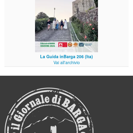
La Guida inBarga 206 (Ita)
Vai all'archivio