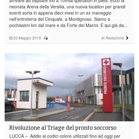
arrivare ad ospitare ino a 10mila spettatori in piedi. Ecco la
neonata Arena della Versilia, una nuova location per grandi
eventi sorta in appena dieci mesi in un ex maneggio
nell’entroterra del Cinquale, a Montignoso. Siamo a
pochissimi km dal mare e da Forte dei Marmi. E qui già da...
20 Maggio 2019
-
di
Redazione
Rivoluzione al Triage del pronto soccorso
LUCCA – Addio ai codici colore utilizzati fino ad oggi per