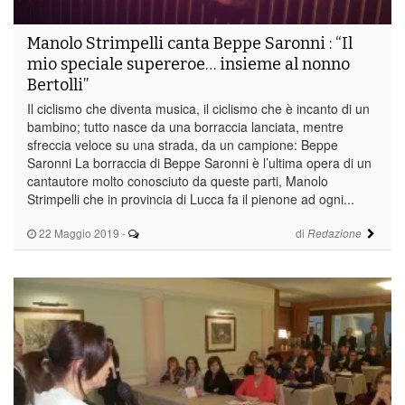
Manolo Strimpelli canta Beppe Saronni : “Il
mio speciale supereroe… insieme al nonno
Bertolli”
Il ciclismo che diventa musica, il ciclismo che è incanto di un
bambino; tutto nasce da una borraccia lanciata, mentre
sfreccia veloce su una strada, da un campione: Beppe
Saronni La borraccia di Beppe Saronni è l’ultima opera di un
cantautore molto conosciuto da queste parti, Manolo
Strimpelli che in provincia di Lucca fa il pienone ad ogni...
22 Maggio 2019
-
di
Redazione