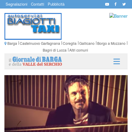
Segnalazioni
Contatti
Pubblicità
Barga
Castelnuovo Garfagnana
Coreglia
Gallicano
Borgo a Mozzano
Bagni di Lucca
Altri comuni