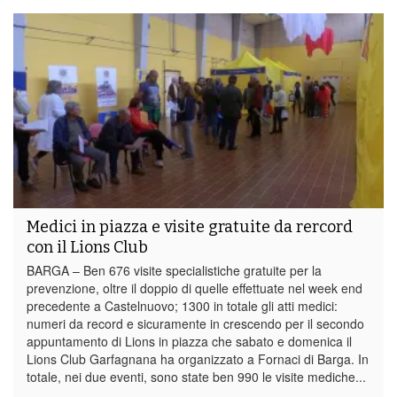
Medici in piazza e visite gratuite da rercord
con il Lions Club
BARGA – Ben 676 visite specialistiche gratuite per la
prevenzione, oltre il doppio di quelle effettuate nel week end
precedente a Castelnuovo; 1300 in totale gli atti medici:
numeri da record e sicuramente in crescendo per il secondo
appuntamento di Lions in piazza che sabato e domenica il
Lions Club Garfagnana ha organizzato a Fornaci di Barga. In
totale, nei due eventi, sono state ben 990 le visite mediche...