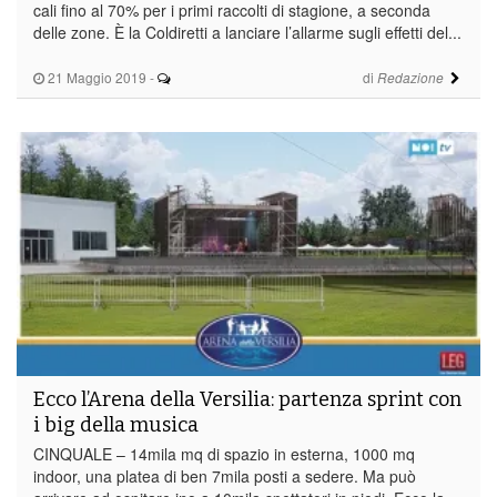
cali fino al 70% per i primi raccolti di stagione, a seconda
delle zone. È la Coldiretti a lanciare l’allarme sugli effetti del...
21 Maggio 2019
-
di
Redazione
Ecco l’Arena della Versilia: partenza sprint con
i big della musica
CINQUALE – 14mila mq di spazio in esterna, 1000 mq
indoor, una platea di ben 7mila posti a sedere. Ma può