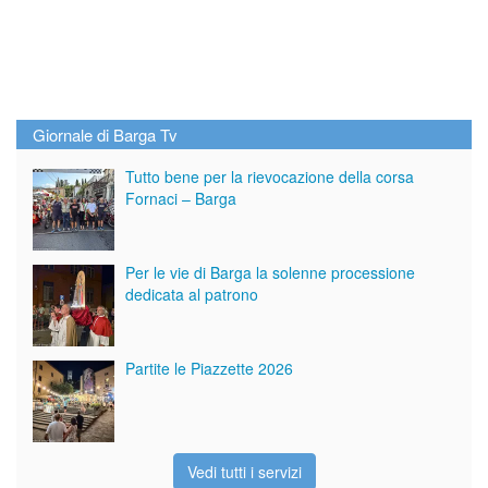
Giornale di Barga Tv
Tutto bene per la rievocazione della corsa
Fornaci – Barga
Per le vie di Barga la solenne processione
dedicata al patrono
Partite le Piazzette 2026
Vedi tutti i servizi