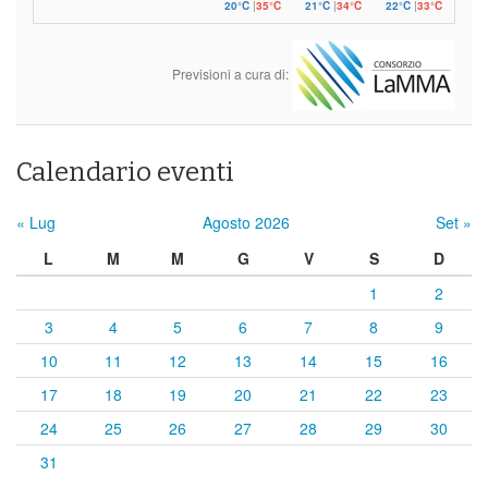
20°C
|
35°C
21°C
|
34°C
22°C
|
33°C
Previsioni a cura di:
Calendario eventi
« Lug
Agosto 2026
Set »
L
M
M
G
V
S
D
1
2
3
4
5
6
7
8
9
10
11
12
13
14
15
16
17
18
19
20
21
22
23
24
25
26
27
28
29
30
31