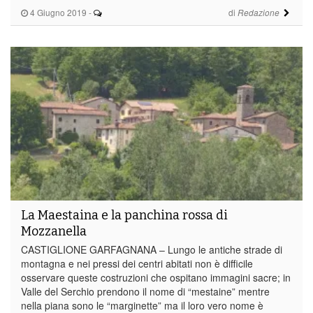
4 Giugno 2019
-
di
Redazione
La Maestaina e la panchina rossa di
Mozzanella
CASTIGLIONE GARFAGNANA – Lungo le antiche strade di
montagna e nei pressi dei centri abitati non è difficile
osservare queste costruzioni che ospitano immagini sacre; in
Valle del Serchio prendono il nome di “mestaine” mentre
nella piana sono le “marginette” ma il loro vero nome è