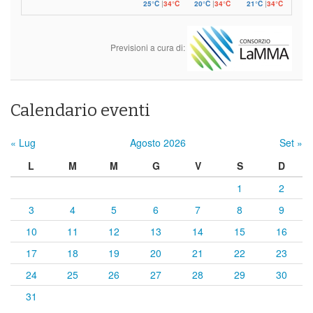
25°C
|
34°C
20°C
|
34°C
21°C
|
34°C
Previsioni a cura di:
Calendario eventi
« Lug
Agosto 2026
Set »
L
M
M
G
V
S
D
1
2
3
4
5
6
7
8
9
10
11
12
13
14
15
16
17
18
19
20
21
22
23
24
25
26
27
28
29
30
31