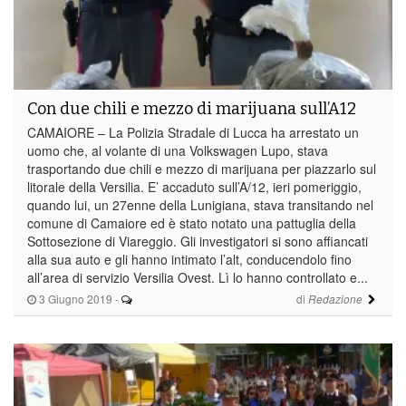
Con due chili e mezzo di marijuana sull’A12
CAMAIORE – La Polizia Stradale di Lucca ha arrestato un
uomo che, al volante di una Volkswagen Lupo, stava
trasportando due chili e mezzo di marijuana per piazzarlo sul
litorale della Versilia. E’ accaduto sull’A/12, ieri pomeriggio,
quando lui, un 27enne della Lunigiana, stava transitando nel
comune di Camaiore ed è stato notato una pattuglia della
Sottosezione di Viareggio. Gli investigatori si sono affiancati
alla sua auto e gli hanno intimato l’alt, conducendolo fino
all’area di servizio Versilia Ovest. Lì lo hanno controllato e...
3 Giugno 2019
-
di
Redazione