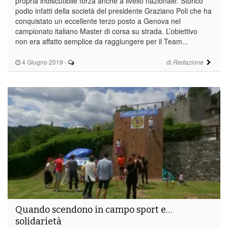
propria indiscutibile forza anche a livello nazionale. Storico
podio infatti della società del presidente Graziano Poli che ha
conquistato un eccellente terzo posto a Genova nel
campionato italiano Master di corsa su strada. L’obiettivo
non era affatto semplice da raggiungere per il Team...
4 Giugno 2019
-
di
Redazione
Quando scendono in campo sport e…
solidarietà