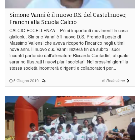
Simone Vanni è il nuovo D.S. del Castelnuovo;
Franchi alla Scuola Calcio
CALCIO ECCELLENZA – Primi importanti movimenti in casa
gialloblu. Simone Vanni è il nuovo D.S. Prende il posto di
Massimo Valiensi che aveva ricoperto l’incarico negli ultimi
nove anni. Il nuovo d.s. Vanni inizierà fin da subito i suoi
incontri partendo dall’allenatore Riccardo Contadini, al quale
saranno illustrati i nuovi piani societari. Nei prossimi giorni la
stessa società incontrerà dirigenti e collaboratori per...
5 Giugno 2019
-
di
Redazione