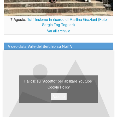
7 Agosto:
Tutti insieme in ricordo di Martina Graziani (Foto
Sergio Tog Togneri)
Vai all'archivio
Video dalla Valle del Serchio su NoiTV
Fai clic su "Accetto" per abilitare Youtube
Cookie Policy
Accetto