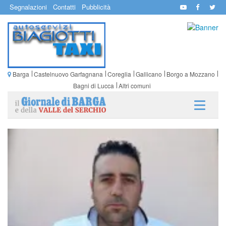
Segnalazioni
Contatti
Pubblicità
Barga
Castelnuovo Garfagnana
Coreglia
Gallicano
Borgo a Mozzano
Bagni di Lucca
Altri comuni