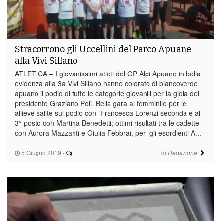
Stracorrono gli Uccellini del Parco Apuane
alla Vivi Sillano
ATLETICA – I giovanissimi atleti del GP Alpi Apuane in bella
evidenza alla 3a Vivi Sillano hanno colorato di biancoverde
apuano il podio di tutte le categorie giovanili per la gioia del
presidente Graziano Poli. Bella gara al femminile per le
allieve salite sul podio con Francesca Lorenzi seconda e al
3° posto con Martina Benedetti; ottimi risultati tra le cadette
con Aurora Mazzanti e Giulia Febbrai, per gli esordienti A...
5 Giugno 2019
-
di
Redazione