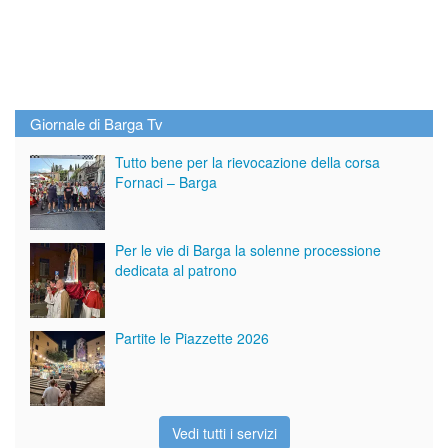
Giornale di Barga Tv
Tutto bene per la rievocazione della corsa
Fornaci – Barga
Per le vie di Barga la solenne processione
dedicata al patrono
Partite le Piazzette 2026
Vedi tutti i servizi