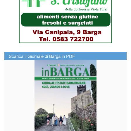
Scarica il Giornale di Barga in PDF