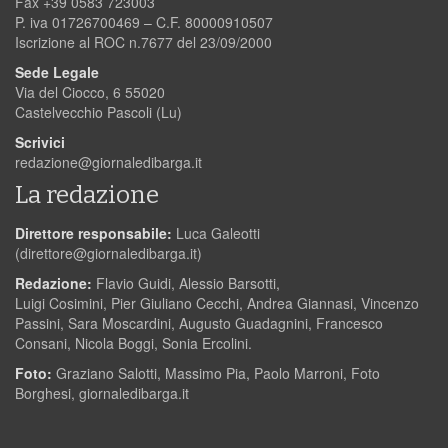
Fax +39 0583 723003
P. iva 01726700469 – C.F. 80000910507
Iscrizione al ROC n.7677 del 23/09/2000
Sede Legale
Via del Ciocco, 6 55020
Castelvecchio Pascoli (Lu)
Scrivici
redazione@giornaledibarga.it
La redazione
Direttore responsabile:
Luca Galeotti
(
direttore@giornaledibarga.it
)
Redazione:
Flavio Guidi, Alessio Barsotti,
Luigi Cosimini, Pier Giuliano Cecchi, Andrea Giannasi, Vincenzo
Passini, Sara Moscardini, Augusto Guadagnini, Francesco
Consani, Nicola Boggi, Sonia Ercolini.
Foto:
Graziano Salotti, Massimo Pia, Paolo Marroni, Foto
Borghesi, giornaledibarga.it