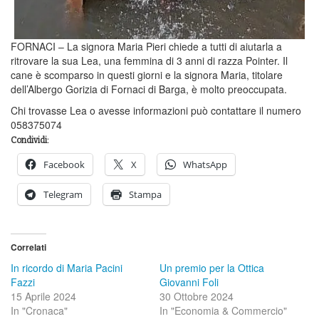
FORNACI – La signora Maria Pieri chiede a tutti di aiutarla a
ritrovare la sua Lea, una femmina di 3 anni di razza Pointer. Il
cane è scomparso in questi giorni e la signora Maria, titolare
dell’Albergo Gorizia di Fornaci di Barga, è molto preoccupata.
Chi trovasse Lea o avesse informazioni può contattare il numero
058375074
Condividi:
Facebook
X
WhatsApp
Telegram
Stampa
Correlati
In ricordo di Maria Pacini
Un premio per la Ottica
Fazzi
Giovanni Foli
15 Aprile 2024
30 Ottobre 2024
In "Cronaca"
In "Economia & Commercio"