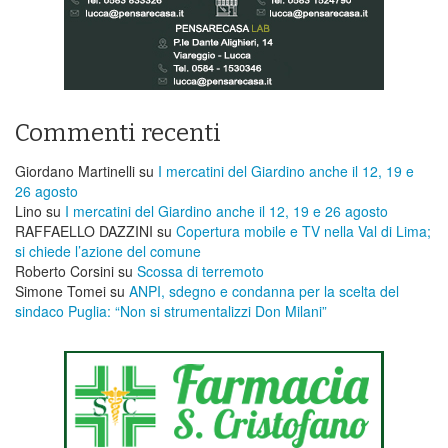
Commenti recenti
Giordano Martinelli
su
I mercatini del Giardino anche il 12, 19 e
26 agosto
Lino
su
I mercatini del Giardino anche il 12, 19 e 26 agosto
RAFFAELLO DAZZINI
su
​Copertura mobile e TV nella Val di Lima;
si chiede l’azione del comune
Roberto Corsini
su
Scossa di terremoto
Simone Tomei
su
ANPI, sdegno e condanna per la scelta del
sindaco Puglia: “Non si strumentalizzi Don Milani”