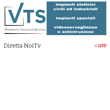
Diretta NoiTv
LIVE