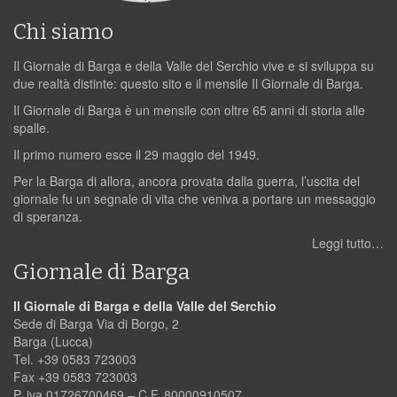
Chi siamo
Il Giornale di Barga e della Valle del Serchio vive e si sviluppa su
due realtà distinte: questo sito e il mensile Il Giornale di Barga.
Il Giornale di Barga è un mensile con oltre 65 anni di storia alle
spalle.
Il primo numero esce il 29 maggio del 1949.
Per la Barga di allora, ancora provata dalla guerra, l’uscita del
giornale fu un segnale di vita che veniva a portare un messaggio
di speranza.
Leggi tutto…
Giornale di Barga
Il Giornale di Barga e della Valle del Serchio
Sede di Barga Via di Borgo, 2
Barga (Lucca)
Tel. +39 0583 723003
Fax +39 0583 723003
P. iva 01726700469 – C.F. 80000910507