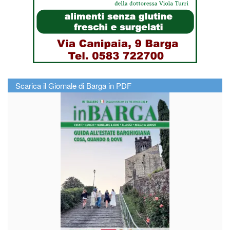
Scarica il Giornale di Barga in PDF