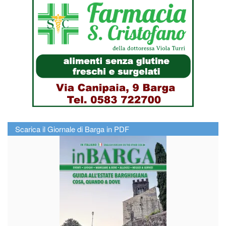
Scarica il Giornale di Barga in PDF