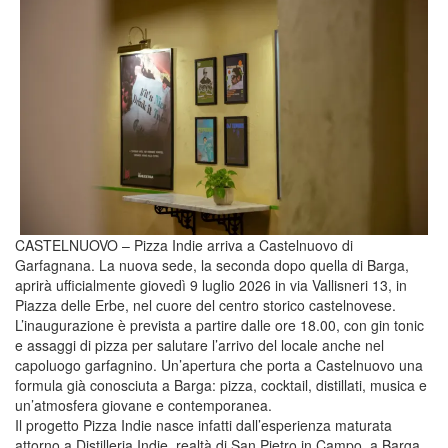
CASTELNUOVO – Pizza Indie arriva a Castelnuovo di
Garfagnana. La nuova sede, la seconda dopo quella di Barga,
aprirà ufficialmente giovedì 9 luglio 2026 in via Vallisneri 13, in
Piazza delle Erbe, nel cuore del centro storico castelnovese.
L’inaugurazione è prevista a partire dalle ore 18.00, con gin tonic
e assaggi di pizza per salutare l’arrivo del locale anche nel
capoluogo garfagnino. Un’apertura che porta a Castelnuovo una
formula già conosciuta a Barga: pizza, cocktail, distillati, musica e
un’atmosfera giovane e contemporanea.
Il progetto Pizza Indie nasce infatti dall’esperienza maturata
attorno a Distilleria Indie, realtà di San Pietro in Campo, a Barga,