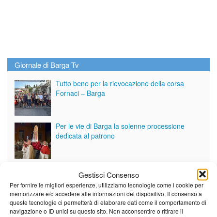
Giornale di Barga Tv
Tutto bene per la rievocazione della corsa
Fornaci – Barga
Per le vie di Barga la solenne processione
dedicata al patrono
Partite le Piazzette 2026
Gestisci Consenso
Per fornire le migliori esperienze, utilizziamo tecnologie come i cookie per
memorizzare e/o accedere alle informazioni del dispositivo. Il consenso a
queste tecnologie ci permetterà di elaborare dati come il comportamento di
navigazione o ID unici su questo sito. Non acconsentire o ritirare il
Vedi tutti i servizi