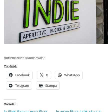
(informazione commerciale)
Condividi:
Facebook
X
WhatsApp
Telegram
Stampa
Correlati
In Viale Marconi ecco Pizza
In arrivo Pizza Indie, pizza a