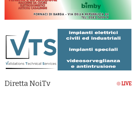
Diretta NoiTv
LIVE