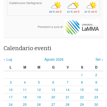
Castelnuovo Garfagnana
22°C
|
33°C
21°C
|
34°C
21°C
|
34°C
Previsioni a cura di:
Calendario eventi
« Lug
Agosto 2026
Set »
L
M
M
G
V
S
D
1
2
3
4
5
6
7
8
9
10
11
12
13
14
15
16
17
18
19
20
21
22
23
24
25
26
27
28
29
30