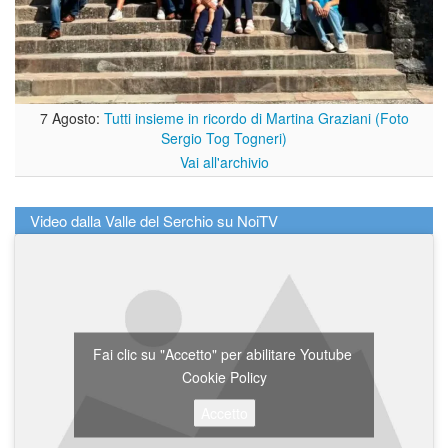
7 Agosto:
Tutti insieme in ricordo di Martina Graziani (Foto
Sergio Tog Togneri)
Vai all'archivio
Video dalla Valle del Serchio su NoiTV
Fai clic su "Accetto" per abilitare Youtube
Cookie Policy
Accetto