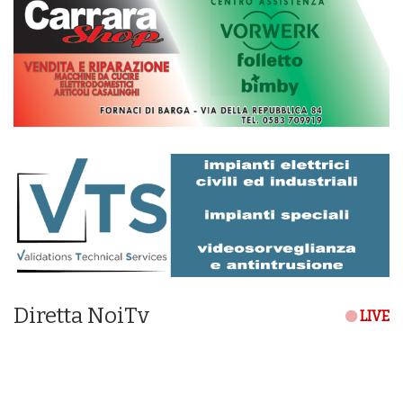
Diretta NoiTv
LIVE