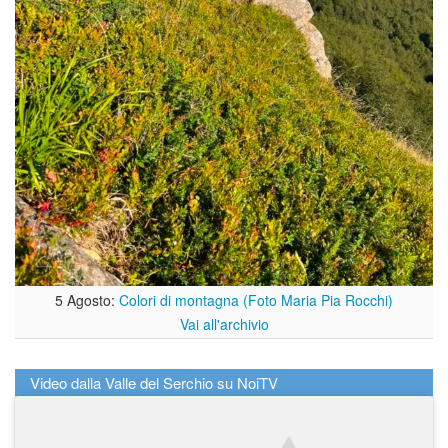
5 Agosto:
Colori di montagna (Foto Maria Pia Rocchi)
Vai all'archivio
Video dalla Valle del Serchio su NoiTV