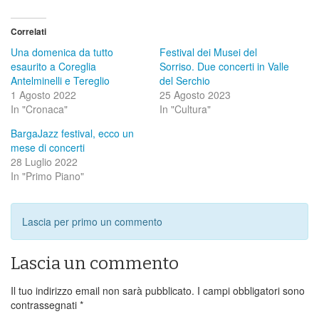
Correlati
Una domenica da tutto
Festival dei Musei del
esaurito a Coreglia
Sorriso. Due concerti in Valle
Antelminelli e Tereglio
del Serchio
1 Agosto 2022
25 Agosto 2023
In "Cronaca"
In "Cultura"
BargaJazz festival, ecco un
mese di concerti
28 Luglio 2022
In "Primo Piano"
Lascia per primo un commento
Lascia un commento
Il tuo indirizzo email non sarà pubblicato.
I campi obbligatori sono
contrassegnati
*