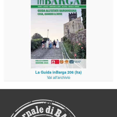
La Guida inBarga 206 (Ita)
Vai all'archivio