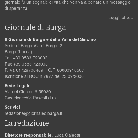
giornale fu un segnale di vita che veniva a portare un messaggio
di speranza.
Leggi tutto…
Giornale di Barga
Il Giornale di Barga e della Valle del Serchio
Sede di Barga Via di Borgo, 2
Barga (Lucca)
Tel. +39 0583 723003
Fax +39 0583 723003
P. iva 01726700469 – C.F. 80000910507
Iscrizione al ROC n.7677 del 23/09/2000
Sede Legale
Via del Ciocco, 6 55020
Castelvecchio Pascoli (Lu)
Scrivici
redazione@giornaledibarga.it
La redazione
Direttore responsabile:
Luca Galeotti