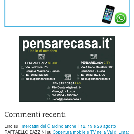
Commenti recenti
Lino
su
I mercatini del Giardino anche il 12, 19 e 26 agosto
RAFFAELLO DAZZINI
su
​Copertura mobile e TV nella Val di Lima;