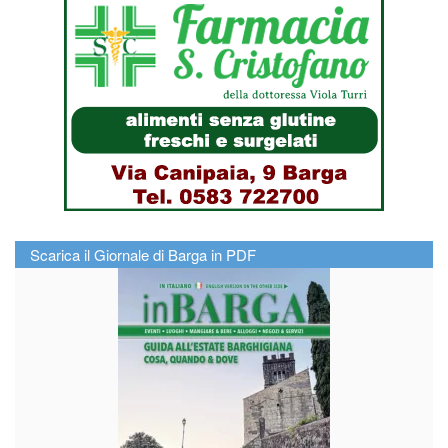
Scarica il Giornale di Barga in PDF