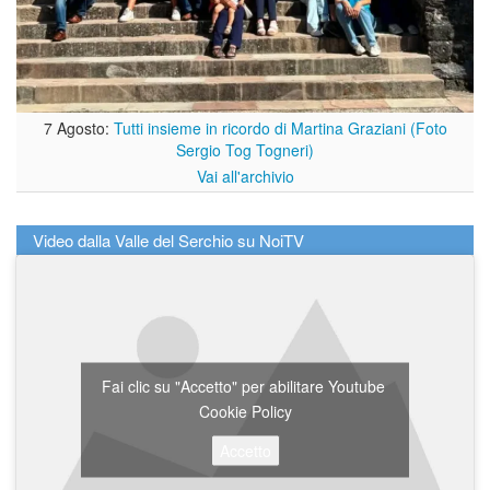
7 Agosto:
Tutti insieme in ricordo di Martina Graziani (Foto
Sergio Tog Togneri)
Vai all'archivio
Video dalla Valle del Serchio su NoiTV
Fai clic su "Accetto" per abilitare Youtube
Cookie Policy
Accetto