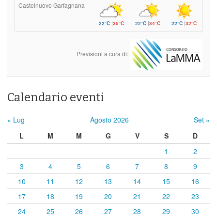
Castelnuovo Garfagnana
22°C
|
35°C
22°C
|
34°C
22°C
|
32°C
Previsioni a cura di:
Calendario eventi
« Lug
Agosto 2026
Set »
L
M
M
G
V
S
D
1
2
3
4
5
6
7
8
9
10
11
12
13
14
15
16
17
18
19
20
21
22
23
24
25
26
27
28
29
30