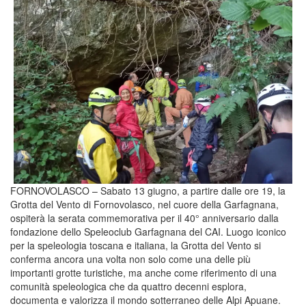
FORNOVOLASCO – Sabato 13 giugno, a partire dalle ore 19, la
Grotta del Vento di Fornovolasco, nel cuore della Garfagnana,
ospiterà la serata commemorativa per il 40° anniversario dalla
fondazione dello Speleoclub Garfagnana del CAI. Luogo iconico
per la speleologia toscana e italiana, la Grotta del Vento si
conferma ancora una volta non solo come una delle più
importanti grotte turistiche, ma anche come riferimento di una
comunità speleologica che da quattro decenni esplora,
documenta e valorizza il mondo sotterraneo delle Alpi Apuane.