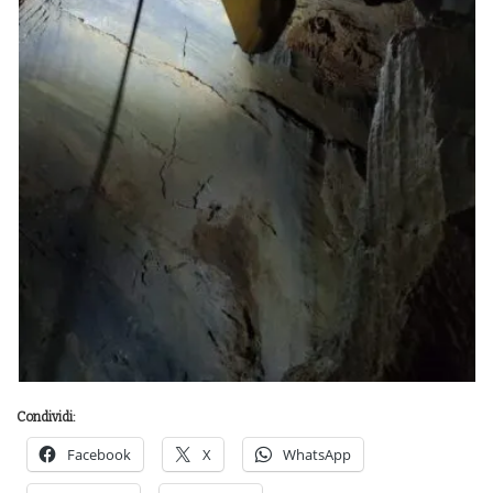
Condividi:
Facebook
X
WhatsApp