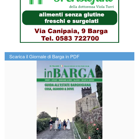
Scarica il Giornale di Barga in PDF