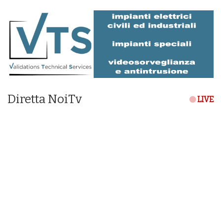
Diretta NoiTv
LIVE