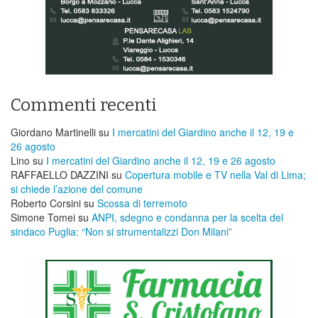
Commenti recenti
Giordano Martinelli
su
I mercatini del Giardino anche il 12, 19 e
26 agosto
Lino
su
I mercatini del Giardino anche il 12, 19 e 26 agosto
RAFFAELLO DAZZINI
su
​Copertura mobile e TV nella Val di Lima;
si chiede l’azione del comune
Roberto Corsini
su
Scossa di terremoto
Simone Tomei
su
ANPI, sdegno e condanna per la scelta del
sindaco Puglia: “Non si strumentalizzi Don Milani”