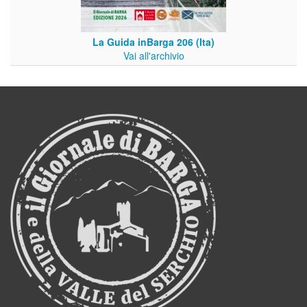
La Guida inBarga 206 (Ita)
Vai all'archivio