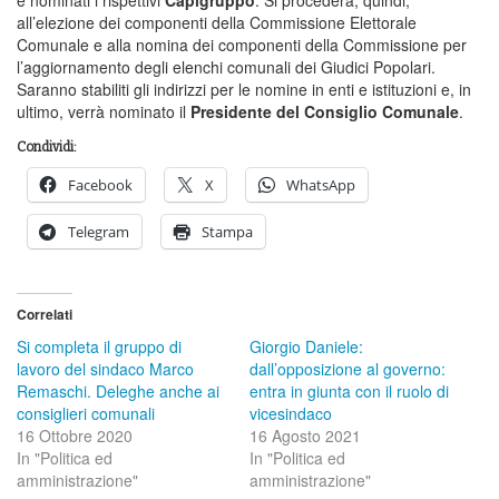
all’elezione dei componenti della Commissione Elettorale
Comunale e alla nomina dei componenti della Commissione per
l’aggiornamento degli elenchi comunali dei Giudici Popolari.
Saranno stabiliti gli indirizzi per le nomine in enti e istituzioni e, in
ultimo, verrà nominato il
Presidente del Consiglio Comunale
.
Condividi:
Facebook
X
WhatsApp
Telegram
Stampa
Correlati
Si completa il gruppo di
Giorgio Daniele:
lavoro del sindaco Marco
dall’opposizione al governo:
Remaschi. Deleghe anche ai
entra in giunta con il ruolo di
consiglieri comunali
vicesindaco
16 Ottobre 2020
16 Agosto 2021
In "Politica ed
In "Politica ed
amministrazione"
amministrazione"