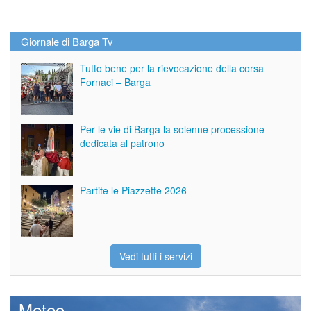
Giornale di Barga Tv
Tutto bene per la rievocazione della corsa
Fornaci – Barga
Per le vie di Barga la solenne processione
dedicata al patrono
Partite le Piazzette 2026
Vedi tutti i servizi
Meteo