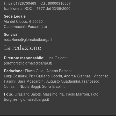
P. iva 01726700469 – C.F. 80000910507
Iscrizione al ROC n.7677 del 23/09/2000
Sede Legale
Via del Ciocco, 6 55020
Castelvecchio Pascoli (Lu)
Scrivici
redazione@giornaledibarga.it
La redazione
Direttore responsabile:
Luca Galeotti
(
direttore@giornaledibarga.it
)
Redazione:
Flavio Guidi, Alessio Barsotti,
Luigi Cosimini, Pier Giuliano Cecchi, Andrea Giannasi, Vincenzo
Passini, Sara Moscardini, Augusto Guadagnini, Francesco
Consani, Nicola Boggi, Sonia Ercolini.
Foto:
Graziano Salotti, Massimo Pia, Paolo Marroni, Foto
Borghesi, giornaledibarga.it