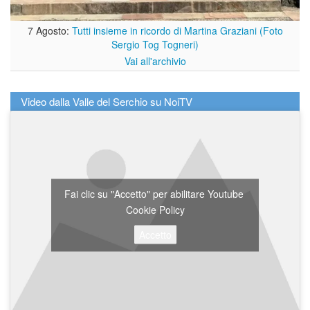
7 Agosto:
Tutti insieme in ricordo di Martina Graziani (Foto
Sergio Tog Togneri)
Vai all'archivio
Video dalla Valle del Serchio su NoiTV
Fai clic su "Accetto" per abilitare Youtube
Cookie Policy
Accetto