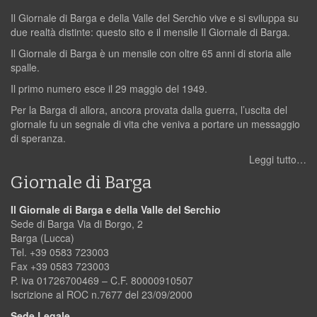
Il Giornale di Barga e della Valle del Serchio vive e si sviluppa su
due realtà distinte: questo sito e il mensile Il Giornale di Barga.
Il Giornale di Barga è un mensile con oltre 65 anni di storia alle
spalle.
Il primo numero esce il 29 maggio del 1949.
Per la Barga di allora, ancora provata dalla guerra, l’uscita del
giornale fu un segnale di vita che veniva a portare un messaggio
di speranza.
Leggi tutto…
Giornale di Barga
Il Giornale di Barga e della Valle del Serchio
Sede di Barga Via di Borgo, 2
Barga (Lucca)
Tel. +39 0583 723003
Fax +39 0583 723003
P. iva 01726700469 – C.F. 80000910507
Iscrizione al ROC n.7677 del 23/09/2000
Sede Legale