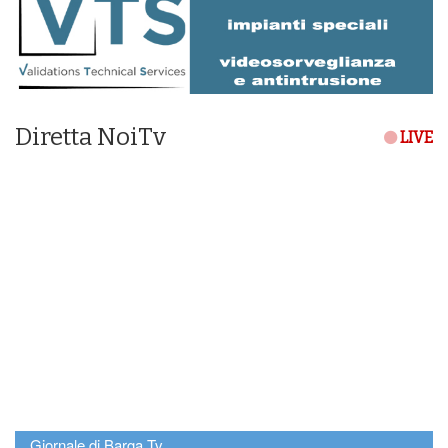
Diretta NoiTv
LIVE
Giornale di Barga Tv