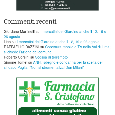
Commenti recenti
Giordano Martinelli
su
I mercatini del Giardino anche il 12, 19 e
26 agosto
Lino
su
I mercatini del Giardino anche il 12, 19 e 26 agosto
RAFFAELLO DAZZINI
su
​Copertura mobile e TV nella Val di Lima;
si chiede l’azione del comune
Roberto Corsini
su
Scossa di terremoto
Simone Tomei
su
ANPI, sdegno e condanna per la scelta del
sindaco Puglia: “Non si strumentalizzi Don Milani”