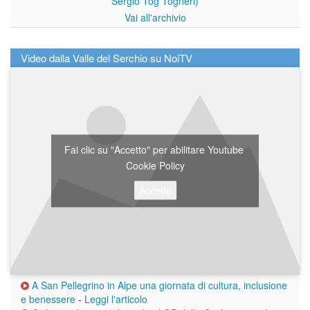
Sergio Tog Togneri)
Vai all'archivio
Video dalla Valle del Serchio su NoiTV
Fai clic su "Accetto" per abilitare Youtube
Cookie Policy
Accetto
A San Pellegrino in Alpe una giornata di cultura, inclusione
e benessere
-
Leggi l'articolo