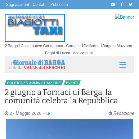
Segnalazioni
Contatti
Pubblicità
Barga
Castelnuovo Garfagnana
Coreglia
Gallicano
Borgo a Mozzano
Bagni di Lucca
Altri comuni
POLITICA ED AMMINISTRAZIONE
EVENTI
2 giugno a Fornaci di Barga: la
comunità celebra la Repubblica
27 Maggio 2026
-
di
Redazione