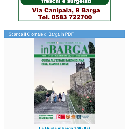
Scarica il Giornale di Barga in PDF
La Guida inBarga 206 (Ita)