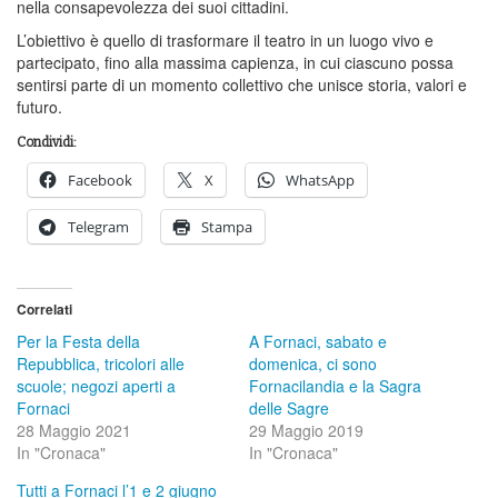
nella consapevolezza dei suoi cittadini.
L’obiettivo è quello di trasformare il teatro in un luogo vivo e
partecipato, fino alla massima capienza, in cui ciascuno possa
sentirsi parte di un momento collettivo che unisce storia, valori e
futuro.
Condividi:
Facebook
X
WhatsApp
Telegram
Stampa
Correlati
Per la Festa della
A Fornaci, sabato e
Repubblica, tricolori alle
domenica, ci sono
scuole; negozi aperti a
Fornacilandia e la Sagra
Fornaci
delle Sagre
28 Maggio 2021
29 Maggio 2019
In "Cronaca"
In "Cronaca"
Tutti a Fornaci l’1 e 2 giugno