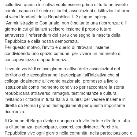
collettiva, questa iniziativa vuole essere prima di tutto un evento
corale, capace di riunire cittadini, associazioni e istituzioni attorno
ai valori fondanti della Repubblica. Il 2 giugno, spiega
l’Amministrazione Comunale, non è soltanto una ricorrenza: è il
giorno in cui gli italiani scelsero insieme il proprio futuro,
attraverso il referendum del 1946 che segnò la nascita della
Repubblica e della nostra democrazia.
Per questo motivo, l’invito è quello di ritrovarsi insieme,
condividendo uno spazio comune, per vivere un momento di
consapevolezza e appartenenza.
L’evento vedrà il coinvolgimento attivo delle associazioni del
territorio che accoglieranno i partecipanti all’iniziativa che si
collega idealmente all’evento nazionale, promosso a livello
istituzionale come momento condiviso per raccontare la storia
repubblicana attraverso immagini, testimonianze e cultura,
invitando i cittadini in tutta Italia a riunirsi per vedere insieme in
diretta da Roma i grandi festeggiamenti per questa importante
ricorrenza.
Il Comune di Barga rivolge dunque un invito forte e diretto a tutta
la cittadinanza: partecipare, esserci, condividere. Perché la
Repubblica vive ogni giorno nella comunità, nella partecipazione e