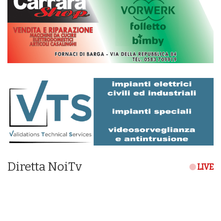
Diretta NoiTv
LIVE