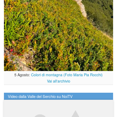
5 Agosto:
Colori di montagna (Foto Maria Pia Rocchi)
Vai all'archivio
Video dalla Valle del Serchio su NoiTV