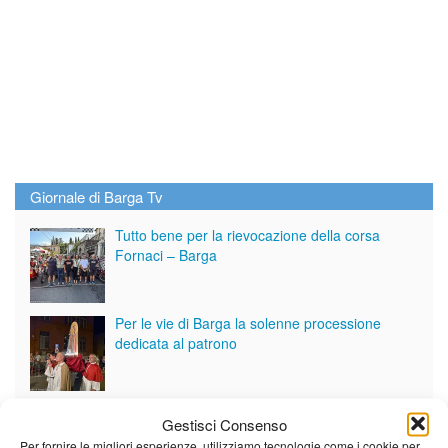
Giornale di Barga Tv
Tutto bene per la rievocazione della corsa
Fornaci – Barga
Per le vie di Barga la solenne processione
dedicata al patrono
Partite le Piazzette 2026
Gestisci Consenso
Per fornire le migliori esperienze, utilizziamo tecnologie come i cookie per