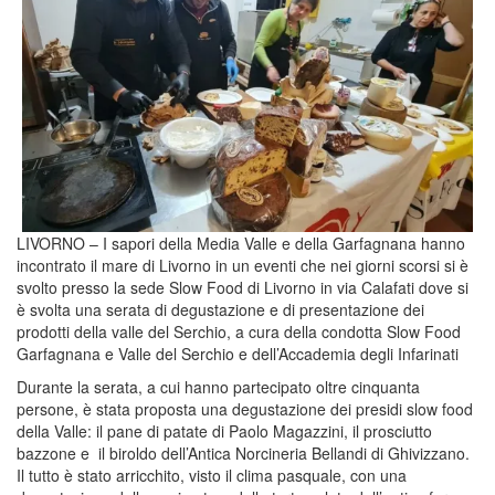
LIVORNO – I sapori della Media Valle e della Garfagnana hanno
incontrato il mare di Livorno in un eventi che nei giorni scorsi si è
svolto presso la sede Slow Food di Livorno in via Calafati dove si
è svolta una serata di degustazione e di presentazione dei
prodotti della valle del Serchio, a cura della condotta Slow Food
Garfagnana e Valle del Serchio e dell’Accademia degli Infarinati
Durante la serata, a cui hanno partecipato oltre cinquanta
persone, è stata proposta una degustazione dei presidi slow food
della Valle: il pane di patate di Paolo Magazzini, il prosciutto
bazzone e il biroldo dell’Antica Norcineria Bellandi di Ghivizzano.
Il tutto è stato arricchito, visto il clima pasquale, con una