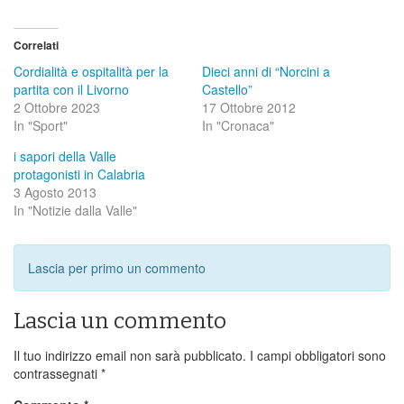
Correlati
Cordialità e ospitalità per la
Dieci anni di “Norcini a
partita con il Livorno
Castello”
2 Ottobre 2023
17 Ottobre 2012
In "Sport"
In "Cronaca"
i sapori della Valle
protagonisti in Calabria
3 Agosto 2013
In "Notizie dalla Valle"
Lascia per primo un commento
Lascia un commento
Il tuo indirizzo email non sarà pubblicato.
I campi obbligatori sono
contrassegnati
*