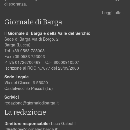
di speranza.
Leggi tutto…
Giornale di Barga
Il Giornale di Barga e della Valle del Serchio
Sede di Barga Via di Borgo, 2
Barga (Lucca)
Tel. +39 0583 723003
Fax +39 0583 723003
P. iva 01726700469 – C.F. 80000910507
Iscrizione al ROC n.7677 del 23/09/2000
Sede Legale
Via del Ciocco, 6 55020
Castelvecchio Pascoli (Lu)
Scrivici
redazione@giornaledibarga.it
La redazione
Direttore responsabile:
Luca Galeotti
(
direttore@giornaledibarga.it
)