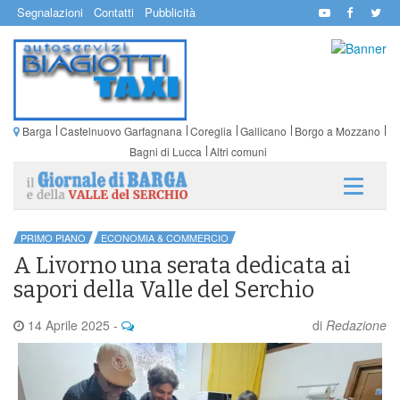
Segnalazioni
Contatti
Pubblicità
Barga
Castelnuovo Garfagnana
Coreglia
Gallicano
Borgo a Mozzano
Bagni di Lucca
Altri comuni
PRIMO PIANO
ECONOMIA & COMMERCIO
A Livorno una serata dedicata ai
sapori della Valle del Serchio
14 Aprile 2025
-
di
Redazione