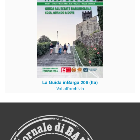
La Guida inBarga 206 (Ita)
Vai all'archivio