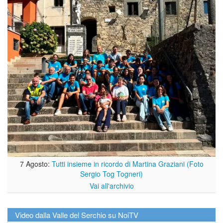
7 Agosto:
Tutti insieme in ricordo di Martina Graziani (Foto
Sergio Tog Togneri)
Vai all'archivio
Video dalla Valle del Serchio su NoiTV