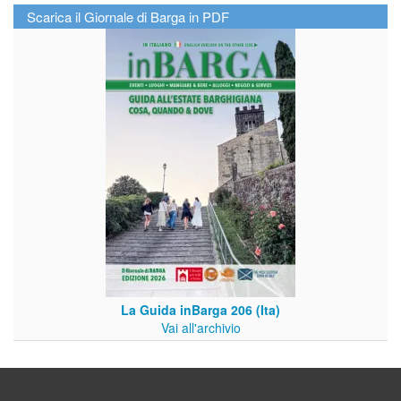
Scarica il Giornale di Barga in PDF
La Guida inBarga 206 (Ita)
Vai all'archivio