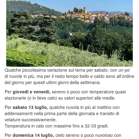
Qualche piccolissima variazione sul tema per sabato, con un po’
di nuvole in più, ma per il resto tempo bello e caldo sono all’ordine
del giorno per questi ultimi giorni della settimana.
Per
giovedì e venerdì,
sereno o poco con temperature quasi
stazionarie (o in lieve calo) su valori superiori alle medie.
Per
sabato 13 luglio,
qualche nuvola in più al mattino con
addensamenti nella prima parte della giornata e transito di
velature successivamente.
Temperatura in calo con massime fino a 32-33 gradi.
Per
domenica 14 luglio,
cielo sereno o poco nuvoloso con