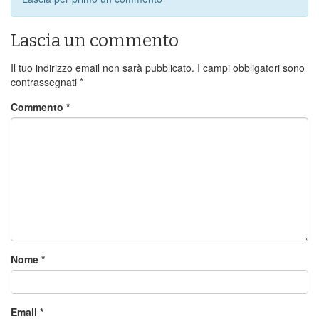
Lascia un commento
Il tuo indirizzo email non sarà pubblicato.
I campi obbligatori sono
contrassegnati
*
Commento
*
Nome
*
Email
*