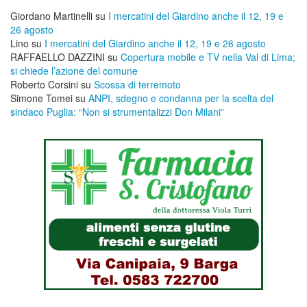
Giordano Martinelli
su
I mercatini del Giardino anche il 12, 19 e
26 agosto
Lino
su
I mercatini del Giardino anche il 12, 19 e 26 agosto
RAFFAELLO DAZZINI
su
​Copertura mobile e TV nella Val di Lima;
si chiede l’azione del comune
Roberto Corsini
su
Scossa di terremoto
Simone Tomei
su
ANPI, sdegno e condanna per la scelta del
sindaco Puglia: “Non si strumentalizzi Don Milani”