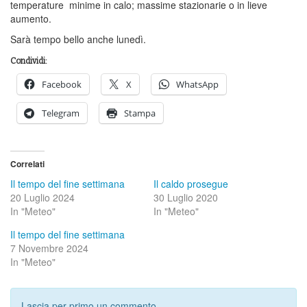
temperature minime in calo; massime stazionarie o in lieve
aumento.
Sarà tempo bello anche lunedì.
Condividi:
Facebook
X
WhatsApp
Telegram
Stampa
Correlati
Il tempo del fine settimana
Il caldo prosegue
20 Luglio 2024
30 Luglio 2020
In "Meteo"
In "Meteo"
Il tempo del fine settimana
7 Novembre 2024
In "Meteo"
Lascia per primo un commento