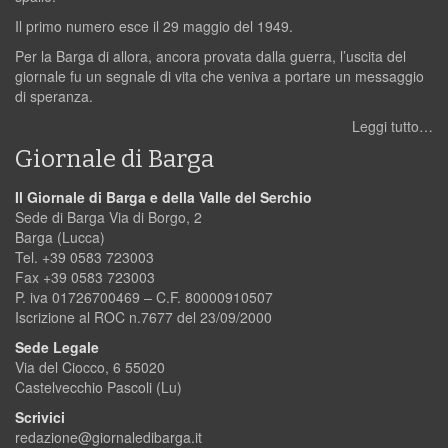
Il primo numero esce il 29 maggio del 1949.
Per la Barga di allora, ancora provata dalla guerra, l’uscita del
giornale fu un segnale di vita che veniva a portare un messaggio
di speranza.
Leggi tutto…
Giornale di Barga
Il Giornale di Barga e della Valle del Serchio
Sede di Barga Via di Borgo, 2
Barga (Lucca)
Tel. +39 0583 723003
Fax +39 0583 723003
P. iva 01726700469 – C.F. 80000910507
Iscrizione al ROC n.7677 del 23/09/2000
Sede Legale
Via del Ciocco, 6 55020
Castelvecchio Pascoli (Lu)
Scrivici
redazione@giornaledibarga.it