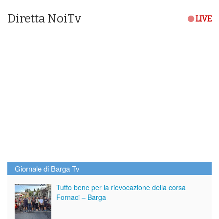
Diretta NoiTv
LIVE
Giornale di Barga Tv
Tutto bene per la rievocazione della corsa
Fornaci – Barga