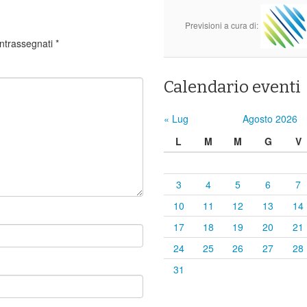
Previsioni a cura di:
ontrassegnati
*
Calendario eventi
« Lug
Agosto 2026
L
M
M
G
V
3
4
5
6
7
10
11
12
13
14
17
18
19
20
21
24
25
26
27
28
31