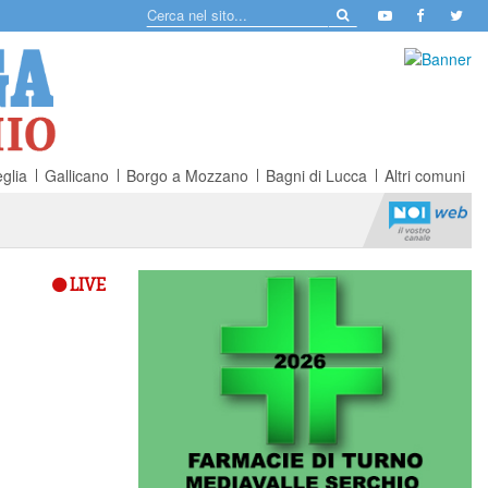
glia
Gallicano
Borgo a Mozzano
Bagni di Lucca
Altri comuni
LIVE