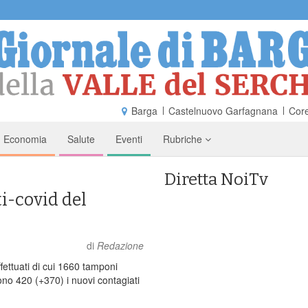
Barga
Castelnuovo Garfagnana
Core
Economia
Salute
Eventi
Rubriche
Diretta NoiTv
ti-covid del
di
Redazione
fettuati di cui 1660 tamponi
Sono 420 (+370) i nuovi contagiati