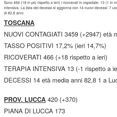
Sono 466 (18 in più rispetto a ieri) i ricoverati in ospedale: 13 (1 in 
intensiva. La lista dei decessi si aggiorna con 14 nuovi decessi: 7 
di 82,8 anni.
TOSCANA
NUOVI CONTAGIATI 3459 (+2947) età m
TASSO POSITIVI 17,2% (ieri 14,7%)
RICOVERATI 466 (+18 rispetto a ieri)
TERAPIA INTENSIVA 13 (-1 rispetto a ier
DECESSI 14 età media anni 82,8 1 a Lu
420 (+370)
PROV. LUCCA
PIANA DI LUCCA 173