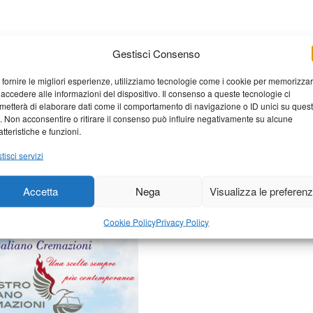
Gestisci Consenso
 fornire le migliori esperienze, utilizziamo tecnologie come i cookie per memorizza
 accedere alle informazioni del dispositivo. Il consenso a queste tecnologie ci
metterà di elaborare dati come il comportamento di navigazione o ID unici su ques
o. Non acconsentire o ritirare il consenso può influire negativamente su alcune
atteristiche e funzioni.
elaborati i dati derivati dai
tisci servizi
Accetta
Nega
Visualizza le preferen
Cookie Policy
Privacy Policy