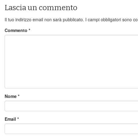
Lascia un commento
Il tuo indirizzo email non sarà pubblicato.
I campi obbligatori sono c
Commento
*
Nome
*
Email
*