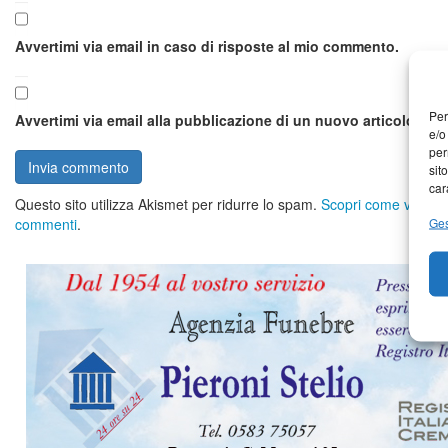
Avvertimi via email in caso di risposte al mio commento.
Per
Avvertimi via email alla pubblicazione di un nuovo articolo.
e/o
per
sit
car
Questo sito utilizza Akismet per ridurre lo spam.
Scopri come vengono 
Ges
commenti
.