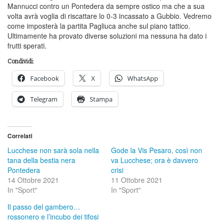
Mannucci contro un Pontedera da sempre ostico ma che a sua
volta avrà voglia di riscattare lo 0-3 incassato a Gubbio. Vedremo
come imposterà la partita Pagliuca anche sul piano tattico.
Ultimamente ha provato diverse soluzioni ma nessuna ha dato i
frutti sperati.
Condividi:
Facebook
X
WhatsApp
Telegram
Stampa
Correlati
Lucchese non sarà sola nella
Gode la Vis Pesaro, così non
tana della bestia nera
va Lucchese; ora è davvero
Pontedera
crisi
14 Ottobre 2021
11 Ottobre 2021
In "Sport"
In "Sport"
Il passo del gambero…
rossonero e l’incubo dei tifosi