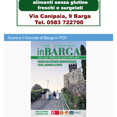
Scarica il Giornale di Barga in PDF