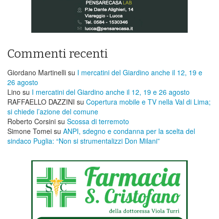
Commenti recenti
Giordano Martinelli
su
I mercatini del Giardino anche il 12, 19 e
26 agosto
Lino
su
I mercatini del Giardino anche il 12, 19 e 26 agosto
RAFFAELLO DAZZINI
su
​Copertura mobile e TV nella Val di Lima;
si chiede l’azione del comune
Roberto Corsini
su
Scossa di terremoto
Simone Tomei
su
ANPI, sdegno e condanna per la scelta del
sindaco Puglia: “Non si strumentalizzi Don Milani”