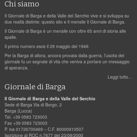
Chi siamo
Il Giornale di Barga e della Valle del Serchio vive e si sviluppa su
due realtà distinte: questo sito e il mensile Il Giornale di Barga.
Il Giornale di Barga è un mensile con oltre 65 anni di storia alle
spalle.
Il primo numero esce il 29 maggio del 1949.
Per la Barga di allora, ancora provata dalla guerra, l’uscita del
giornale fu un segnale di vita che veniva a portare un messaggio
di speranza.
Leggi tutto…
Giornale di Barga
Il Giornale di Barga e della Valle del Serchio
Sede di Barga Via di Borgo, 2
Barga (Lucca)
Tel. +39 0583 723003
Fax +39 0583 723003
P. iva 01726700469 – C.F. 80000910507
Iscrizione al ROC n.7677 del 23/09/2000