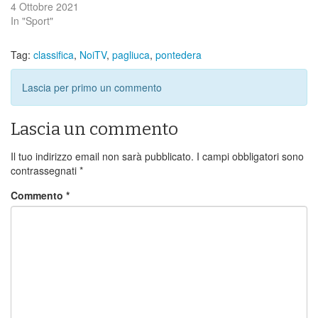
4 Ottobre 2021
In "Sport"
Tag:
classifica
,
NoiTV
,
pagliuca
,
pontedera
Lascia per primo un commento
Lascia un commento
Il tuo indirizzo email non sarà pubblicato.
I campi obbligatori sono
contrassegnati
*
Commento
*