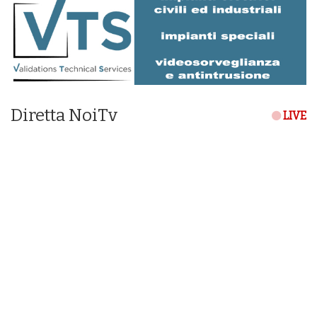
Diretta NoiTv
LIVE