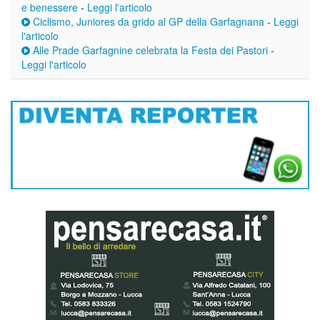
e benessere
-
Leggi l'articolo
Ciclismo, Juniores da grido al GP della Garfagnana
-
Leggi
l'articolo
Alle Prade Garfagnine celebrata la Festa dei Pastori
-
Leggi l'articolo