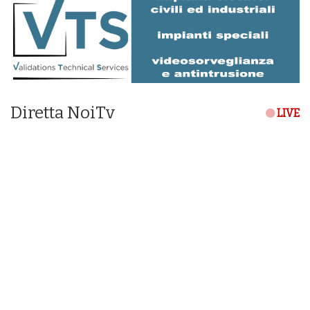
Diretta NoiTv
LIVE