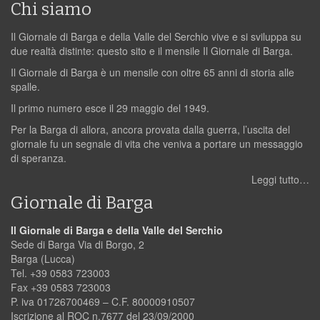
Chi siamo
Il Giornale di Barga e della Valle del Serchio vive e si sviluppa su
due realtà distinte: questo sito e il mensile Il Giornale di Barga.
Il Giornale di Barga è un mensile con oltre 65 anni di storia alle
spalle.
Il primo numero esce il 29 maggio del 1949.
Per la Barga di allora, ancora provata dalla guerra, l’uscita del
giornale fu un segnale di vita che veniva a portare un messaggio
di speranza.
Leggi tutto…
Giornale di Barga
Il Giornale di Barga e della Valle del Serchio
Sede di Barga Via di Borgo, 2
Barga (Lucca)
Tel. +39 0583 723003
Fax +39 0583 723003
P. iva 01726700469 – C.F. 80000910507
Iscrizione al ROC n.7677 del 23/09/2000