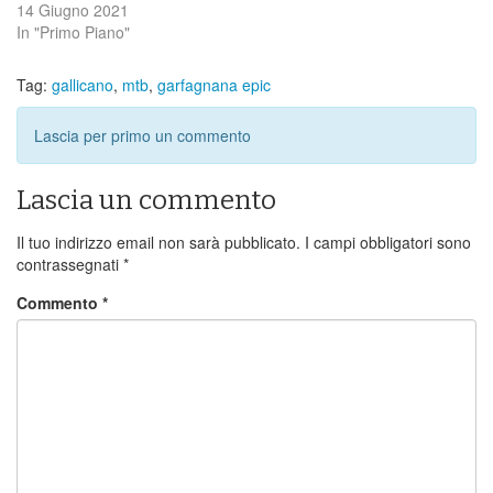
14 Giugno 2021
In "Primo Piano"
Tag:
gallicano
,
mtb
,
garfagnana epic
Lascia per primo un commento
Lascia un commento
Il tuo indirizzo email non sarà pubblicato.
I campi obbligatori sono
contrassegnati
*
Commento
*