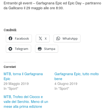
Entrambi gli eventi – Garfagnana Epic ed Epic Day – partiranno
da Gallicano il 29 maggio alle ore 8:00.
Condividi:
Facebook
X
WhatsApp
Telegram
Stampa
Correlati
MTB, torna il Garfagnana
Garfagnana Epic, tutto molto
Epic
bene
29 Maggio 2019
4 Giugno 2019
In "Sport"
In "Sport"
MTB, Trofeo del Ciocco e
valle del Serchio. Meno di un
mese alla prima edizione