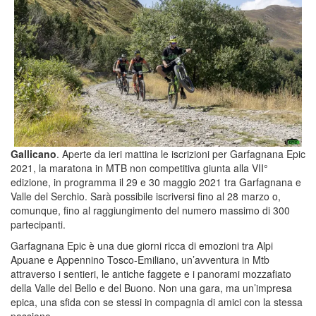
Gallicano
. Aperte da ieri mattina le iscrizioni per Garfagnana Epic
2021, la maratona in MTB non competitiva giunta alla VII°
edizione, in programma il 29 e 30 maggio 2021 tra Garfagnana e
Valle del Serchio. Sarà possibile iscriversi fino al 28 marzo o,
comunque, fino al raggiungimento del numero massimo di 300
partecipanti.
Garfagnana Epic è una due giorni ricca di emozioni tra Alpi
Apuane e Appennino Tosco-Emiliano, un’avventura in Mtb
attraverso i sentieri, le antiche faggete e i panorami mozzafiato
della Valle del Bello e del Buono. Non una gara, ma un’impresa
epica, una sfida con se stessi in compagnia di amici con la stessa
passione.