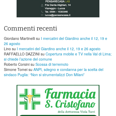
Commenti recenti
Giordano Martinelli
su
I mercatini del Giardino anche il 12, 19 e
26 agosto
Lino
su
I mercatini del Giardino anche il 12, 19 e 26 agosto
RAFFAELLO DAZZINI
su
​Copertura mobile e TV nella Val di Lima;
si chiede l’azione del comune
Roberto Corsini
su
Scossa di terremoto
Simone Tomei
su
ANPI, sdegno e condanna per la scelta del
sindaco Puglia: “Non si strumentalizzi Don Milani”