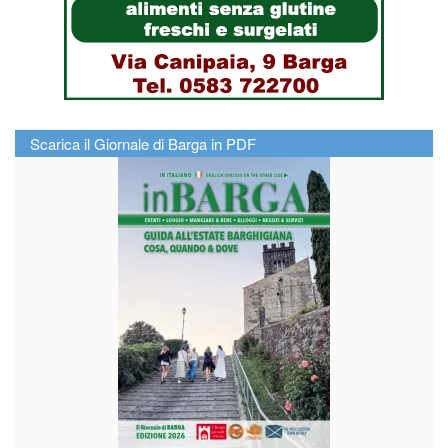
Scarica il Giornale di Barga in PDF