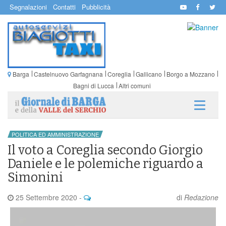
Segnalazioni
Contatti
Pubblicità
Barga
Castelnuovo Garfagnana
Coreglia
Gallicano
Borgo a Mozzano
Bagni di Lucca
Altri comuni
POLITICA ED AMMINISTRAZIONE
Il voto a Coreglia secondo Giorgio
Daniele e le polemiche riguardo a
Simonini
25 Settembre 2020
-
di
Redazione