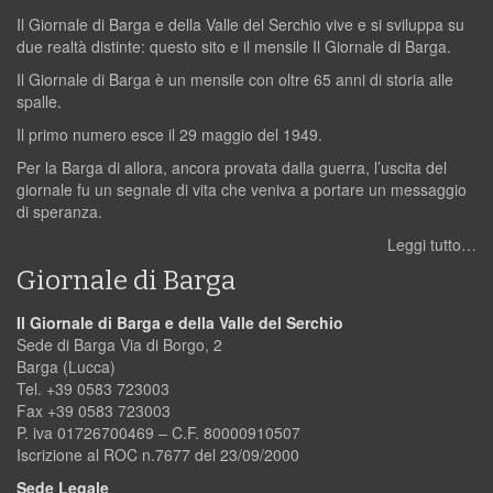
Il Giornale di Barga e della Valle del Serchio vive e si sviluppa su
due realtà distinte: questo sito e il mensile Il Giornale di Barga.
Il Giornale di Barga è un mensile con oltre 65 anni di storia alle
spalle.
Il primo numero esce il 29 maggio del 1949.
Per la Barga di allora, ancora provata dalla guerra, l’uscita del
giornale fu un segnale di vita che veniva a portare un messaggio
di speranza.
Leggi tutto…
Giornale di Barga
Il Giornale di Barga e della Valle del Serchio
Sede di Barga Via di Borgo, 2
Barga (Lucca)
Tel. +39 0583 723003
Fax +39 0583 723003
P. iva 01726700469 – C.F. 80000910507
Iscrizione al ROC n.7677 del 23/09/2000
Sede Legale