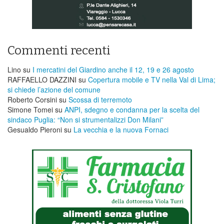
Commenti recenti
Lino
su
I mercatini del Giardino anche il 12, 19 e 26 agosto
RAFFAELLO DAZZINI
su
​Copertura mobile e TV nella Val di Lima;
si chiede l’azione del comune
Roberto Corsini
su
Scossa di terremoto
Simone Tomei
su
ANPI, sdegno e condanna per la scelta del
sindaco Puglia: “Non si strumentalizzi Don Milani”
Gesualdo Pieroni
su
La vecchia e la nuova Fornaci