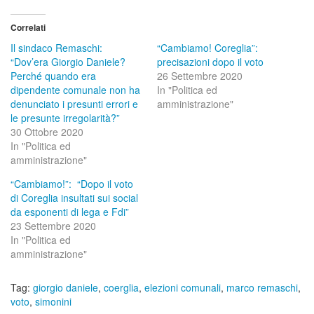
Correlati
Il sindaco Remaschi:
“Cambiamo! Coreglia”:
“Dov’era Giorgio Daniele?
precisazioni dopo il voto
Perché quando era
26 Settembre 2020
dipendente comunale non ha
In "Politica ed
denunciato i presunti errori e
amministrazione"
le presunte irregolarità?”
30 Ottobre 2020
In "Politica ed
amministrazione"
“Cambiamo!”: “Dopo il voto
di Coreglia insultati sui social
da esponenti di lega e Fdi”
23 Settembre 2020
In "Politica ed
amministrazione"
Tag:
giorgio daniele
,
coerglia
,
elezioni comunali
,
marco remaschi
,
voto
,
simonini