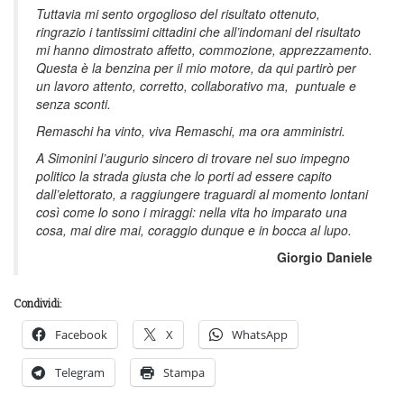
Tuttavia mi sento orgoglioso del risultato ottenuto,
ringrazio i tantissimi cittadini che all’indomani del risultato
mi hanno dimostrato affetto, commozione, apprezzamento.
Questa è la benzina per il mio motore, da qui partirò per
un lavoro attento, corretto, collaborativo ma, puntuale e
senza sconti.
Remaschi ha vinto, viva Remaschi, ma ora amministri.
A Simonini l’augurio sincero di trovare nel suo impegno
politico la strada giusta che lo porti ad essere capito
dall’elettorato, a raggiungere traguardi al momento lontani
così come lo sono i miraggi: nella vita ho imparato una
cosa, mai dire mai, coraggio dunque e in bocca al lupo.
Giorgio Daniele
Condividi:
Facebook
X
WhatsApp
Telegram
Stampa