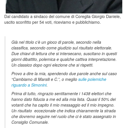
Dal candidato a sindaco del comune di Coreglia Giorgio Daniele,
uscito sconfitto per 54 voti, riceviamo e pubblichiamo.
Già nel titolo c’è un gioco di parole, secondo nella
classifica, secondo come giudizio sul risultato elettorale.
Due chiavi di lettura che si intersecano, suscitano in questi
giorni dibattito, polemica e qualche cattiva interpretazione.
Un classico dopo ogni elezione che si rispetti.
Provo a dire la mia, spendendo due parole anche sul caso
“Cambiamo di Marsili e C.”, o meglio
sulle polemiche
riguardo a Simonini
.
Prima di tutto, ringrazio sentitamente i 1438 elettori che
hanno dato fiducia a me ed alla mia lista. Quasi il 50% dei
votanti che ha capito il mio messaggio ed il mio impegno.
Un risultato eccezionale che indica chiaramente la strada
che dovremo seguire nel ruolo che ci è stato assegnato in
Consiglio Comunale.