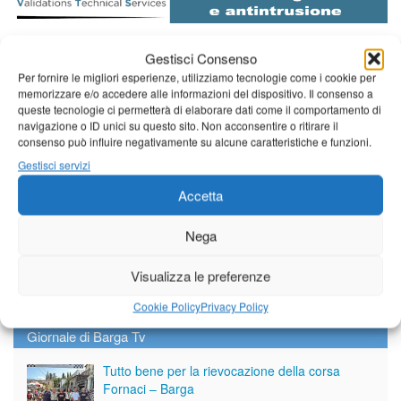
Gestisci Consenso
Diretta NoiTv
LIVE
Per fornire le migliori esperienze, utilizziamo tecnologie come i cookie per
memorizzare e/o accedere alle informazioni del dispositivo. Il consenso a
queste tecnologie ci permetterà di elaborare dati come il comportamento di
navigazione o ID unici su questo sito. Non acconsentire o ritirare il
consenso può influire negativamente su alcune caratteristiche e funzioni.
Gestisci servizi
Accetta
Nega
Visualizza le preferenze
Cookie Policy
Privacy Policy
Giornale di Barga Tv
Tutto bene per la rievocazione della corsa
Fornaci – Barga