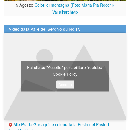
5 Agosto:
Colori di montagna (Foto Maria Pia Rocchi)
Vai all'archivio
Video dalla Valle del Serchio su NoiTV
Fai clic su "Accetto" per abilitare Youtube
Cookie Policy
Accetto
Alle Prade Garfagnine celebrata la Festa dei Pastori
-