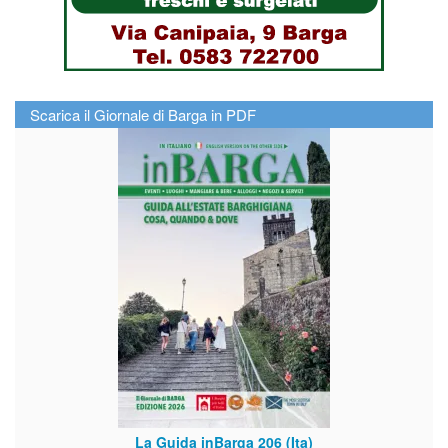
Scarica il Giornale di Barga in PDF
La Guida inBarga 206 (Ita)