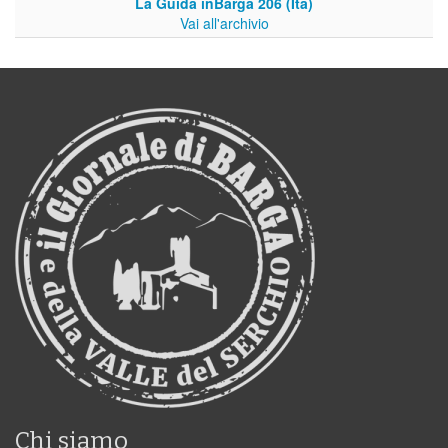
La Guida inBarga 206 (Ita)
Vai all'archivio
Chi siamo