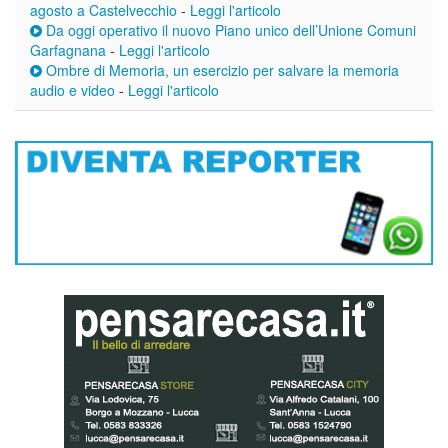
agosto a Castelvecchio
-
Leggi l'articolo
Da oggi operativo il nuovo Piano unico dell’Unione Comuni
Garfagnana
-
Leggi l'articolo
Ombre di Memoria, un esercizio per salvare la memoria
audio e video
-
Leggi l'articolo