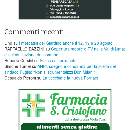
Commenti recenti
Lino
su
I mercatini del Giardino anche il 12, 19 e 26 agosto
RAFFAELLO DAZZINI
su
​Copertura mobile e TV nella Val di Lima;
si chiede l’azione del comune
Roberto Corsini
su
Scossa di terremoto
Simone Tomei
su
ANPI, sdegno e condanna per la scelta del
sindaco Puglia: “Non si strumentalizzi Don Milani”
Gesualdo Pieroni
su
La vecchia e la nuova Fornaci