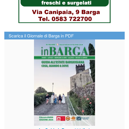
Scarica il Giornale di Barga in PDF