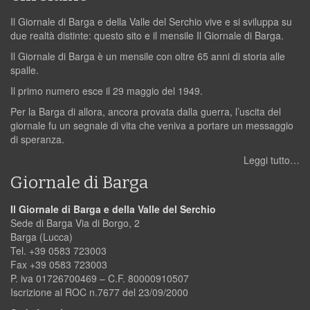
Il Giornale di Barga e della Valle del Serchio vive e si sviluppa su
due realtà distinte: questo sito e il mensile Il Giornale di Barga.
Il Giornale di Barga è un mensile con oltre 65 anni di storia alle
spalle.
Il primo numero esce il 29 maggio del 1949.
Per la Barga di allora, ancora provata dalla guerra, l’uscita del
giornale fu un segnale di vita che veniva a portare un messaggio
di speranza.
Leggi tutto…
Giornale di Barga
Il Giornale di Barga e della Valle del Serchio
Sede di Barga Via di Borgo, 2
Barga (Lucca)
Tel. +39 0583 723003
Fax +39 0583 723003
P. iva 01726700469 – C.F. 80000910507
Iscrizione al ROC n.7677 del 23/09/2000