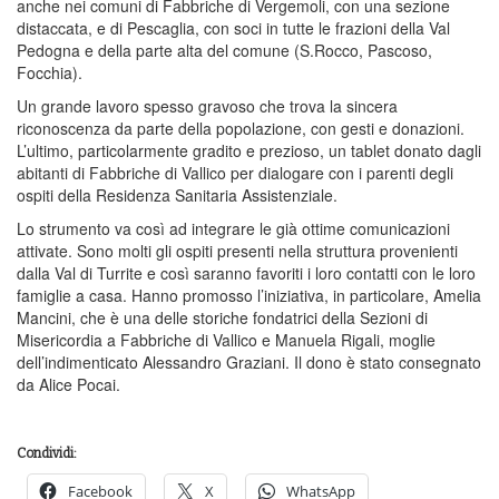
anche nei comuni di Fabbriche di Vergemoli, con una sezione
distaccata, e di Pescaglia, con soci in tutte le frazioni della Val
Pedogna e della parte alta del comune (S.Rocco, Pascoso,
Focchia).
Un grande lavoro spesso gravoso che trova la sincera
riconoscenza da parte della popolazione, con gesti e donazioni.
L’ultimo, particolarmente gradito e prezioso, un tablet donato dagli
abitanti di Fabbriche di Vallico per dialogare con i parenti degli
ospiti della Residenza Sanitaria Assistenziale.
Lo strumento va così ad integrare le già ottime comunicazioni
attivate. Sono molti gli ospiti presenti nella struttura provenienti
dalla Val di Turrite e così saranno favoriti i loro contatti con le loro
famiglie a casa. Hanno promosso l’iniziativa, in particolare, Amelia
Mancini, che è una delle storiche fondatrici della Sezioni di
Misericordia a Fabbriche di Vallico e Manuela Rigali, moglie
dell’indimenticato Alessandro Graziani. Il dono è stato consegnato
da Alice Pocai.
Condividi:
Facebook
X
WhatsApp