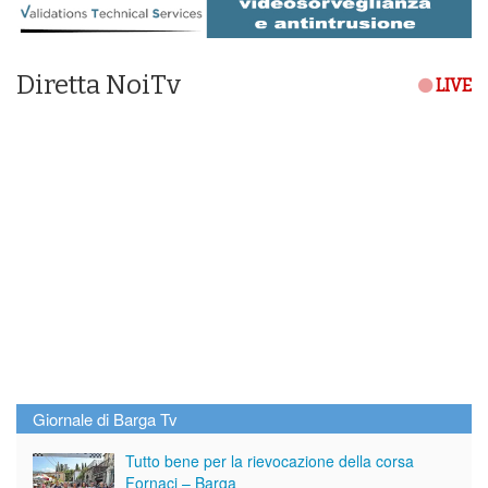
Diretta NoiTv
LIVE
Giornale di Barga Tv
Tutto bene per la rievocazione della corsa
Fornaci – Barga