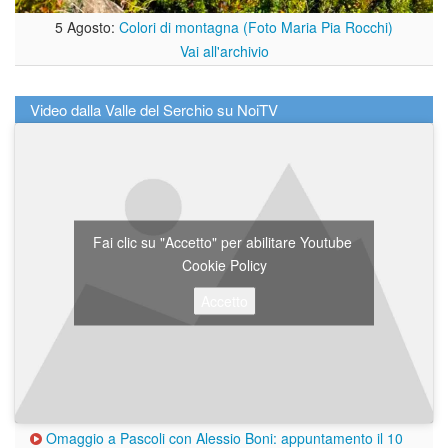
5 Agosto:
Colori di montagna (Foto Maria Pia Rocchi)
Vai all'archivio
Video dalla Valle del Serchio su NoiTV
Fai clic su "Accetto" per abilitare Youtube
Cookie Policy
Accetto
Omaggio a Pascoli con Alessio Boni: appuntamento il 10